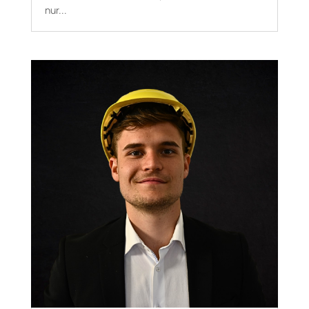
nur...