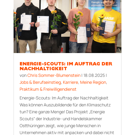
ENERGIE-SCOUTS: IM AUFTRAG DER
NACHHALTIGKEIT
von
Chris Sommer-Blumenstein
|
18.08.2025
|
Jobs & Berufseinstieg
,
Karriere
,
Meine Region
,
Praktikum & Freiwilligendienst
Energie-Scouts: Im Auftrag der Nachhaltigkeit
Was können Auszubildende für den Klimaschutz
tun? Eine ganze Menge! Das Projekt „Energie
Scouts“ der Industrie- und Handelskammer
Ostthüringen zeigt, wie junge Menschen in
Unternehmen aktiv mit anpacken und dabei nicht