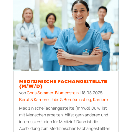
MEDIZINISCHE FACHANGESTELLTE
(M/W/D)
von
Chris Sommer-Blumenstein
|
18.08.2025
|
Beruf & Karriere
,
Jobs & Berufseinstieg
,
Karriere
MedizinischeFachangestellte (m/w/d) Du willst
mit Menschen arbeiten, hilfst gern anderen und
interessierst dich für Medizin? Dann ist die
Ausbildung zum Medizinischen Fachangestellten