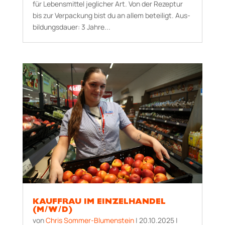
für Lebensmittel jeglicher Art. Von der Rezeptur
bis zur Verpackung bist du an allem beteiligt. Aus­
bildungs­dauer: 3 Jahre...
KAUFFRAU IM EINZELHANDEL
(M/W/D)
von
Chris Sommer-Blumenstein
|
20.10.2025
|