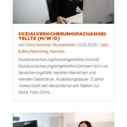
SOZIALVERSICHERUNGSFACHANGES
TELLTE (M/W/D)
von
Chris Sommer-Blumenstein
|
01.12.2025
|
Jobs
& Berufseinstieg
,
Karriere
Sozialversicherungsfachangestellte (m/w/d)
Sozialversicherungsangestellte kümmern sich um
Versicherungsfälle, beraten Menschen und
wenden Gesetze an. Aus­bildungs­dauer: 3 Jahre
Maike steht den Versicherten am Telefon zur
Seite. Foto: Chris...