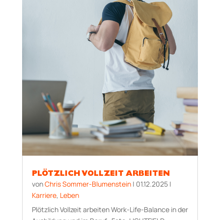
PLÖTZLICH VOLLZEIT ARBEITEN
von
Chris Sommer-Blumenstein
|
01.12.2025
|
Karriere
,
Leben
Plötzlich Vollzeit arbeiten Work-Life-Balance in der