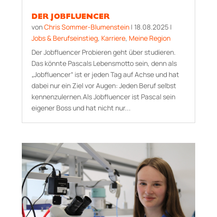
DER JOBFLUENCER
von
Chris Sommer-Blumenstein
|
18.08.2025
|
Jobs & Berufseinstieg
,
Karriere
,
Meine Region
Der Jobfluencer Probieren geht über studieren.
Das könnte Pascals Lebensmotto sein, denn als
„Jobfluencer“ ist er jeden Tag auf Achse und hat
dabei nur ein Ziel vor Augen: Jeden Beruf selbst
kennenzulernen.Als Jobfluencer ist Pascal sein
eigener Boss und hat nicht nur...