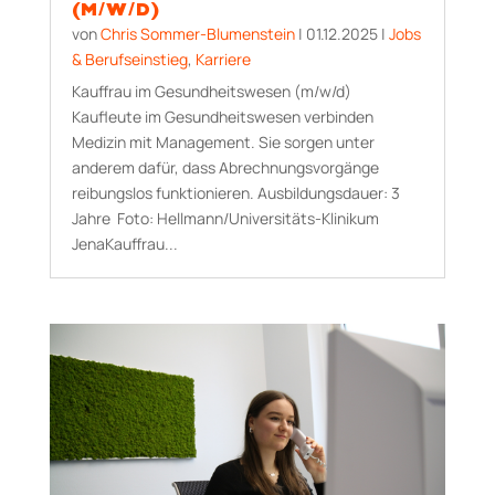
(M/W/D)
von
Chris Sommer-Blumenstein
|
01.12.2025
|
Jobs
& Berufseinstieg
,
Karriere
Kauffrau im Gesundheitswesen (m/w/d)
Kaufleute im Gesundheitswesen verbinden
Medizin mit Management. Sie sorgen unter
anderem dafür, dass Abrechnungsvorgänge
reibungslos funktionieren. Aus­bildungs­dauer: 3
Jahre Foto: Hellmann/Universitäts-Klinikum
JenaKauffrau...