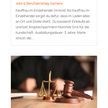
Jobs & Berufseinstieg
,
Karriere
Kauffrau im Einzelhandel (m/w/d) Als Kauffrau im
Einzelhandel sorgst du dafür, dass im Laden alles
an Ort und Stelle steht. Du kassierst Einkäufe ab
und bist Ansprechpartnerin Nummer Eins für die
Kundschaft. Aus­bildungs­dauer: 3 Jahre Marie
stockt die...