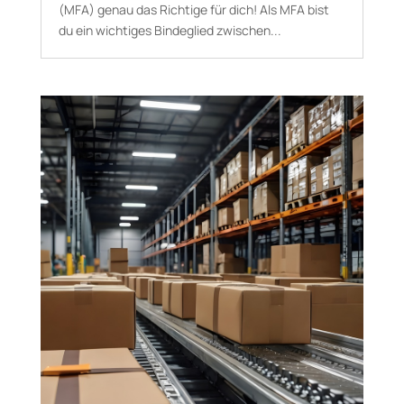
(MFA) genau das Richtige für dich! Als MFA bist
du ein wichtiges Bindeglied zwischen...