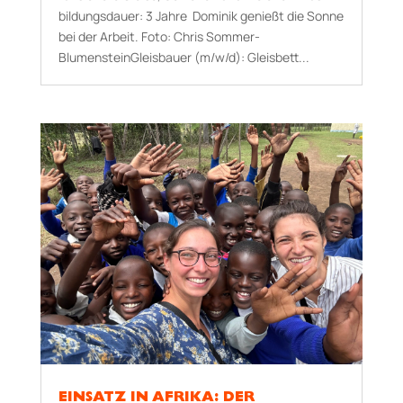
bildungs­dauer: 3 Jahre Dominik genießt die Sonne
bei der Arbeit. Foto: Chris Sommer-
BlumensteinGleisbauer (m/w/d): Gleisbett...
EINSATZ IN AFRIKA: DER