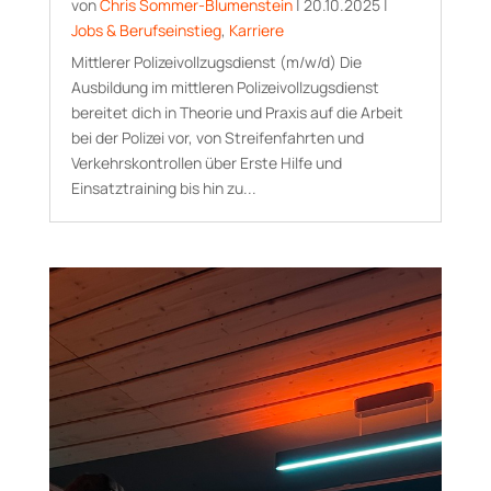
von
Chris Sommer-Blumenstein
|
20.10.2025
|
Jobs & Berufseinstieg
,
Karriere
Mittlerer Polizeivollzugsdienst (m/w/d) Die
Ausbildung im mittleren Polizeivollzugsdienst
bereitet dich in Theorie und Praxis auf die Arbeit
bei der Polizei vor, von Streifenfahrten und
Verkehrskontrollen über Erste Hilfe und
Einsatztraining bis hin zu...