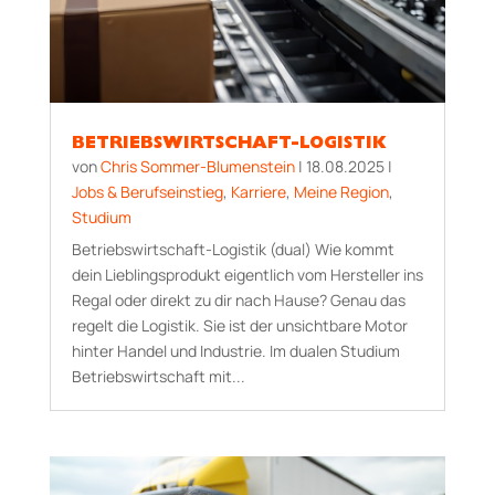
BETRIEBSWIRTSCHAFT-LOGISTIK
von
Chris Sommer-Blumenstein
|
18.08.2025
|
Jobs & Berufseinstieg
,
Karriere
,
Meine Region
,
Studium
Betriebswirtschaft-Logistik (dual) Wie kommt
dein Lieblingsprodukt eigentlich vom Hersteller ins
Regal oder direkt zu dir nach Hause? Genau das
regelt die Logistik. Sie ist der unsichtbare Motor
hinter Handel und Industrie. Im dualen Studium
Betriebswirtschaft mit...