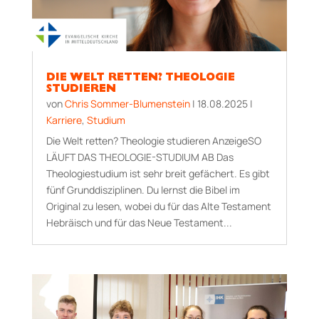
DIE WELT RETTEN? THEOLOGIE
STUDIEREN
von
Chris Sommer-Blumenstein
|
18.08.2025
|
Karriere
,
Studium
Die Welt retten? Theologie studieren AnzeigeSO
LÄUFT DAS THEOLOGIE-STUDIUM AB Das
Theologiestudium ist sehr breit gefächert. Es gibt
fünf Grunddisziplinen. Du lernst die Bibel im
Original zu lesen, wobei du für das Alte Testament
Hebräisch und für das Neue Testament...