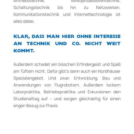
Antriebstechnik, Mirkoprozessorentechnik,
Schaltungstechnik bis hin zu Netzwerken,
Kommunikationstechnik und Internettechnologie ist
alles dabei.
KLAR, DASS MAN HIER OHNE INTERESSE
AN TECHNIK UND CO. NICHT WEIT
KOMMT.
Außerdem schadet ein bisschen Erfindergeist und Spaß
am Tüfteln nicht. Dafür gibt’s dann auch ein Nordhäuser
Spezialangebot. Und zwar: Entwicklung, Bau und
Anwendungen von Flugrobotern. Außerdem lockern
Laborpraktika, Betriebspraktika und Exkursionen den
Studienalltag auf – und sorgen gleichzeitig für einen
engen Bezug zur Praxis.