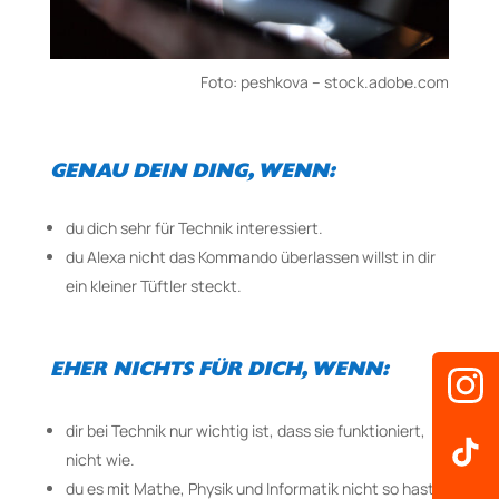
Foto: peshkova – stock.adobe.com
GENAU DEIN DING, WENN:
du dich sehr für Technik interessiert.
du Alexa nicht das Kommando überlassen willst in dir
ein kleiner Tüftler steckt.
EHER NICHTS FÜR DICH, WENN:
dir bei Technik nur wichtig ist, dass sie funktioniert,
nicht wie.
du es mit Mathe, Physik und Informatik nicht so hast.