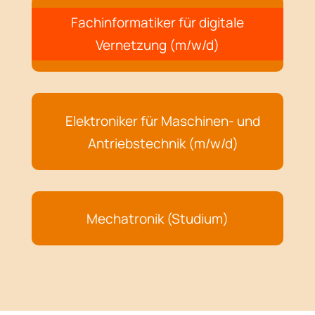
Fachinformatiker für digitale
Vernetzung (m/w/d)
Elektroniker für Maschinen- und
Antriebstechnik (m/w/d)
Mechatronik (Studium)