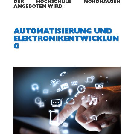
R HOCHSCHULE NORDHAUSEN AN
GEBOTEN WIRD.
AUTOMATISIERUNG UND
ELEKTRONIKENTWICKLUN
G