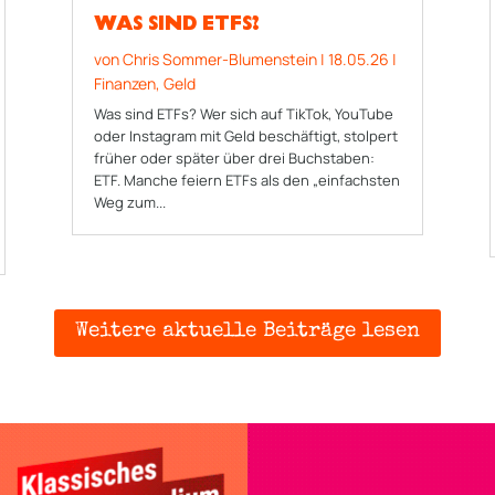
WAS SIND ETFS?
von
Chris Sommer-Blumenstein
|
18.05.26
|
Finanzen
,
Geld
Was sind ETFs? Wer sich auf TikTok, YouTube
oder Instagram mit Geld beschäftigt, stolpert
früher oder später über drei Buchstaben:
ETF. Manche feiern ETFs als den „einfachsten
Weg zum...
Weitere aktuelle Beiträge lesen