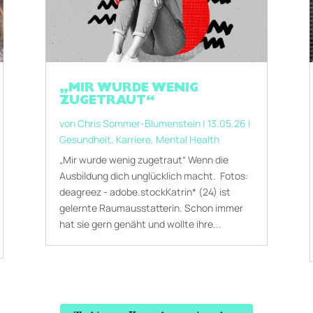
„MIR WURDE WENIG
ZUGETRAUT“
von
Chris Sommer-Blumenstein
|
13.05.26
|
Gesundheit
,
Karriere
,
Mental Health
„Mir wurde wenig zugetraut“ Wenn die
Ausbildung dich unglücklich macht. Fotos:
deagreez - adobe.stockKatrin* (24) ist
gelernte Raumausstatterin. Schon immer
hat sie gern genäht und wollte ihre...