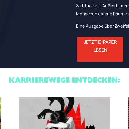
Sichtbarkeit. Außerdem ze
Menschen eigene Räume s
Eine Ausgabe über Zweifel
JETZT E-PAPER
LESEN
KARRIEREWEGE ENTDECKEN: