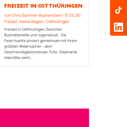
FREIZEIT IN OSTTHÜRINGEN
von
Chris Sommer-Blumenstein
|
13.05.26
|
Freizeit
,
Meine Region
,
Ostthüringen
Freizeit in Ostthüringen Zwischen
Bushaltestelle und Jugendclub. Die
Feier.Huette posiert gemeinsam mit ihrem
größten Widersacher - dem
Geschwindigkeitsmesser. Foto: Stephanie
MannWie sieht...