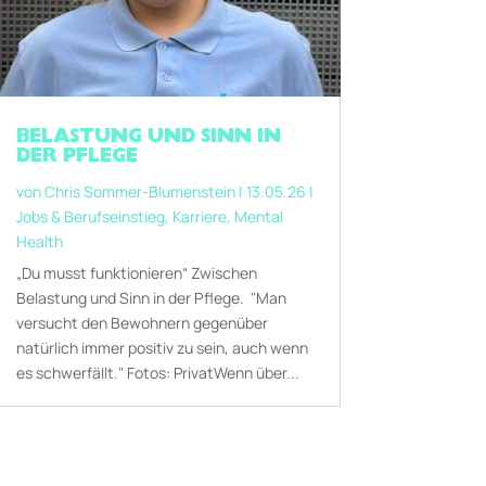
BELASTUNG UND SINN IN
DER PFLEGE
von
Chris Sommer-Blumenstein
|
13.05.26
|
Jobs & Berufseinstieg
,
Karriere
,
Mental
Health
„Du musst funktionieren“ Zwischen
Belastung und Sinn in der Pflege. "Man
versucht den Bewohnern gegenüber
natürlich immer positiv zu sein, auch wenn
es schwerfällt." Fotos: PrivatWenn über...