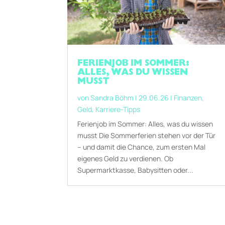
FERIENJOB IM SOMMER:
ALLES, WAS DU WISSEN
MUSST
von
Sandra Böhm
|
29.06.26
|
Finanzen
,
Geld
,
Karriere-Tipps
Ferienjob im Sommer: Alles, was du wissen
musst Die Sommerferien stehen vor der Tür
– und damit die Chance, zum ersten Mal
eigenes Geld zu verdienen. Ob
Supermarktkasse, Babysitten oder...