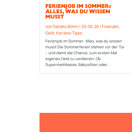
FERIENJOB IM SOMMER:
ALLES, WAS DU WISSEN
MUSST
von
Sandra Böhm
|
29.06.26
|
Finanzen
,
Geld
,
Karriere-Tipps
Ferienjob im Sommer: Alles, was du wissen
musst Die Sommerferien stehen vor der Tür
– und damit die Chance, zum ersten Mal
eigenes Geld zu verdienen. Ob
Supermarktkasse, Babysitten oder...