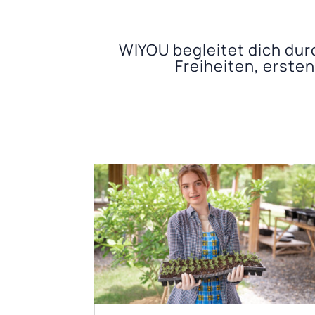
WIYOU begleitet dich du
Freiheiten, erste