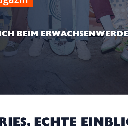
DICH BEIM ERWACHSENWERD
RIES. ECHTE EINBLI