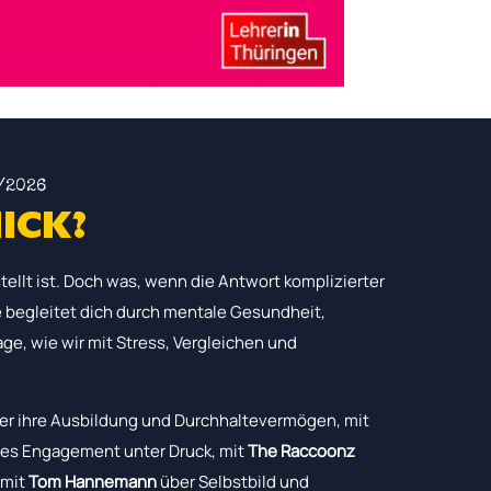
/2026
ICK?
stellt ist. Doch was, wenn die Antwort komplizierter
 begleitet dich durch mentale Gesundheit,
ge, wie wir mit Stress, Vergleichen und
er ihre Ausbildung und Durchhaltevermögen, mit
hes Engagement unter Druck, mit
The Raccoonz
 mit
Tom Hannemann
über Selbstbild und