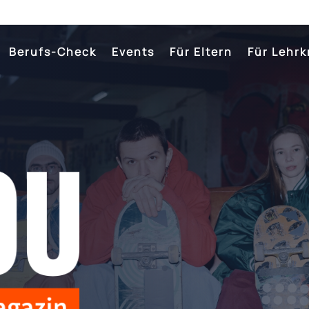
Berufs-Check
Events
Für Eltern
Für Lehrk