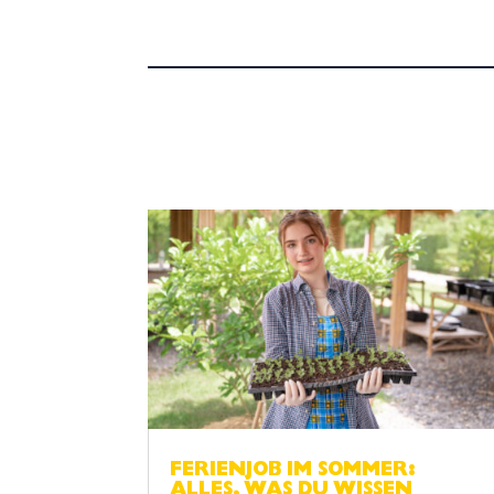
FERIENJOB IM SOMMER:
ALLES, WAS DU WISSEN