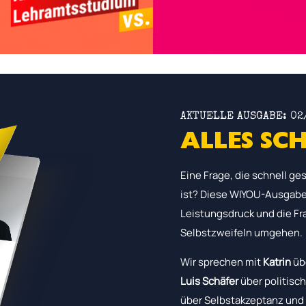
AKTUELLE AUSGABE: 02
ALLES SCH
Eine Frage, die schnell ge
ist? Diese WIYOU-Ausgabe
Leistungsdruck und die Fra
Selbstzweifeln umgehen.
Wir sprechen mit
Katrin
üb
Luis Schäfer
über politisc
über Selbstakzeptanz und