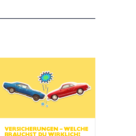
VERSICHERUNGEN – WELCHE
BRAUCHST DU WIRKLICH?