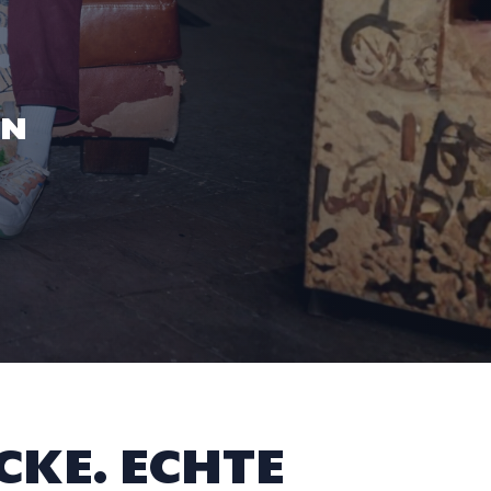
EN
CKE. ECHTE