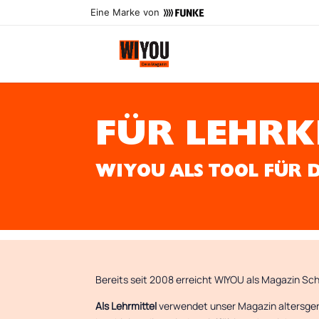
Eine Marke von
FÜR LEHRK
WIYOU ALS TOOL FÜR 
Bereits seit 2008 erreicht WIYOU als Magazin S
Als Lehrmittel
verwendet unser Magazin altersgere