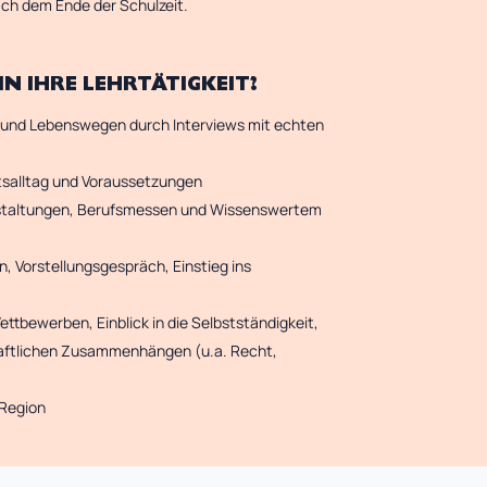
nach dem Ende der Schulzeit.
N IHRE LEHRTÄTIGKEIT?
s- und Lebenswegen durch Interviews mit echten
itsalltag und Voraussetzungen
nstaltungen, Berufsmessen und Wissenswertem
 Vorstellungsgespräch, Einstieg ins
ettbewerben, Einblick in die Selbstständigkeit,
chaftlichen Zusammenhängen (u.a. Recht,
 Region