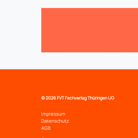
©
2026 FVT Fachverlag Thüringen UG
Impressum
Datenschutz
AGB