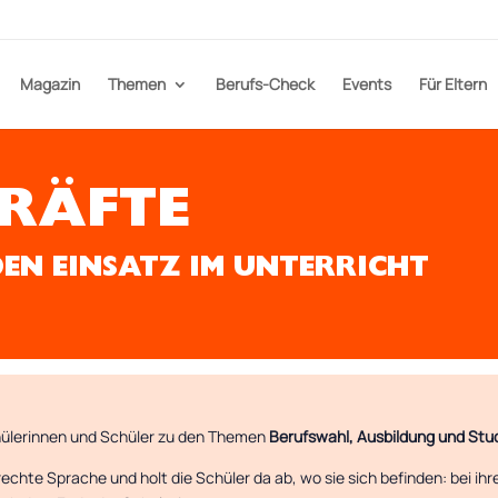
Magazin
Themen
Berufs-Check
Events
Für Eltern
RÄFTE
DEN EINSATZ IM UNTERRICHT
chülerinnen und Schüler zu den Themen
Berufswahl, Ausbildung und Stu
chte Sprache und holt die Schüler da ab, wo sie sich befinden: bei ih