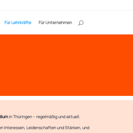
Für Lehrkräfte
Für Unternehmen
dium
in Thüringen – regelmäßig und aktuell.
ren Interessen, Leidenschaften und Stärken, und