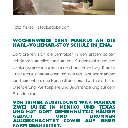
Foto:
fizkes – stock.adobe.com
WOCHENWEISE GEHT MARKUS AN DIE
KARL-­­VOLKMAR­-STOY SCHULE IN JENA.
Dort drehen sich die Lernfelder in den ersten beiden
Lehrjahren um alles rund um das Kundenkonto und den
Zahlungsverkehr sowie um den Bausparvertrag, Kredite
und Verbraucherdarlehen. Im zweiten Lehrjahr standen
die Themenbereiche Buchhaltung, marktwirtschaftliche
Orientierung, Wertpapiere und Baufinanzierung auf dem
Stundenplan.
VOR SEINER AUSBILDUNG WAR MARKUS
ZWEI JAHRE IN MEXIKO UND TEXAS
UND HAT
DORT GEMEINNÜTZIG HÄUSER
GEBAUT UND BRUNNEN
AUSGESCHACHTET SOWIE AUF
EINER
FARM GEARBEITET.