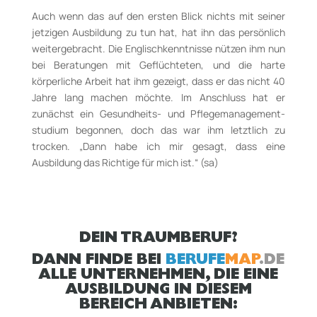
Auch wenn das auf den ersten Blick nichts mit seiner
jetzigen Ausbildung zu tun hat, hat ihn das persönlich
weitergebracht. Die Englisch­kenntnisse nützen ihm nun
bei Beratungen mit Geflüchteten, und die harte
körperliche Arbeit hat ihm gezeigt, dass er das nicht 40
Jahre lang machen möchte. Im Anschluss hat er
zunächst ein Gesundheits-­ und Pflege­management­
studium begonnen, doch das war ihm letztlich zu
trocken. „Dann habe ich mir gesagt, dass eine
Ausbildung das Richtige für mich ist.“ (sa)
DEIN TRAUMBERUF?
DANN FINDE BEI
BERUFE
MAP
.DE
ALLE UNTERNEHMEN, DIE EINE
AUSBILDUNG IN DIESEM
BEREICH ANBIETEN: