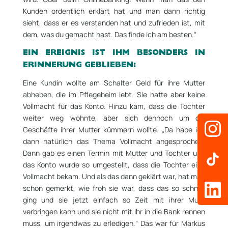
Kunden ordentlich erklärt hat und man dann richtig
sieht, dass er es verstanden hat und zufrieden ist, mit
dem, was du gemacht hast. Das finde ich am besten.“
EIN EREIGNIS IST IHM BESONDERS IN
ERINNERUNG GEBLIEBEN:
Eine Kundin wollte am Schalter Geld für ihre Mutter
abheben, die im Pflegeheim lebt. Sie hatte aber keine
Vollmacht für das Konto. Hinzu kam, dass die Tochter
weiter weg wohnte, aber sich dennoch um die
Geschäfte ihrer Mutter kümmern wollte. „Da habe ich
dann natürlich das Thema Vollmacht angesprochen.
Dann gab es einen Termin mit Mutter und Tochter und
das Konto wurde so umgestellt, dass die Tochter eine
Vollmacht bekam. Und als das dann geklärt war, hat man
schon gemerkt, wie froh sie war, dass das so schnell
ging und sie jetzt einfach so Zeit mit ihrer Mutti
verbringen kann und sie nicht mit ihr in die Bank rennen
muss, um irgendwas zu erledigen.“ Das war für Markus