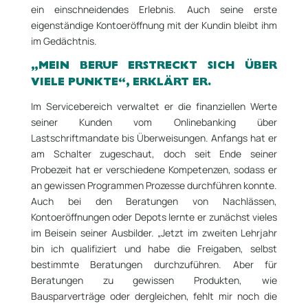
ein einschneidendes Erlebnis. Auch seine erste
eigenständige Kontoeröffnung mit der Kundin bleibt ihm
im Gedächtnis.
„MEIN BERUF ERSTRECKT SICH ÜBER
VIELE PUNKTE“, ERKLÄRT ER.
Im Servicebereich verwaltet er die finanziellen Werte
seiner Kunden vom Onlinebanking über
Lastschriftmandate bis Überweisungen. Anfangs hat er
am Schalter zugeschaut, doch seit Ende seiner
Probezeit hat er verschiedene Kompetenzen, sodass er
an gewissen Programmen Prozesse durchführen konnte.
Auch bei den Beratungen von Nachlässen,
Kontoeröffnungen oder Depots lernte er zunächst vieles
im Beisein seiner Ausbilder. „Jetzt im zweiten Lehrjahr
bin ich qualifiziert und habe die Freigaben, selbst
bestimmte Beratungen durchzuführen. Aber für
Beratungen zu gewissen Produkten, wie
Bausparverträge oder dergleichen, fehlt mir noch die