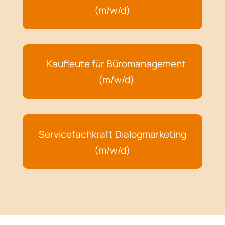
(m/w/d)
Kaufleute für Büromanagement
(m/w/d)
Servicefachkraft Dialogmarketing
(m/w/d)