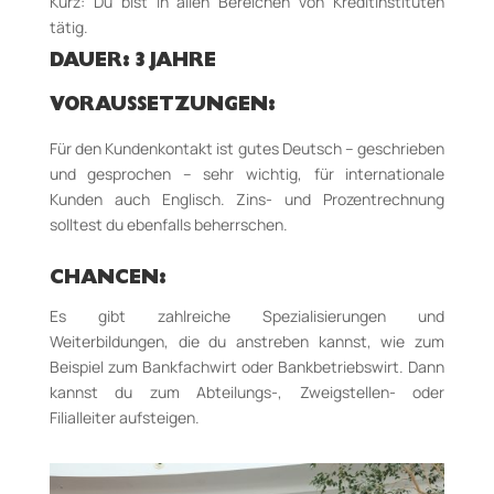
Kurz: Du bist in allen Bereichen von Kreditinstituten
tätig.
DAUER: 3 JAHRE
VORAUSSETZUNGEN:
Für den Kundenkontakt ist gutes Deutsch – geschrieben
und gesprochen – sehr wichtig, für internationale
Kunden auch Englisch. Zins- und Prozentrechnung
solltest du ebenfalls beherrschen.
CHANCEN:
Es gibt zahlreiche Spezialisierungen und
Weiterbildungen, die du anstreben kannst, wie zum
Beispiel zum Bankfachwirt oder Bankbetriebswirt. Dann
kannst du zum Abteilungs-­, Zweigstellen­- oder
Filialleiter aufsteigen.