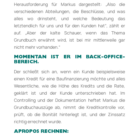
Herausforderung für Markus dargestellt: „Also die
verschiedenen Abteilungen, die Beschlüsse, und was
alles wo drinsteht, und welche Bedeutung das
letztendlich für uns und für den Kunden hat“, zählt er
auf. „Aber der kalte Schauer, wenn das Thema
Grundbuch erwähnt wird, ist bei mir mittlerweile gar
nicht mehr vorhanden.“
MOMENTAN IST ER IM BACK­-OFFICE-
BEREICH.
Der schließt sich an, wenn ein Kunde beispielsweise
einen Kredit für eine Baufinanzierung möchte und alles
Wesentliche, wie die Höhe des Kredits und die Rate,
geklärt ist und der Kunde unterschrieben hat. Im
Controlling und der Dokumentation heftet Markus die
Grundbuchauszüge ab, nimmt die Kreditkontrolle vor,
prüft, ob die Bonität hinterlegt ist, und der Zinssatz
richtig errechnet wurde.
APROPOS RECHNEN: