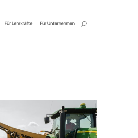
Für Lehrkräfte
Für Unternehmen