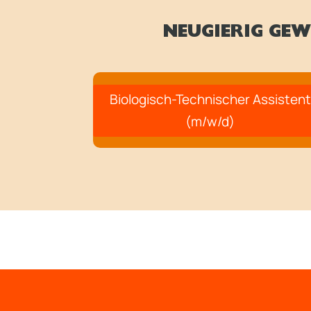
NEUGIERIG GEW
Biologisch-Technischer Assistent
(m/w/d)