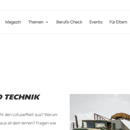
Magazin
Themen
Berufs-Check
Events
Für Eltern
 TECHNIK
ht den Lotuseffekt aus? Warum
aus all dem lernen? Fragen wie