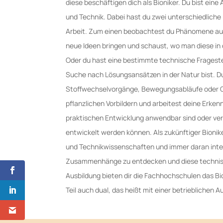
diese beschäftigen dich als Bioniker. Du bist eine
und Technik. Dabei hast du zwei unterschiedlich
Arbeit. Zum einen beobachtest du Phänomene aus 
neue Ideen bringen und schaust, wo man diese in 
Oder du hast eine bestimmte technische Fragestell
Suche nach Lösungsansätzen in der Natur bist. Du
Stoffwechselvorgänge, Bewegungsabläufe oder Ob
pflanzlichen Vorbildern und arbeitest deine Erkenn
praktischen Entwicklung anwendbar sind oder ver
entwickelt werden können. Als zukünftiger Bioniker
und Technikwissenschaften und immer daran inter
Zusammenhänge zu entdecken und diese technis
Ausbildung bieten dir die Fachhochschulen das Bi
Teil auch dual, das heißt mit einer betrieblichen 