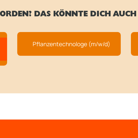
ORDEN? DAS KÖNNTE DICH AUCH 
Pflanzentechnologe (m/w/d)