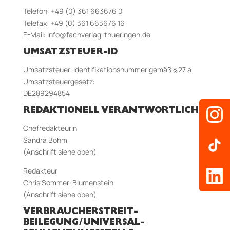
Telefon: +49 (0) 361 663676 0
Telefax: +49 (0) 361 663676 16
E-Mail:
info@fachverlag-thueringen.de
UMSATZSTEUER-ID
Umsatzsteuer-Identifikationsnummer gemäß § 27 a
Umsatzsteuergesetz:
DE289294854
REDAKTIONELL VERANTWORTLICH
Chefredakteurin
Sandra Böhm
(Anschrift siehe oben)
Redakteur
Chris Sommer-Blumenstein
(Anschrift siehe oben)
VERBRAUCHER­STREIT­
BEILEGUNG/UNIVERSAL­