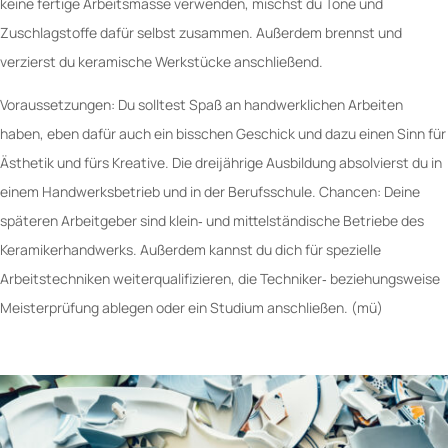
keine fertige Arbeitsmasse verwenden, mischst du Tone und
Zuschlagstoffe dafür selbst zusammen. Außerdem brennst und
verzierst du keramische Werkstücke anschließend.
Voraussetzungen: Du solltest Spaß an handwerklichen Arbeiten
haben, eben dafür auch ein bisschen Geschick und dazu einen Sinn für
Ästhetik und fürs Kreative. Die dreijährige Ausbildung absolvierst du in
einem Handwerksbetrieb und in der Berufsschule. Chancen: Deine
späteren Arbeitgeber sind klein‐ und mittelständische Betriebe des
Keramikerhandwerks. Außerdem kannst du dich für spezielle
Arbeitstechniken weiterqualifizieren, die Techniker‐ beziehungsweise
Meisterprüfung ablegen oder ein Studium anschließen. (mü)