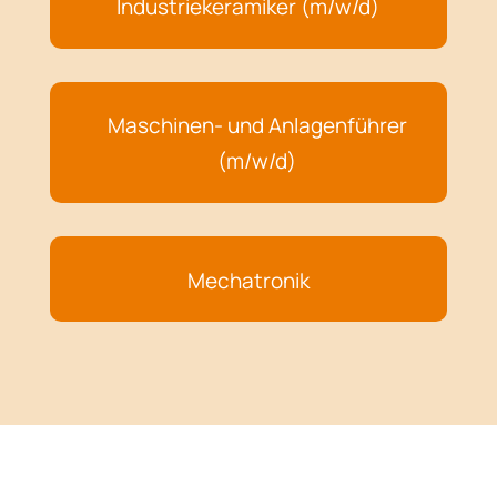
Industriekeramiker (m/w/d)
Maschinen- und Anlagenführer
(m/w/d)
Mechatronik