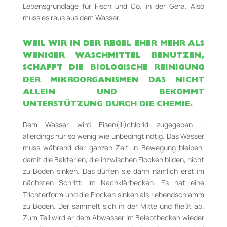
Lebensgrundlage für Fisch und Co. in der Gera. Also
muss es raus aus dem Wasser.
WEIL WIR IN DER REGEL EHER MEHR ALS
WENIGER WASCHMITTEL BENUTZEN,
SCHAFFT DIE BIOLOGISCHE REINIGUNG
DER MIKROORGANISMEN DAS NICHT
ALLEIN UND BEKOMMT
UNTERSTÜTZUNG DURCH DIE CHEMIE.
Dem Wasser wird Eisen(III)chlorid zugegeben –
allerdings nur so wenig wie unbedingt nötig. Das Wasser
muss während der ganzen Zeit in Bewegung bleiben,
damit die Bakterien, die inzwischen Flocken bilden, nicht
zu Boden sinken. Das dürfen sie dann nämlich erst im
nächsten Schritt: im Nachklärbecken. Es hat eine
Trichterform und die Flocken sinken als Lebendschlamm
zu Boden. Der sammelt sich in der Mitte und fließt ab.
Zum Teil wird er dem Abwasser im Belebtbecken wieder