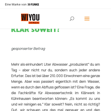
Eine Marke von
KLAR SOWEIT?
gesponserter Beitrag
Mehr als einhundert Liter Abwasser „produzierst“ du am
Tag – aber nicht nur du, sondern auch jeder andere
Erfurter. Das ist bei über 210.000 Einwohnern eine ganze
Menge. Aber was passiert eigentlich mit dem Wasser,
wenn es durch den Abfluss geflossen ist? Eine Frage, die
die Fachkräfte für Abwassertechnik im Klärwerk in
Kühnhausen beantworten können: „Es kommt zu uns
und wir reinigen es.“ Klar soweit? Nein, nicht so richtig?
Gut, wir schauen uns das
mal genauer an und den