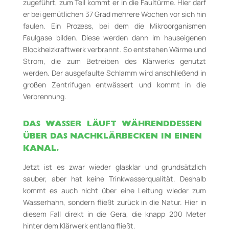
zugeführt, zum Teil kommt er in die Faultürme. Hier darf
er bei gemütlichen 37 Grad mehrere Wochen vor sich hin
faulen. Ein Prozess, bei dem die Mikroorganismen
Faulgase bilden. Diese werden dann im hauseigenen
Blockheizkraftwerk verbrannt. So entstehen Wärme und
Strom, die zum Betreiben des Klärwerks genutzt
werden. Der ausgefaulte Schlamm wird anschließend in
großen Zentrifugen entwässert und kommt in die
Verbrennung.
DAS WASSER LÄUFT WÄHRENDDESSEN
ÜBER DAS NACHKLÄRBECKEN IN EINEN
KANAL.
Jetzt ist es zwar wieder glasklar und grundsätzlich
sauber, aber hat keine Trinkwasserqualität. Deshalb
kommt es auch nicht über eine Leitung wieder zum
Wasserhahn, sondern fließt zurück in die Natur. Hier in
diesem Fall direkt in die Gera, die knapp 200 Meter
hinter dem Klärwerk entlang fließt.