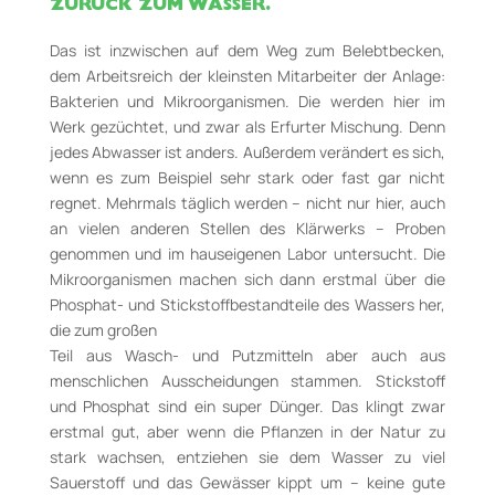
ZURÜCK ZUM WASSER.
Das ist inzwischen auf dem Weg zum Belebtbecken,
dem Arbeitsreich der kleinsten Mitarbeiter der Anlage:
Bakterien und Mikroorganismen. Die werden hier im
Werk gezüchtet, und zwar als Erfurter Mischung. Denn
jedes Abwasser ist anders. Außerdem verändert es sich,
wenn es zum Beispiel sehr stark oder fast gar nicht
regnet. Mehrmals täglich werden – nicht nur hier, auch
an vielen anderen Stellen des Klärwerks – Proben
genommen und im hauseigenen Labor untersucht. Die
Mikroorganismen machen sich dann erstmal über die
Phosphat- und Stickstoffbestandteile des Wassers her,
die zum großen
Teil aus Wasch- und Putzmitteln aber auch aus
menschlichen Ausscheidungen stammen. Stickstoff
und Phosphat sind ein super Dünger. Das klingt zwar
erstmal gut, aber wenn die Pflanzen in der Natur zu
stark wachsen, entziehen sie dem Wasser zu viel
Sauerstoff und das Gewässer kippt um – keine gute