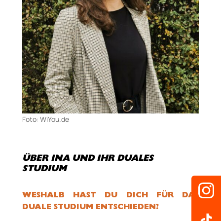
Foto: WiYou.de
ÜBER INA UND IHR DUALES
STUDIUM
WESHALB HAST DU DICH FÜR DAS
DUALE STUDIUM ENTSCHIEDEN?