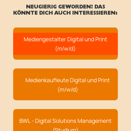
NEUGIERIG GEWORDEN? DAS
KÖNNTE DICH AUCH INTERESSIEREN:
Mediengestalter Digital und Print
(m/w/d)
Medienkaufleute Digital und Print
(m/w/d)
BWL - Digital Solutions Management
(Studium)