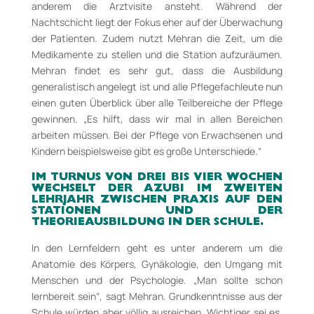
anderem die Arztvisite ansteht. Während der
Nachtschicht liegt der Fokus eher auf der Überwachung
der Patienten. Zudem nutzt Mehran die Zeit, um die
Medikamente zu stellen und die Station aufzuräumen.
Mehran findet es sehr gut, dass die Ausbildung
generalistisch angelegt ist und alle Pflegefachleute nun
einen guten Überblick über alle Teilbereiche der Pflege
gewinnen. „Es hilft, dass wir mal in allen Bereichen
arbeiten müssen. Bei der Pflege von Erwachsenen und
Kindern beispielsweise gibt es große Unterschiede.“
IM TURNUS VON DREI BIS VIER WOCHEN
WECHSELT DER AZUBI IM ZWEITEN
LEHRJAHR ZWISCHEN PRAXIS AUF DEN
STATIONEN UND DER
THEORIEAUSBILDUNG IN DER SCHULE.
In den Lernfeldern geht es unter anderem um die
Anatomie des Körpers, Gynäkologie, den Umgang mit
Menschen und der Psychologie. „Man sollte schon
lernbereit sein“, sagt Mehran. Grundkenntnisse aus der
Schule würden aber völlig ausreichen. Wichtiger sei es,