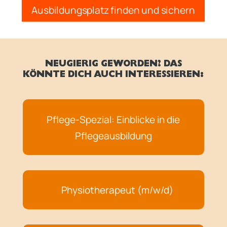
Ausbildungsplatz finden und sichern
NEUGIERIG GEWORDEN? DAS
KÖNNTE DICH AUCH INTERESSIEREN:
Pflege-Spezial: Einblicke in die
Pflegeausbildung
Physiotherapeut (m/w/d)