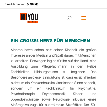
Eine Marke von
EIN GROSSES HERZ FÜR MENSCHEN
Mehran hatte schon seit seiner Kindheit ein großes
Interesse
an der Medizin und Spaß daran, mit Menschen
zu
arbeiten. Deswegen lag es für ihn auf der Hand, eine
Ausbildung
zum Pflegefachmann in den Helios
Fachkliniken
Hildburghausen zu beginnen. Das
Besondere an dieser
Einrichtung ist, dass es sich hierbei
nicht um ein Krankenhaus
im klassischen Sinne handelt,
sondern um ein Fachklinikum
für Psychiatrie,
Psychotherapie, Psychosomatik,
Kinder- und
Jugendpsychiatrie sowie Neurologie inklusive
eines
Maßregel­vollzugs für suchtkranke Straftäter. Der
30-