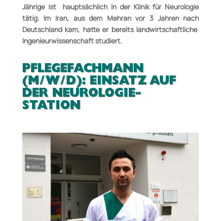
Jährige ist hauptsächlich in der Klinik für Neurologie
tätig.
Im Iran, aus dem Mehran vor 3 Jahren nach
Deutschland
kam, hatte er bereits landwirtschaftliche
Ingenieurwissen­schaft
studiert.
PFLEGEFACH­MANN
(M/W/D): EINSATZ AUF
DER NEUROLOGIE-
STATION