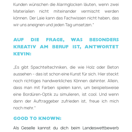
Kunden wünschen die Alarmglocken läuten, wenn zwei
Materialien nicht miteinander vermischt werden
können. Der Laie kann das Fachwissen nicht haben, das
wir uns aneignen und jeden Tag umsetzen.“
AUF DIE FRAGE, WAS BESONDERS
KREATIV AM BERUF IST, ANTWORTET
KEVIN:
„Es gibt Spachteltechniken, die wie Holz oder Beton
aussehen – das ist schon eine Kunst für sich. Hier steckt
noch richtiges handwerkliches Können dahinter. Allein,
dass man mit Farben spielen kann, um beispielsweise
eine Bordüren-Optik zu simulieren, ist cool. Und wenn
dann der Auftraggeber zufrieden ist, freue ich mich
noch mehr.“
GOOD TO KNOWN:
Als Geselle kannst du dich beim Landeswettbewerb