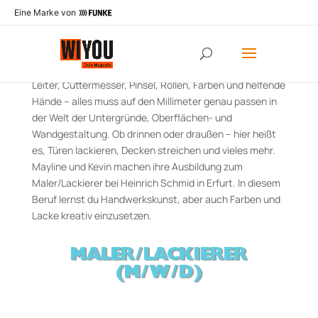
Eine Marke von
„HANDWERK VERSUS KÜNSTLER!?“
Leiter, Cuttermesser, Pinsel, Rollen, Farben und helfende
Hände – alles muss auf den Millimeter genau passen in
der Welt der Untergründe, Oberflächen- und
Wandgestaltung. Ob drinnen oder draußen – hier heißt
es, Türen lackieren, Decken streichen und vieles mehr.
Mayline und Kevin machen ihre Ausbildung zum
Maler/Lackierer bei Heinrich Schmid in Erfurt. In diesem
Beruf lernst du Handwerkskunst, aber auch Farben und
Lacke kreativ einzusetzen.
MALER/LACKIERER
(M/W/D)