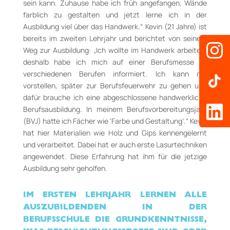
sein kann. Zuhause habe ich früh angefangen, Wände
farblich zu gestalten und jetzt lerne ich in der
Ausbildung viel über das Handwerk.“ Kevin (21 Jahre) ist
bereits im zweiten Lehrjahr und berichtet von seinem
Weg zur Ausbildung: „Ich wollte im Handwerk arbeiten,
deshalb habe ich mich auf einer Berufsmesse zu
verschiedenen Berufen informiert. Ich kann mir
vorstellen, später zur Berufsfeuerwehr zu gehen und
dafür brauche ich eine abgeschlossene handwerkliche
Berufsausbildung. In meinem Berufsvorbereitungsjahr
(BVJ) hatte ich Fächer wie ‘Farbe und Gestaltung‘.“ Kevin
hat hier Materialien wie Holz und Gips kennengelernt
und verarbeitet. Dabei hat er auch erste Lasurtechniken
angewendet. Diese Erfahrung hat ihm für die jetzige
Ausbildung sehr geholfen.
IM ERSTEN LEHRJAHR LERNEN ALLE
AUSZUBILDENDEN IN DER
BERUFSSCHULE DIE GRUNDKENNTNISSE,