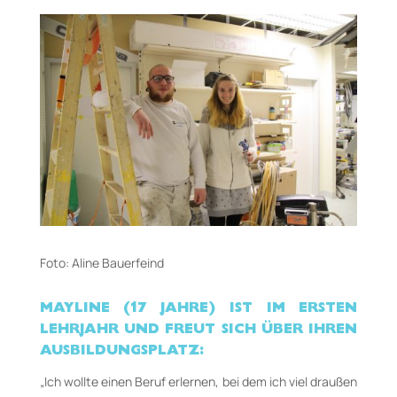
Foto: Aline Bauerfeind
MAYLINE (17 JAHRE) IST IM ERSTEN
LEHRJAHR UND FREUT SICH ÜBER IHREN
AUSBILDUNGSPLATZ:
„Ich wollte einen Beruf erlernen, bei dem ich viel draußen