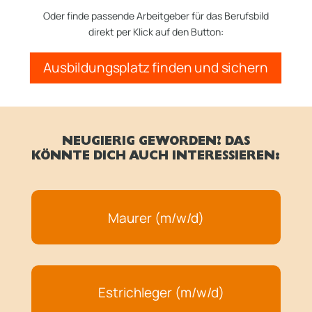
Oder finde passende Arbeitgeber für das Berufsbild
direkt per Klick auf den Button:
Ausbildungsplatz finden und sichern
NEUGIERIG GEWORDEN? DAS
KÖNNTE DICH AUCH INTERESSIEREN:
Maurer (m/w/d)
Estrichleger (m/w/d)