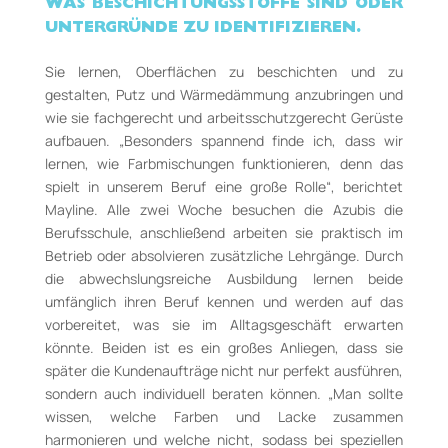
WAS BESCHICHTUNGSSTOFFE SIND ODER
UNTERGRÜNDE ZU IDENTIFIZIEREN.
Sie lernen, Oberflächen zu beschichten und zu
gestalten, Putz und Wärmedämmung anzubringen und
wie sie fachgerecht und arbeitsschutzgerecht Gerüste
aufbauen. „Besonders spannend finde ich, dass wir
lernen, wie Farbmischungen funktionieren, denn das
spielt in unserem Beruf eine große Rolle“, berichtet
Mayline. Alle zwei Woche besuchen die Azubis die
Berufsschule, anschließend arbeiten sie praktisch im
Betrieb oder absolvieren zusätzliche Lehrgänge. Durch
die abwechslungsreiche Ausbildung lernen beide
umfänglich ihren Beruf kennen und werden auf das
vorbereitet, was sie im Alltagsgeschäft erwarten
könnte. Beiden ist es ein großes Anliegen, dass sie
später die Kundenaufträge nicht nur perfekt ausführen,
sondern auch individuell beraten können. „Man sollte
wissen, welche Farben und Lacke zusammen
harmonieren und welche nicht, sodass bei speziellen