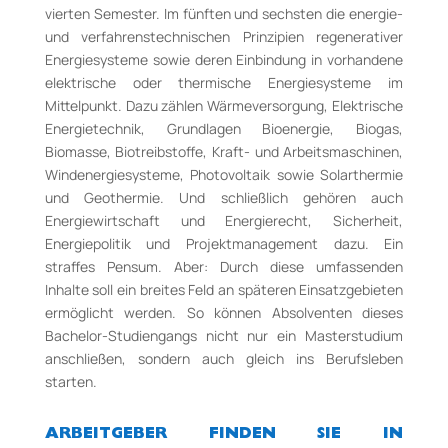
vierten Semester. Im fünften und sechsten die energie-
und verfahrenstechnischen Prinzipien regenerativer
Energiesysteme sowie deren Einbindung in vorhandene
elektrische oder thermische Energiesysteme im
Mittelpunkt. Dazu zählen Wärmeversorgung, Elektrische
Energietechnik, Grundlagen Bioenergie, Biogas,
Biomasse, Biotreibstoffe, Kraft- und Arbeitsmaschinen,
Windenergiesysteme, Photovoltaik sowie Solarthermie
und Geothermie. Und schließlich gehören auch
Energiewirtschaft und Energierecht, Sicherheit,
Energiepolitik und Projektmanagement dazu. Ein
straffes Pensum. Aber: Durch diese umfassenden
Inhalte soll ein breites Feld an späteren Einsatzgebieten
ermöglicht werden. So können Absolventen dieses
Bachelor-Studiengangs nicht nur ein Masterstudium
anschließen, sondern auch gleich ins Berufsleben
starten.
ARBEITGEBER FINDEN SIE IN