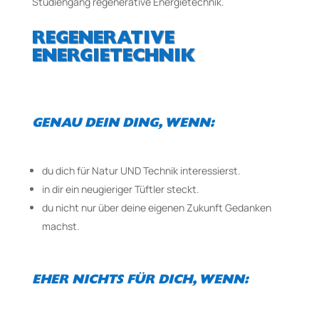
Studiengang regenerative Energietechnik.
REGENERATIVE
ENERGIETECHNIK
GENAU DEIN DING, WENN:
du dich für Natur UND Technik interessierst.
in dir ein neugieriger Tüftler steckt.
du nicht nur über deine eigenen Zukunft Gedanken
machst.
EHER NICHTS FÜR DICH, WENN: