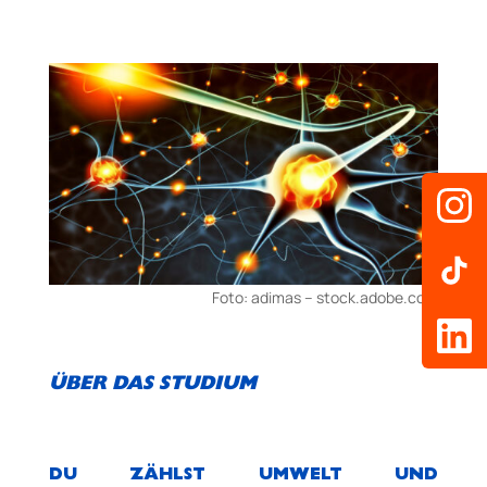
Foto: adimas – stock.adobe.com
ÜBER DAS STUDIUM
DU ZÄHLST UMWELT­ UND