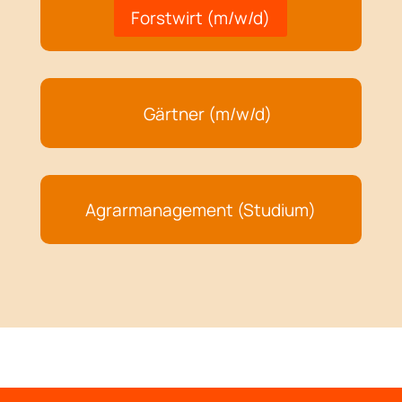
Forstwirt (m/w/d)
Gärtner (m/w/d)
Agrarmanagement (Studium)