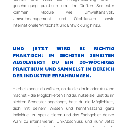
genehmigung praktisch um. Im fünften Semester
kommen Module wie Umweltanalytik,
Umweltmanagement und Ökobilanzen sowie
Internationale Wirtschaft und Entwicklung hinzu.
UND JETZT WIRD ES RICHTIG
PRAKTISCH: IM SECHSTEN SEMESTER
ABSOLVIERST DU EIN 20­-WÖCHIGES
PRAKTIKUM UND SAMMELST IM BEREICH
DER INDUSTRIE ERFAHRUNGEN.
Hierbei kannst du wählen, ob du dies im In­ oder Ausland
machst – die Möglichkeiten sind da, nutze sie! Bist du im
siebten Semester angelangt, hast du die Möglichkeit,
dich mit deinem Wissen und Kenntnisstand ganz
individuell zu spezialisieren und das Fachgebiet deiner
Wahl zu intensivieren. Uni-Abschluss und nun? Jetzt