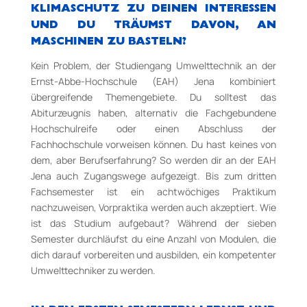
KLIMASCHUTZ ZU DEINEN INTERESSEN
UND DU TRÄUMST DAVON, AN
MASCHINEN ZU BASTELN?
Kein Problem, der Studiengang Umwelttechnik an der
Ernst-­Abbe-­Hochschule (EAH) Jena kombiniert
übergreifende Themengebiete. Du solltest das
Abiturzeugnis haben, alternativ die Fachgebundene
Hochschulreife oder einen Abschluss der
Fachhochschule vorweisen können. Du hast keines von
dem, aber Berufserfahrung? So werden dir an der EAH
Jena auch Zugangswege aufgezeigt. Bis zum dritten
Fachsemester ist ein achtwöchiges Praktikum
nachzuweisen, Vorpraktika werden auch akzeptiert. Wie
ist das Studium aufgebaut? Während der sieben
Semester durchläufst du eine Anzahl von Modulen, die
dich darauf vorbereiten und ausbilden, ein kompetenter
Umwelttechniker zu werden.