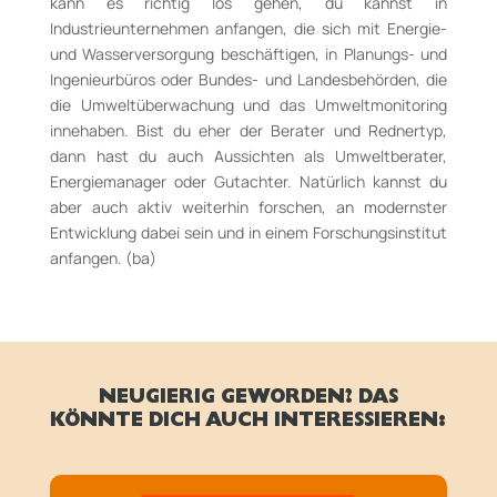
kann es richtig los gehen, du kannst in
Industrieunternehmen anfangen, die sich mit Energie­
und Wasserversorgung beschäftigen, in Planungs­- und
Ingenieurbüros oder Bundes-­ und Landesbehörden, die
die Umweltüberwachung und das Umweltmonitoring
innehaben. Bist du eher der Berater­ und Rednertyp,
dann hast du auch Aussichten als Umweltberater,
Energiemanager oder Gutachter. Natürlich kannst du
aber auch aktiv weiterhin forschen, an modernster
Entwicklung dabei sein und in einem Forschungsinstitut
anfangen. (ba)
NEUGIERIG GEWORDEN? DAS
KÖNNTE DICH AUCH INTERESSIEREN: