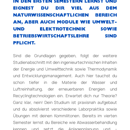
IN DEN ERSTEN SEMESTERN LERNST UND
EIGNEST DU DIR VIEL AUS DEM
NATURWISSENSCHAFTLICHEN BEREICH
AN, ABER AUCH MODULE WIE UMWELT­
UND ELEKTROTECHNIK SOWIE
BETRIEBSWIRTSCHAFTSLEHRE SIND
PFLICHT.
Sind die Grundlagen gegeben, folgt der weitere
Studienabschnitt mit den ingenieurtechnischen Inhalten
der Energie­ und Umwelttechnik sowie Thermodynamik
und Entwicklungsmanagement. Auch hier tauchst du
schon tiefer in die Materie der Wasser­ und
Luftreinhaltung, der erneuerbaren Energien und
Recyclingtechnologien ein. Erwartet dich nur Theorie?
Ganz klar, nein! Dein Studium ist praxisnah aufgebaut
und du absolvierst verschiedene Laborpraktika sowie
Übungen mit deinen Kommilitonen. Bereits im vierten
Semester lernst du Bereiche wie Abwasserbehandlung
kennen und setzt die Anlagenplanung und ­-