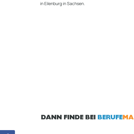
in Eilenburg in Sachsen.
DANN FINDE BEI
BERUFE
MA