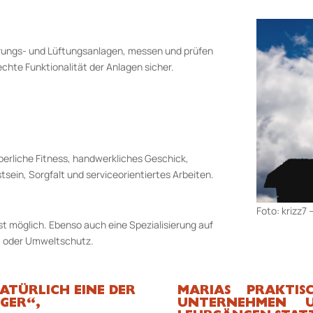
erungs- und Lüftungsanlagen, messen und prüfen
chte Funktionalität der Anlagen sicher.
rperliche Fitness, handwerkliches Geschick,
ein, Sorgfalt und serviceorientiertes Arbeiten.
Foto: krizz7
t möglich. Ebenso auch eine Spezialisierung auf
- oder Umweltschutz.
ATÜRLICH EINE DER
MARIAS PRAKTIS
GER“,
UNTERNEHMEN U