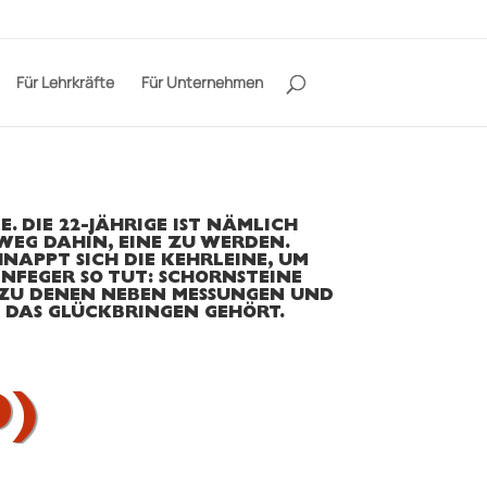
Für Lehrkräfte
Für Unternehmen
 DIE 22-JÄHRIGE IST NÄMLICH
WEG DAHIN, EINE ZU WERDEN.
HNAPPT SICH DIE KEHRLEINE, UM
NFEGER SO TUT: SCHORNSTEINE
, ZU DENEN NEBEN MESSUNGEN UND
 DAS GLÜCKBRINGEN GEHÖRT.
D)