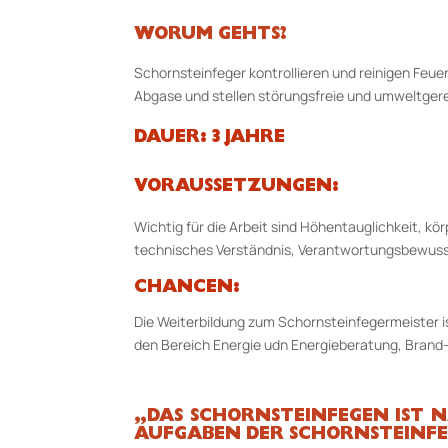
WORUM GEHTS?
Schornsteinfeger kontrollieren und reinigen Feu
Abgase und stellen störungsfreie und umweltgere
DAUER: 3 JAHRE
VORAUSSETZUNGEN:
Wichtig für die Arbeit sind Höhentauglichkeit, kö
technisches Verständnis, Verantwortungsbewussts
CHANCEN:
Die Weiterbildung zum Schornsteinfegermeister is
den Bereich Energie udn Energieberatung, Brand
„DAS SCHORNSTEINFEGEN IST N
AUFGABEN DER SCHORNSTEINFE