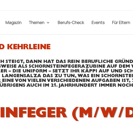
Magazin
Themen
Berufs-Check
Events
Für Eltern
D KEHRLEINE
STEIGT, DANN HAT DAS REIN BERUFLICHE GRÜNDE.
SWEISE ALS SCHORNSTEINFEGERAZUBINE AUF DEM 
LER – DIE UNIFORM – SETZT IHR KÄPPI AUF UND SC
 LANGENSALZA DAS ZU TUN, WAS EIN SCHORNSTEI
R EINE VON VIELEN VERSCHIEDENEN AUFGABEN IST
ÜBRIGENS AUCH IM 21. JAHRHUNDERT IMMER NOCH
INFEGER (M/W/