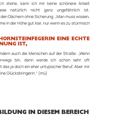
 stehe, kann ich mir keine schönere Arbeit
ese natürlich nicht ganz ungefährlich ist.
f den Dächern ohne Sicherung. „Man muss wissen,
me in der Höhe gut klar, nur wenn es zu stürmisch
CHORNSTEINFEGERIN EINE ECHTE
UNG IST,
sondern auch die Menschen auf der Straße. „Wenn
erwegs bin, dann werde ich schon sehr oft
 das ja doch ein eher untypischer Beruf. Aber mir
ine Glücksbringerin.“ (mü)
ILDUNG IN DIESEM BEREICH