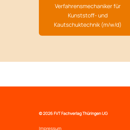
Verfahrensmechaniker für
Kunststoff- und
Kautschuktechnik (m/w/d)
©
2026 FVT Fachverlag Thüringen UG
Impressum