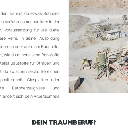
urden, kannst du etwas Schönes
es Verfahrensmechanikers in der
n. Voraussetzung für die duale
lere Reife. In deiner Ausbildung
einbruch oder auf einer Baustelle,
t, wie du mineralische Rohstoffe
tellst Baustoffe für Straßen und
t du zwischen sechs Bereichen
phalttechnik, Gipsplatten oder
igte Betonerzeugnisse und
 ändert sich dein Arbeitsumfeld
DEIN TRAUMBERUF?