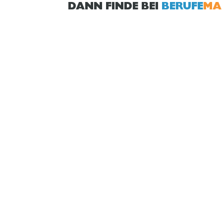
DANN FINDE BEI
BERUFE
MA