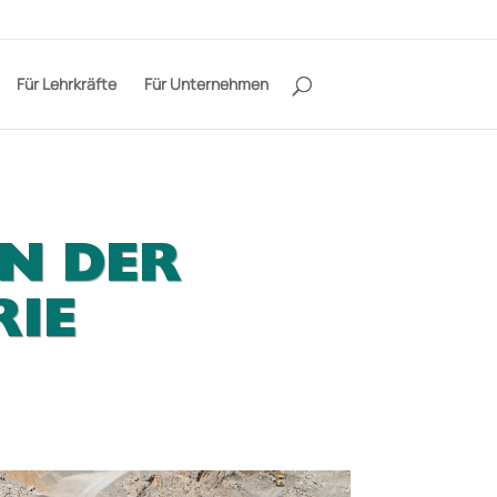
Für Lehrkräfte
Für Unternehmen
N DER
RIE