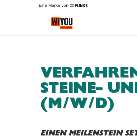
Eine Marke von
VERFAHREN
STEINE- U
(M/W/D)
EINEN MEILENSTEIN SE