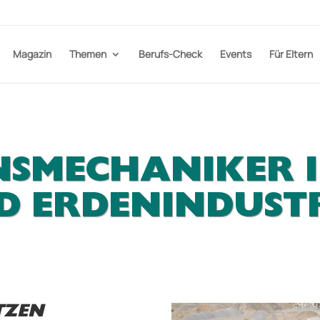
Magazin
Themen
Berufs-Check
Events
Für Eltern
SMECHANIKER I
ND ERDENINDUST
TZEN