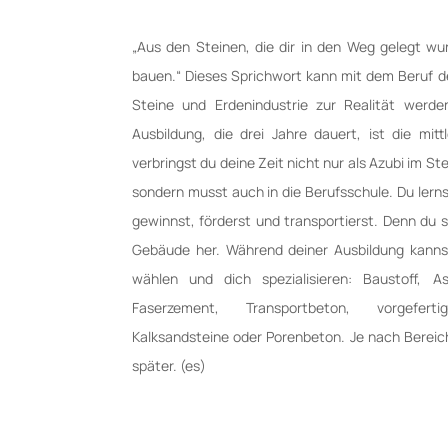
„Aus den Steinen, die dir in den Weg gelegt w
bauen.“ Dieses Sprichwort kann mit dem Beruf d
Steine­ und Erdenindustrie zur Realität werde
Ausbildung, die drei Jahre dauert, ist die mitt
verbringst du deine Zeit nicht nur als Azubi im St
sondern musst auch in die Berufsschule. Du lerns
gewinnst, förderst und transportierst. Denn du s
Gebäude her. Während deiner Ausbildung kanns
wählen und dich spezialisieren: Baustoff, As
Faserzement, Transportbeton, vorgefert
Kalksandsteine oder Porenbeton. Je nach Bereich
später. (es)