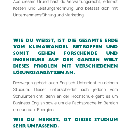
Aus diesem Grund hast du Verwaltungsrecht, erlernst
Kosten­ und Leistungsrechnung und befasst dich mit
Unternehmensführung und Marketing.
WIE DU WEISST, IST DIE GESAMTE ERDE V
OM KLIMAWANDEL BETROFFEN UND S
OMIT
GEHEN FORSCHENDE UND
INGENIEURE AUF DER GANZEN WELT
DIESES PROBLEM MIT
VERSCHIEDENEN
LÖSUNGSANSÄTZEN AN.
Deswegen gehört auch Englisch-­Unterricht zu deinem
Studium. Dieser unterscheidet sich jedoch vom
Schulunterricht, denn an der Hochschule geht es um
Business-English sowie um die Fachsprache im Bereich
erneuerbare Energien.
WIE DU MERKST, IST DIESES STUDIUM
SEHR UMFASSEND.