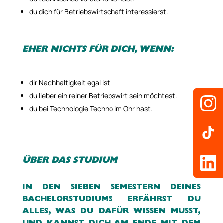
du dich für Betriebswirtschaft interessierst.
EHER NICHTS FÜR DICH, WENN:
dir Nachhaltigkeit egal ist.
du lieber ein reiner Betriebswirt sein möchtest.
du bei Technologie Techno im Ohr hast.
ÜBER DAS STUDIUM
IN DEN SIEBEN SEMESTERN DEINES
BACHELORSTUDIUMS ERFÄHRST DU
ALLES, WAS DU
DAFÜR WISSEN MUSST,