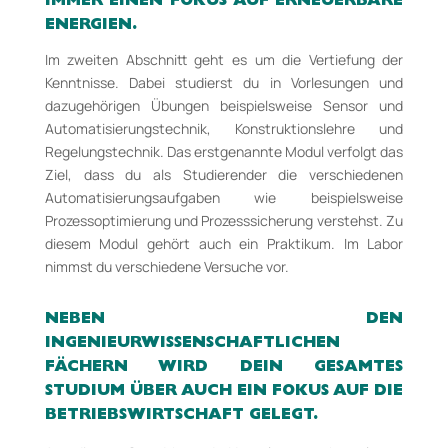
IMMER EINEN FOKUS AUF ERNEUERBARE
ENERGIEN.
Im zweiten Abschnitt geht es um die Vertiefung der
Kenntnisse. Dabei studierst du in Vorlesungen und
dazugehörigen Übungen beispielsweise Sensor­ und
Automatisierungstechnik, Konstruktionslehre und
Regelungstechnik. Das erstgenannte Modul verfolgt das
Ziel, dass du als Studierender die verschiedenen
Automatisierungsaufgaben wie beispielsweise
Prozessoptimierung und Prozesssicherung verstehst. Zu
diesem Modul gehört auch ein Praktikum. Im Labor
nimmst du verschiedene Versuche vor.
NEBEN DEN
INGENIEURWISSENSCHAFTLICHEN
FÄCHERN WIRD DEIN GESAMTES
STUDIUM ÜBER AUCH EIN FOKUS AUF DIE
BETRIEBSWIRTSCHAFT GELEGT.