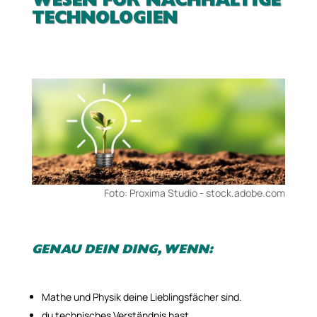
WESEN FÜR NACHHALTIGE
TECHNOLOGIEN
Foto: Proxima Studio ­- stock.adobe.com
GENAU DEIN DING, WENN:
Mathe und Physik deine Lieblingsfächer sind.
du technisches Verständnis hast.