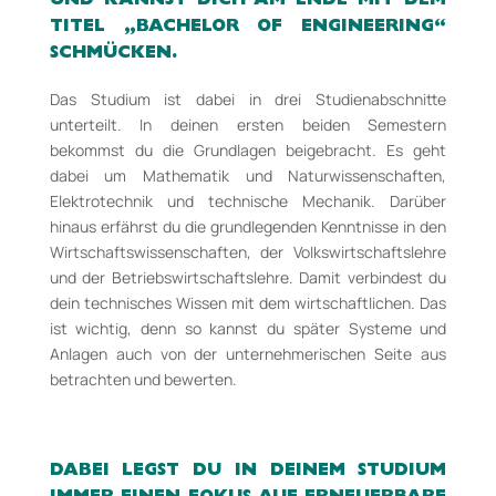
UND KANNST DICH AM ENDE MIT DEM
TITEL „BACHELOR OF
ENGINEERING“
SCHMÜCKEN.
Das Studium ist dabei in drei Studienabschnitte
unterteilt. In deinen ersten beiden Semestern
bekommst du die Grundlagen beigebracht. Es geht
dabei um Mathematik und Naturwissenschaften,
Elektrotechnik und technische Mechanik. Darüber
hinaus erfährst du die grundlegenden Kenntnisse in den
Wirtschaftswissenschaften, der Volkswirtschaftslehre
und der Betriebswirtschaftslehre. Damit verbindest du
dein technisches Wissen mit dem wirtschaftlichen. Das
ist wichtig, denn so kannst du später Systeme und
Anlagen auch von der unternehmerischen Seite aus
betrachten und bewerten.
DABEI LEGST DU IN DEINEM STUDIUM