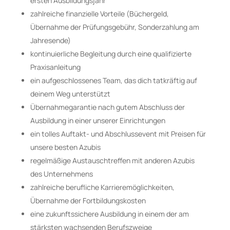
ersten Ausbildungsjahr
zahlreiche finanzielle Vorteile (Büchergeld,
Übernahme der Prüfungsgebühr, Sonderzahlung am
Jahresende)
kontinuierliche Begleitung durch eine qualifizierte
Praxisanleitung
ein aufgeschlossenes Team, das dich tatkräftig auf
deinem Weg unterstützt
Übernahmegarantie nach gutem Abschluss der
Ausbildung in einer unserer Einrichtungen
ein tolles Auftakt- und Abschlussevent mit Preisen für
unsere besten Azubis
regelmäßige Austauschtreffen mit anderen Azubis
des Unternehmens
zahlreiche berufliche Karrieremöglichkeiten,
Übernahme der Fortbildungskosten
eine zukunftssichere Ausbildung in einem der am
stärksten wachsenden Berufszweige