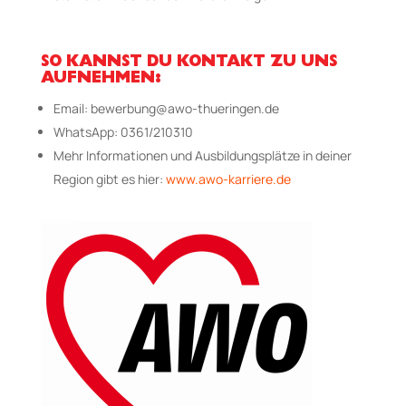
SO KANNST DU KONTAKT ZU UNS
AUFNEHMEN:
Email:
bewerbung@awo-thueringen.de
WhatsApp: 0361/210310
Mehr Informationen und Ausbildungsplätze in deiner
Region gibt es hier:
www.awo-karriere.de