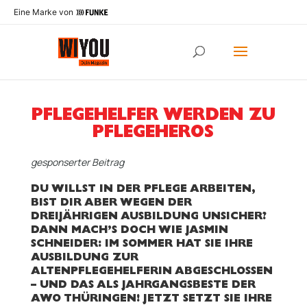
Eine Marke von
PFLEGEHELFER WERDEN ZU
PFLEGEHEROS
gesponserter Beitrag
DU WILLST IN DER PFLEGE ARBEITEN,
BIST DIR ABER WEGEN DER
DREIJÄHRIGEN AUSBILDUNG UNSICHER?
DANN MACH’S DOCH WIE JASMIN
SCHNEIDER: IM SOMMER HAT SIE IHRE
AUSBILDUNG ZUR
ALTENPFLEGEHELFERIN ABGESCHLOSSEN
– UND DAS ALS JAHRGANGSBESTE DER
AWO THÜRINGEN! JETZT SETZT SIE IHRE