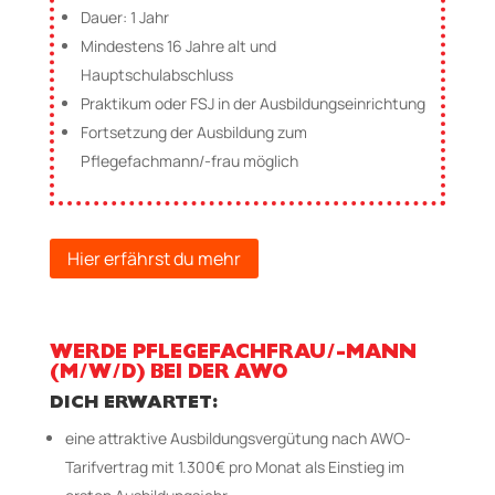
Dauer: 1 Jahr
Mindestens 16 Jahre alt und
Hauptschulabschluss
Praktikum oder FSJ in der Ausbildungseinrichtung
Fortsetzung der Ausbildung zum
Pflegefachmann/-frau möglich
Hier erfährst du mehr
WERDE PFLEGEFACHFRAU/-MANN
(M/W/D) BEI DER AWO
DICH ERWARTET:
eine attraktive Ausbildungsvergütung nach AWO-
Tarifvertrag mit 1.300€ pro Monat als Einstieg im