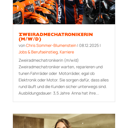
ZWEIRADMECHATRONIKERIN
(M/W/D)
von
Chris Sommer-Blumenstein
|
08.12.2025
|
Jobs & Berufseinstieg
,
Karriere
Zweiradmechatronikerin (m/w/d)
Zweiradmechatroniker warten, reparieren und
tunen Fahrräder oder Motorräder, egal ob
Elektronik oder Motor. Sie sorgen dafür, dass alles
rund läuft und die Kunden sicher unterwegs sind.
Aus­bildungs­dauer: 3,5 Jahre Anna hat ihre...