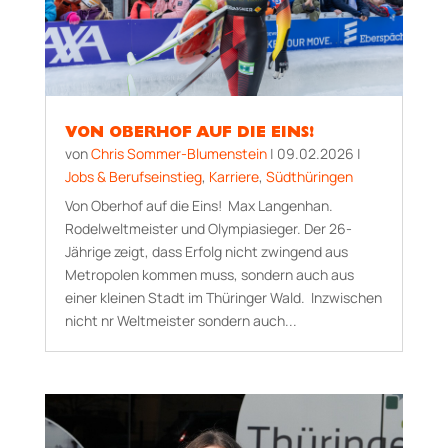
VON OBERHOF AUF DIE EINS!
von
Chris Sommer-Blumenstein
|
09.02.2026
|
Jobs & Berufseinstieg
,
Karriere
,
Südthüringen
Von Oberhof auf die Eins! Max Langenhan.
Rodelweltmeister und Olympiasieger. Der 26-
Jährige zeigt, dass Erfolg nicht zwingend aus
Metropolen kommen muss, sondern auch aus
einer kleinen Stadt im Thüringer Wald. Inzwischen
nicht nr Weltmeister sondern auch...