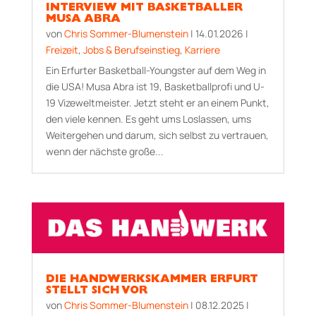
INTERVIEW MIT BASKETBALLER
MUSA ABRA
von
Chris Sommer-Blumenstein
|
14.01.2026
|
Freizeit
,
Jobs & Berufseinstieg
,
Karriere
Ein Erfurter Basketball-Youngster auf dem Weg in
die USA! Musa Abra ist 19, Basketballprofi und U-
19 Vizeweltmeister. Jetzt steht er an einem Punkt,
den viele kennen. Es geht ums Loslassen, ums
Weitergehen und darum, sich selbst zu vertrauen,
wenn der nächste große...
DIE HANDWERKSKAMMER ERFURT
STELLT SICH VOR
von
Chris Sommer-Blumenstein
|
08.12.2025
|