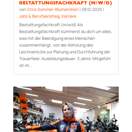
BESTATTUNGSFACHKRAFT (M/W/D)
von
Chris Sommer-Blumenstein
|
08.12.2025
|
Jobs & Berufseinstieg
,
Karriere
Bestattungsfachkraft (m/w/d) Als
Bestattungsfachkraft kümmerst du dich um alles,
was mit der Beerdigung eines Menschen
zusammenhängt, von der Abholung des
Leichnams bis zur Planung und Durchführung der
Trauerfeier. Aus­bildungs­dauer: 3 Jahre Mitgefühl
ist im...