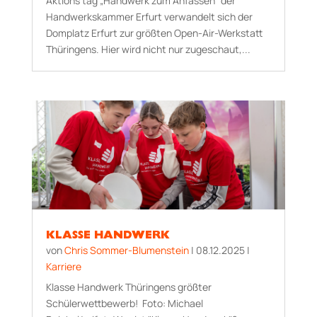
Aktions tag „Handwerk zum Anfassen“ der
Handwerkskammer Erfurt verwandelt sich der
Domplatz Erfurt zur größten Open-Air-Werkstatt
Thüringens. Hier wird nicht nur zugeschaut,...
KLASSE HANDWERK
von
Chris Sommer-Blumenstein
|
08.12.2025
|
Karriere
Klasse Handwerk Thüringens größter
Schülerwettbewerb! Foto: Michael