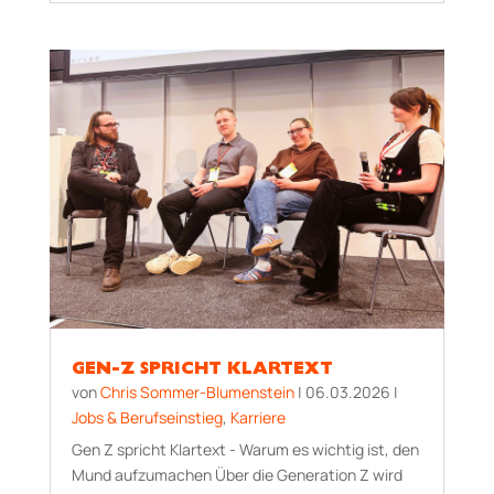
GEN-Z SPRICHT KLARTEXT
von
Chris Sommer-Blumenstein
|
06.03.2026
|
Jobs & Berufseinstieg
,
Karriere
Gen Z spricht Klartext - Warum es wichtig ist, den
Mund aufzumachen Über die Generation Z wird