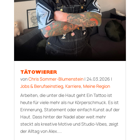
TÄTOWIERER
von
Chris Sommer-Blumenstein
|
24.03.2026
|
Jobs & Berufseinstieg
,
Karriere
,
Meine Region
Arbeiten, die unter die Haut geht Ein Tattoo ist
heute für viele mehr als nur Körperschmuck. Es ist
Erinnerung, Statement oder einfach Kunst auf der
Haut. Dass hinter der Nadel aber weit mehr
steckt als kreative Motive und Studio-Vibes, zeigt
der Alltag von Alex....