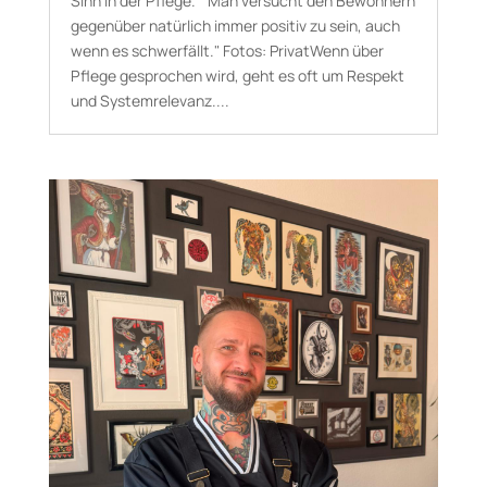
Sinn in der Pflege. "Man versucht den Bewohnern
gegenüber natürlich immer positiv zu sein, auch
wenn es schwerfällt." Fotos: PrivatWenn über
Pflege gesprochen wird, geht es oft um Respekt
und Systemrelevanz....