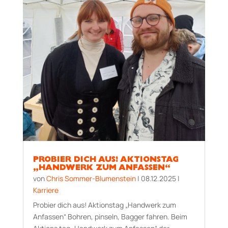
PROBIER DICH AUS! AKTIONSTAG
„HANDWERK ZUM ANFASSEN“
von
Chris Sommer-Blumenstein
|
08.12.2025
|
Karriere
Probier dich aus! Aktionstag „Handwerk zum
Anfassen“ Bohren, pinseln, Bagger fahren. Beim