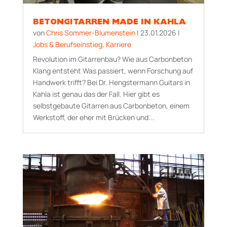
BETONGITARREN MADE IN KAHLA
von
Chris Sommer-Blumenstein
|
23.01.2026
|
Jobs & Berufseinstieg
,
Karriere
Revolution im Gitarrenbau? Wie aus Carbonbeton
Klang entsteht Was passiert, wenn Forschung auf
Handwerk trifft? Bei Dr. Hengstermann Guitars in
Kahla ist genau das der Fall. Hier gibt es
selbstgebaute Gitarren aus Carbonbeton, einem
Werkstoff, der eher mit Brücken und...