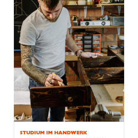
STUDIUM IM HANDWERK