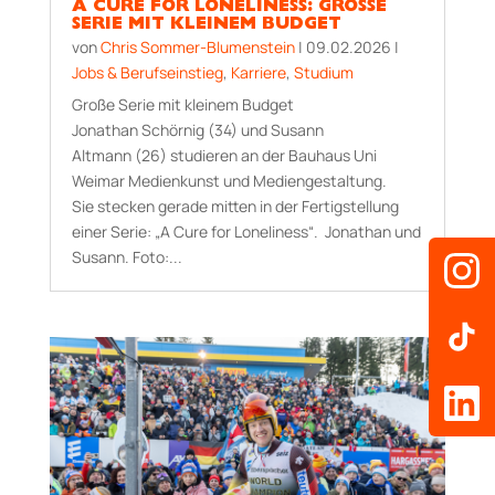
A CURE FOR LONELINESS: GROSSE S
ERIE MIT KLEINEM BUDGET
von
Chris Sommer-Blumenstein
|
09.02.2026
|
Jobs & Berufseinstieg
,
Karriere
,
Studium
Große Serie mit kleinem Budget
Jonathan Schörnig (34) und Susann
Altmann (26) studieren an der Bauhaus Uni
Weimar Medienkunst und Mediengestaltung.
Sie stecken gerade mitten in der Fertigstellung
einer Serie: „A Cure for Loneliness“. Jonathan und
Susann. Foto:...