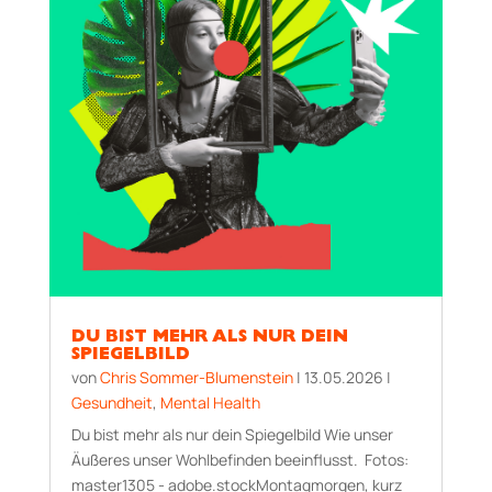
DU BIST MEHR ALS NUR DEIN
SPIEGELBILD
von
Chris Sommer-Blumenstein
|
13.05.2026
|
Gesundheit
,
Mental Health
Du bist mehr als nur dein Spiegelbild Wie unser
Äußeres unser Wohlbefinden beeinflusst. Fotos:
master1305 - adobe.stockMontagmorgen, kurz