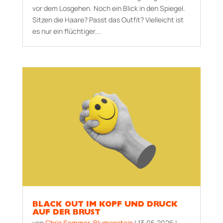
vor dem Losgehen. Noch ein Blick in den Spiegel.
Sitzen die Haare? Passt das Outfit? Vielleicht ist
es nur ein flüchtiger...
BLACK OUT IM KOPF UND DRUCK
AUF DER BRUST
von
Chris Sommer-Blumenstein
|
13.05.2026
|