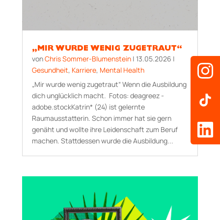
„MIR WURDE WENIG ZUGETRAUT“
von
Chris Sommer-Blumenstein
|
13.05.2026
|
Gesundheit
,
Karriere
,
Mental Health
„Mir wurde wenig zugetraut“ Wenn die Ausbildung
dich unglücklich macht. Fotos: deagreez -
adobe.stockKatrin* (24) ist gelernte
Raumausstatterin. Schon immer hat sie gern
genäht und wollte ihre Leidenschaft zum Beruf
machen. Stattdessen wurde die Ausbildung...