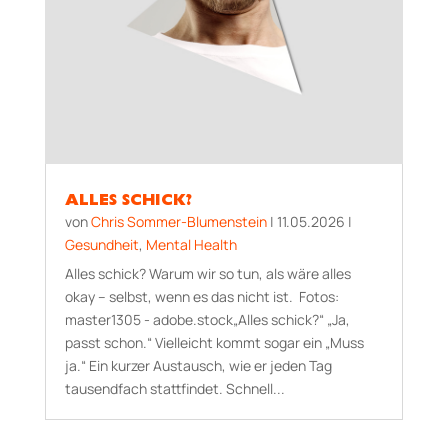
ALLES SCHICK?
von
Chris Sommer-Blumenstein
|
11.05.2026
|
Gesundheit
,
Mental Health
Alles schick? Warum wir so tun, als wäre alles
okay – selbst, wenn es das nicht ist. Fotos:
master1305 - adobe.stock„Alles schick?“ „Ja,
passt schon.“ Vielleicht kommt sogar ein „Muss
ja.“ Ein kurzer Austausch, wie er jeden Tag
tausendfach stattfindet. Schnell...