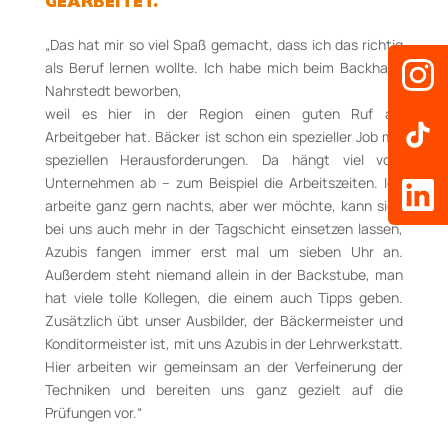
GEARBEITET.
„Das hat mir so viel Spaß gemacht, dass ich das richtig
als Beruf lernen wollte. Ich habe mich beim Backhaus
Nahrstedt beworben,
weil es hier in der Region einen guten Ruf als
Arbeitgeber hat. Bäcker ist schon ein spezieller Job mit
speziellen Herausforderungen. Da hängt viel vom
Unternehmen ab – zum Beispiel die Arbeitszeiten. Ich
arbeite ganz gern nachts, aber wer möchte, kann sich
bei uns auch mehr in der Tagschicht einsetzen lassen,
Azubis fangen immer erst mal um sieben Uhr an.
Außerdem steht niemand allein in der Backstube, man
hat viele tolle Kollegen, die einem auch Tipps geben.
Zusätzlich übt unser Ausbilder, der Bäckermeister und
Konditormeister ist, mit uns Azubis in der Lehrwerkstatt.
Hier arbeiten wir gemeinsam an der Verfeinerung der
Techniken und bereiten uns ganz gezielt auf die
Prüfungen vor.“