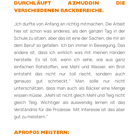
DURCHLÄUFT AZMUDDIN DIE
VERSCHIEDENEN BACKBEREICHE.
„Ich durfte von Anfang an richtig mitmachen. Die Arbeit
hier ist schon was anderes, als den ganzen Tag in der
Schule zu sitzen, aber das ist eine der Sachen, die mir an
dem Beruf so gefallen: Ich bin immer in Bewegung. Das
andere ist, dass ich wirklich was mit meinen Händen
herstelle. Es ist toll, wenn ich sehe, wie aus ganz
einfachen Rohstoffen, wie Mehl und Wasser, ein Brot
entsteht das nicht nur toll riecht, sondern auch
genauso gut schmeckt.“ Man solle nur nicht
unterschätzen, dass man auch als Bäcker eine Menge
wissen müsse. „Mehl ist nicht gleich Mehl und Teig nicht
gleich Teig. Wichtiger als auswendig lernen ist das
Verständnis für die Prozesse. Mit Interesse ist das aber
gut zu meistern.“
APROPOS MEISTERN: