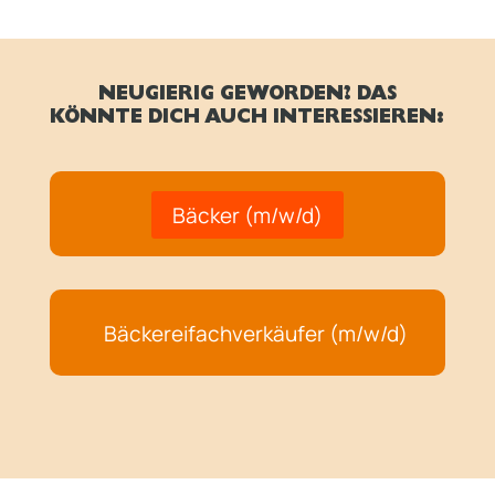
NEUGIERIG GEWORDEN? DAS
KÖNNTE DICH AUCH INTERESSIEREN:
Bäcker (m/w/d)
Bäckereifachverkäufer (m/w/d)