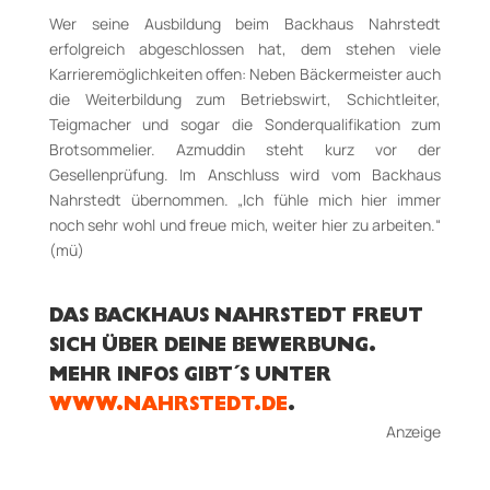
Wer seine Ausbildung beim Backhaus Nahrstedt
erfolgreich abgeschlossen hat, dem stehen viele
Karrieremöglichkeiten offen: Neben Bäckermeister auch
die Weiterbildung zum Betriebswirt, Schichtleiter,
Teigmacher und sogar die Sonderqualifikation zum
Brotsommelier. Azmuddin steht kurz vor der
Gesellenprüfung. Im Anschluss wird vom Backhaus
Nahrstedt übernommen. „Ich fühle mich hier immer
noch sehr wohl und freue mich, weiter hier zu arbeiten.“
(mü)
DAS BACKHAUS NAHRSTEDT FREUT
SICH ÜBER DEINE BEWERBUNG.
MEHR INFOS GIBT´S UNTER
WWW.NAHRSTEDT.DE
.
Anzeige