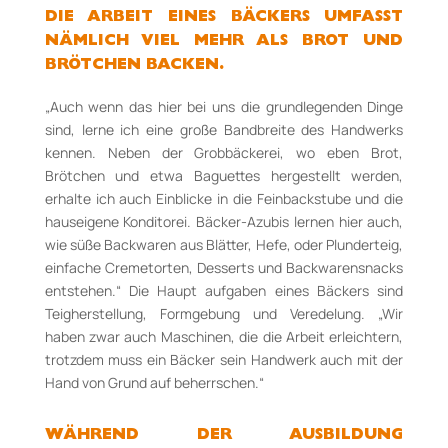
DIE ARBEIT EINES BÄCKERS UMFASST
NÄMLICH VIEL MEHR ALS BROT UND
BRÖTCHEN BACKEN.
„Auch wenn das hier bei uns die grundlegenden Dinge
sind, lerne ich eine große Bandbreite des Handwerks
kennen. Neben der Grobbäckerei, wo eben Brot,
Brötchen und etwa Baguettes hergestellt werden,
erhalte ich auch Einblicke in die Feinbackstube und die
hauseigene Konditorei. Bäcker-Azubis lernen hier auch,
wie süße Backwaren aus Blätter, Hefe, oder Plunderteig,
einfache Cremetorten, Desserts und Backwarensnacks
entstehen.“ Die Haupt aufgaben eines Bäckers sind
Teigherstellung, Formgebung und Veredelung. „Wir
haben zwar auch Maschinen, die die Arbeit erleichtern,
trotzdem muss ein Bäcker sein Handwerk auch mit der
Hand von Grund auf beherrschen.“
WÄHREND DER AUSBILDUNG