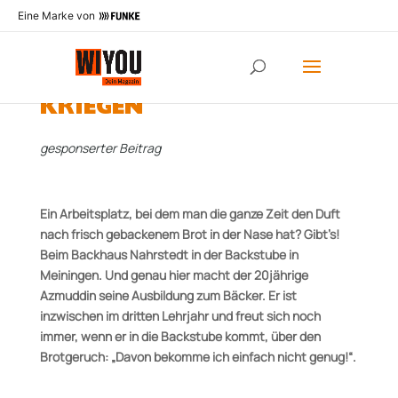
Eine Marke von
DIE ZUKUNFT GEBACKEN
KRIEGEN
gesponserter Beitrag
Ein Arbeitsplatz, bei dem man die ganze Zeit den Duft
nach frisch gebackenem Brot in der Nase hat? Gibt’s!
Beim Backhaus Nahrstedt in der Backstube in
Meiningen. Und genau hier macht der 20jährige
Azmuddin seine Ausbildung zum Bäcker. Er ist
inzwischen im dritten Lehrjahr und freut sich noch
immer, wenn er in die Backstube kommt, über den
Brotgeruch: „Davon bekomme ich einfach nicht genug!“.