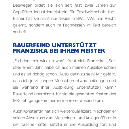
Deswegen bildet sie sich seit fast zwei Jahren zur
Geprüften Industriemeisterin für Textilwirtschaft fort.
Bisher hat sie nicht nur Neues in BWL, VWL und Recht
gelernt, sondern auch ihr Fachwissen im Textilbereich
vertieft.
BAUERFEIND UNTERSTÜTZT
FRANZISKA BEI IHREM MEISTER
„Es bringt mir wirklich was“, freut sich Franziska. „Seit
über einem Jahr habe ich auch meinen Ausbilderschein
und es ist richtig schön, Ausbilderin zu sein! Mir gefällt,
dass ich jetzt jungen Menschen etwas beibringen und
sie während ihrer Ausbildung unterstützen kann.“
Bauerfeind übernimmt für sie die gesamten Kosten des
IHK-Lehrgangs – immerhin mehrere tausend Euro.
Auch Konstantin hat sich weiterqualifiziert. Nachdem er
seinen Abschluss zum Maschinen- und Anlagenführer in
der Tasche hatte, setzte er die Ausbildung fort und