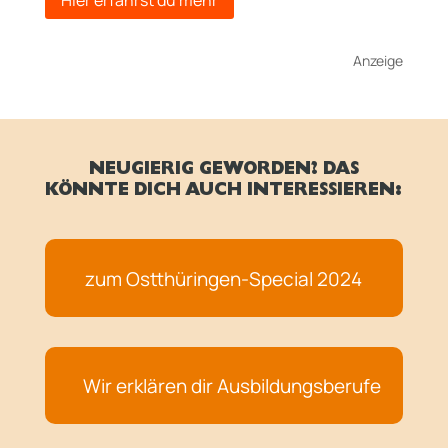
Hier erfährst du mehr
Anzeige
NEUGIERIG GEWORDEN? DAS
KÖNNTE DICH AUCH INTERESSIEREN:
zum Ostthüringen-Special 2024
Wir erklären dir Ausbildungsberufe