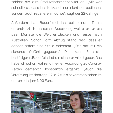
schloss sie zum Produktionsmechaniker ab. „Mir war
schnell klar, dass ich die Maschinen nicht nur bedienen,
sondern auch reparieren möchte“, sagt der 22-Jährige.
Außerdem hat Bauerfeind ihn bei seinem Traum
unterstützt: Nach seiner Ausbildung wollte er für ein
paar Monate die Welt entdecken und reiste nach
Australien. Schon vorm Abflug stand fest, dass er
danach sofort eine Stelle bekommt: „Das hat mir ein
sicheres Gefühl gegeben.“ Das kann Franziska
bestätigen: „Bauerfeind ist ein sicherer Arbeitgeber. Das
habe ich schon während meiner Ausbildung zu Corona-
Zeiten gemerkt.“ Konstantin ergänzt: „Auch die
Vergütung ist tipptopp!“ Alle Azubis bekommen schon im
ersten Lehrjahr 1.100 Euro.