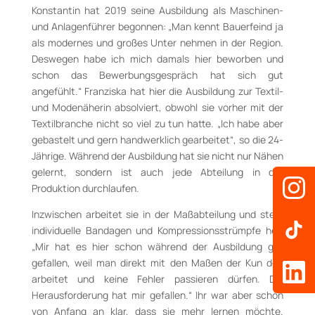
Konstantin hat 2019 seine Ausbildung als Maschinen-
und Anlagenführer begonnen: „Man kennt Bauerfeind ja
als modernes und großes Unter nehmen in der Region.
Deswegen habe ich mich damals hier beworben und
schon das Bewerbungsgespräch hat sich gut
angefühlt.“ Franziska hat hier die Ausbildung zur Textil-
und Modenäherin absolviert, obwohl sie vorher mit der
Textilbranche nicht so viel zu tun hatte. „Ich habe aber
gebastelt und gern handwerklich gearbeitet“, so die 24-
Jährige. Während der Ausbildung hat sie nicht nur Nähen
gelernt, sondern ist auch jede Abteilung in der
Produktion durchlaufen.
Inzwischen arbeitet sie in der Maßabteilung und stellt
individuelle Bandagen und Kompressionsstrümpfe her:
„Mir hat es hier schon während der Ausbildung gut
gefallen, weil man direkt mit den Maßen der Kun den
arbeitet und keine Fehler passieren dürfen. Die
Herausforderung hat mir gefallen.“ Ihr war aber schon
von Anfang an klar, dass sie mehr lernen möchte.