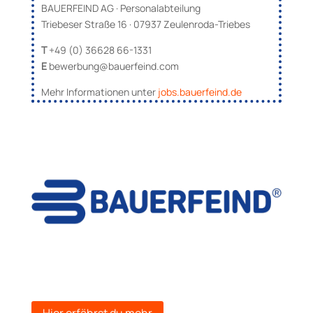
BAUERFEIND AG · Personalabteilung
Triebeser Straße 16 · 07937 Zeulenroda-Triebes
T
+49 (0) 36628 66-1331
E
bewerbung@bauerfeind.com
Mehr Informationen unter
jobs.bauerfeind.de