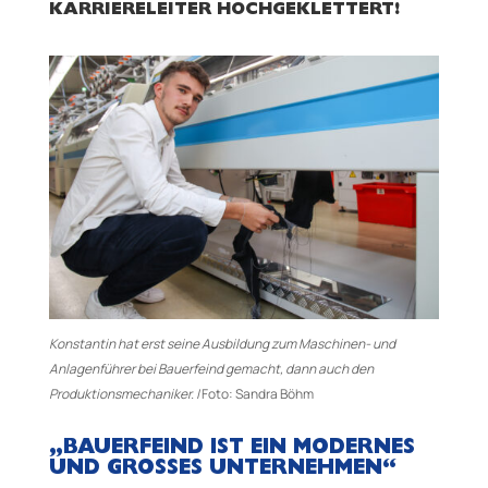
KARRIERELEITER HOCHGEKLETTERT!
Konstantin hat erst seine Ausbildung zum Maschinen- und
Anlagenführer bei Bauerfeind gemacht, dann auch den
Produktionsmechaniker. |
Foto: Sandra Böhm
„BAUERFEIND IST EIN MODERNES
UND GROSSES UNTERNEHMEN“