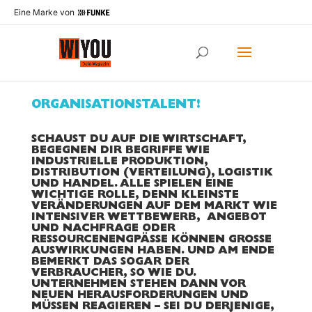
Eine Marke von
ORGANISATIONSTALENT!
SCHAUST DU AUF DIE WIRTSCHAFT,
BEGEGNEN DIR BEGRIFFE WIE
INDUSTRIELLE PRODUKTION,
DISTRIBUTION (VERTEILUNG), LOGISTIK
UND HANDEL. ALLE SPIELEN EINE
WICHTIGE
ROLLE, DENN KLEINSTE
VERÄNDERUNGEN AUF DEM MARKT WIE
INTENSIVER WETTBEWERB, ANGEBOT
UND NACHFRAGE ODER
RESSOURCENENGPÄSSE KÖNNEN GROSSE
AUSWIRKUNGEN HABEN. UND AM ENDE
BEMERKT DAS SOGAR DER
VERBRAUCHER, SO WIE DU.
UNTERNEHMEN STEHEN DANN VOR
NEUEN HERAUSFORDERUNGEN UND
MÜSSEN
REAGIEREN – SEI DU DERJENIGE,