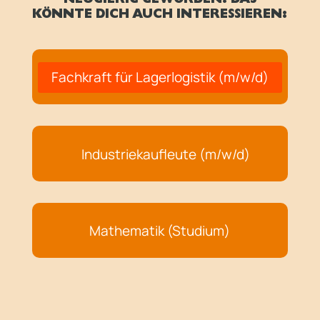
NEUGIERIG GEWORDEN? DAS
KÖNNTE DICH AUCH INTERESSIEREN:
Fachkraft für Lagerlogistik (m/w/d)
Industriekaufleute (m/w/d)
Mathematik (Studium)