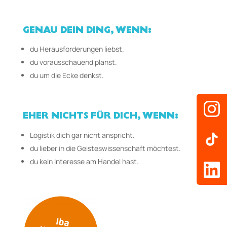
GENAU DEIN DING, WENN:
du Herausforderungen liebst.
du vorausschauend planst.
du um die Ecke denkst.
EHER NICHTS FÜR DICH, WENN:
Logistik dich gar nicht anspricht.
du lieber in die Geisteswissenschaft möchtest.
du kein Interesse am Handel hast.