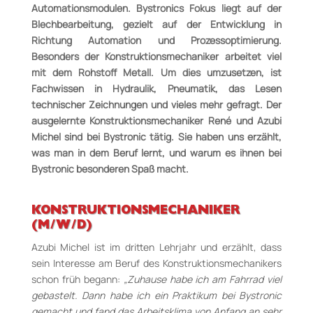
Automationsmodulen. Bystronics Fokus liegt auf der
Blechbearbeitung, gezielt auf der Entwicklung in
Richtung Automation und Prozessoptimierung.
Besonders der Konstruktionsmechaniker arbeitet viel
mit dem Rohstoff Metall. Um dies umzusetzen, ist
Fachwissen in Hydraulik, Pneumatik, das Lesen
technischer Zeichnungen und vieles mehr gefragt. Der
ausgelernte Konstruktionsmechaniker René und Azubi
Michel sind bei Bystronic tätig. Sie haben uns erzählt,
was man in dem Beruf lernt, und warum
es ihnen bei
Bystronic besonderen Spaß macht.
KONSTRUKTIONSMECHANIKER
(M/W/D)
Azubi Michel ist im dritten Lehrjahr und erzählt, dass
sein Interesse am Beruf des Konstruktionsmechanikers
schon früh begann:
„Zuhause habe ich am Fahrrad viel
gebastelt. Dann habe ich ein Praktikum bei Bystronic
gemacht und fand das Arbeitsklima von Anfang an sehr