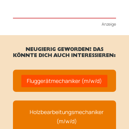
Anzeige
NEUGIERIG GEWORDEN? DAS
KÖNNTE DICH AUCH INTERESSIEREN:
Fluggerätmechaniker (m/w/d)
Holzbearbeitungsmechaniker
(m/w/d)