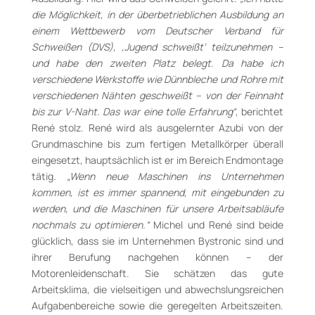
die Möglichkeit, in der überbetrieblichen Ausbildung an
einem Wettbewerb vom Deutscher Verband für
Schweißen (DVS), ‚Jugend schweißt‘ teilzunehmen –
und habe den zweiten Platz belegt. Da habe ich
verschiedene Werkstoffe wie Dünnbleche und Rohre mit
verschiedenen Nähten geschweißt – von der Feinnaht
bis zur V-Naht. Das war eine tolle Erfahrung“
, berichtet
René stolz. René wird als ausgelernter Azubi von der
Grundmaschine bis zum fertigen Metallkörper überall
eingesetzt, hauptsächlich ist er im Bereich Endmontage
tätig.
„Wenn neue Maschinen ins Unternehmen
kommen, ist es immer spannend, mit eingebunden zu
werden, und die Maschinen für unsere Arbeitsabläufe
nochmals zu optimieren.“
Michel und René sind beide
glücklich, dass sie im Unternehmen Bystronic sind und
ihrer Berufung nachgehen können – der
Motorenleidenschaft. Sie schätzen das gute
Arbeitsklima, die vielseitigen und abwechslungsreichen
Aufgabenbereiche sowie die geregelten Arbeitszeiten.