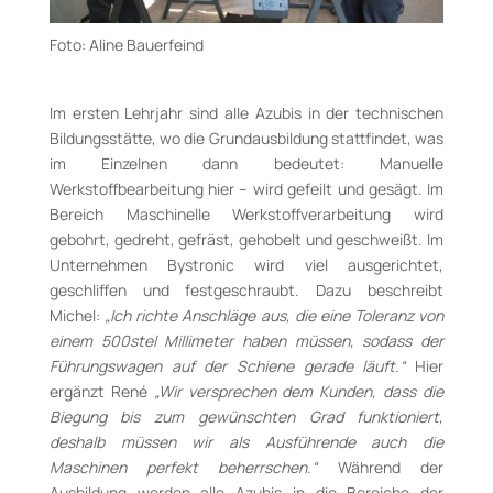
Foto: Aline Bauerfeind
Im ersten Lehrjahr sind alle Azubis in der technischen
Bildungsstätte, wo die Grundausbildung stattfindet, was
im Einzelnen dann bedeutet: Manuelle
Werkstoffbearbeitung hier – wird gefeilt und gesägt. Im
Bereich Maschinelle Werkstoffverarbeitung wird
gebohrt, gedreht, gefräst, gehobelt und geschweißt. Im
Unternehmen Bystronic wird viel ausgerichtet,
geschliffen und festgeschraubt. Dazu beschreibt
Michel:
„Ich richte Anschläge aus, die eine Toleranz von
einem 500stel Millimeter haben müssen, sodass der
Führungswagen auf der Schiene gerade läuft.“
Hier
ergänzt René
„Wir versprechen dem Kunden, dass die
Biegung bis zum gewünschten Grad funktioniert,
deshalb müssen wir als Ausführende auch die
Maschinen perfekt beherrschen.“
Während der
Ausbildung werden alle Azubis in die Bereiche der