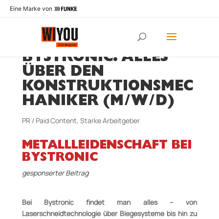
Eine Marke von
BYSTRONIC: ALLES
ÜBER DEN
KONSTRUKTIONSMEC
HANIKER (M/W/D)
PR / Paid Content
,
Starke Arbeitgeber
METALLLEIDENSCHAFT
BEI
BYSTRONIC
gesponserter Beitrag
Bei Bystronic findet man alles – von
Laserschneidtechnologie über Biegesysteme bis hin zu