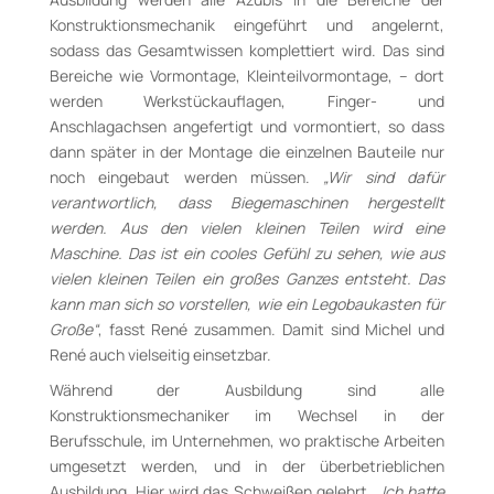
Konstruktionsmechanik eingeführt und angelernt,
sodass das Gesamtwissen komplettiert wird. Das sind
Bereiche wie Vormontage, Kleinteilvormontage, – dort
werden Werkstückauflagen, Finger- und
Anschlagachsen angefertigt und vormontiert, so dass
dann später in der Montage die einzelnen Bauteile nur
noch eingebaut werden müssen.
„Wir sind dafür
verantwortlich, dass Biegemaschinen hergestellt
werden. Aus den vielen kleinen Teilen wird eine
Maschine. Das ist ein cooles Gefühl zu sehen, wie aus
vielen kleinen Teilen ein großes Ganzes entsteht. Das
kann man sich so vorstellen, wie ein Legobaukasten für
Große“
, fasst René zusammen. Damit sind Michel und
René auch vielseitig einsetzbar.
Während der Ausbildung sind alle
Konstruktionsmechaniker im Wechsel in der
Berufsschule, im Unternehmen, wo praktische Arbeiten
umgesetzt werden, und in der überbetrieblichen
Ausbildung. Hier wird das Schweißen gelehrt.
„Ich hatte