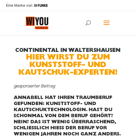
Eine Marke von
CONTINENTAL IN WALTERSHAUSEN
HIER WIRST DU ZUM
KUNSTSTOFF- UND
KAUTSCHUK-EXPERTEN!
gesponserter Beitrag
ANNABELL HAT IHREN TRAUMBERUF
GEFUNDEN: KUNSTSTOFF- UND
KAUTSCHUKTECHNOLOGIN. HAST DU
SCHONMAL VON DEM BERUF GEHÖRT?
NEIN? DAS IST WENIG ÜBERRASCHEND,
SCHLIESSLICH HIESS DER BERUF VOR WE
NIGEN JAHREN NOCH GANZ ANDERS. WA