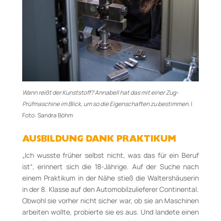
Wann reißt der Kunststoff? Annabell hat das mit einer Zug-
Prüfmaschine im Blick, um so die Eigenschaften zu bestimmen.
|
Foto: Sandra Böhm
AUSBILDUNG DANK PRAKTIKUM
„Ich wusste früher selbst nicht, was das für ein Beruf
ist“, erinnert sich die 18-Jährige. Auf der Suche nach
einem Praktikum in der Nähe stieß die Waltershäuserin
in der 8. Klasse auf den Automobilzulieferer Continental.
Obwohl sie vorher nicht sicher war, ob sie an Maschinen
arbeiten wollte, probierte sie es aus. Und landete einen