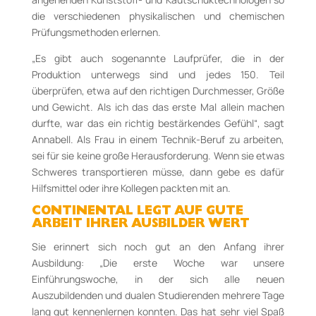
die verschiedenen physikalischen und chemischen
Prüfungsmethoden erlernen.
„Es gibt auch sogenannte Laufprüfer, die in der
Produktion unterwegs sind und jedes 150. Teil
überprüfen, etwa auf den richtigen Durchmesser, Größe
und Gewicht. Als ich das das erste Mal allein machen
durfte, war das ein richtig bestärkendes Gefühl“, sagt
Annabell. Als Frau in einem Technik-Beruf zu arbeiten,
sei für sie keine große Herausforderung. Wenn sie etwas
Schweres transportieren müsse, dann gebe es dafür
Hilfsmittel oder ihre Kollegen packten mit an.
CONTINENTAL LEGT AUF GUTE
ARBEIT IHRER AUSBILDER WERT
Sie erinnert sich noch gut an den Anfang ihrer
Ausbildung: „Die erste Woche war unsere
Einführungswoche, in der sich alle neuen
Auszubildenden und dualen Studierenden mehrere Tage
lang gut kennenlernen konnten. Das hat sehr viel Spaß