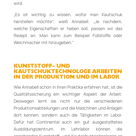
wird.
„Es ist wichtig zu wissen, wofür man Kautschuk
herstellen möchte“, weiß Annabell. „Je nachdem,
welche Eigenschaften er haben soll, passen wir das
Rezept an. Man kann zum Beispiel Füllstoffe oder
Weichmacher mit hinzugeben.“
KUNSTSTOFF- UND
KAUTSCHUKTECHNOLOGE ARBEITEN
IN DER PRODUKTION UND IM LABOR
Wie Annabell schon in ihren Praktika erfahren hat, ist die
Qualitätssicherung ein wichtiger Aspekt der Arbeit.
Deswegen lernt sie nicht nur die verschiedenen
Produktionsabteilungen und die Maschinen und Anlagen
dort kennen, sondern auch die Tätigkeiten im Labor.
Dafür hat Continental auch ein gut ausgestattetes
Ausbildungszentrum. Im Lehrlabor können die
angehenden Kunststoff- und Kautschuktechnologen so