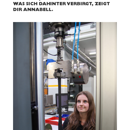
S SICH DAHINTER VERBIRGT, ZEIGT DI
R ANNABELL.