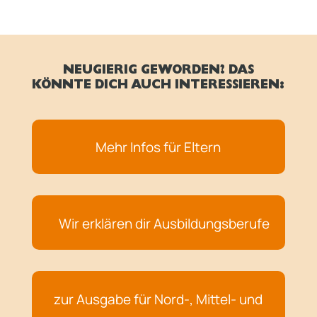
NEUGIERIG GEWORDEN? DAS
KÖNNTE DICH AUCH INTERESSIEREN:
Mehr Infos für Eltern
Wir erklären dir Ausbildungsberufe
zur Ausgabe für Nord-, Mittel- und