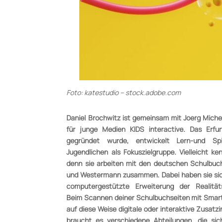
Foto: katestudio – stock.adobe.com
Daniel Brochwitz ist gemeinsam mit Joerg Miche
für junge Medien KIDS interactive. Das Erf
gegründet wurde, entwickelt Lern-und Sp
Jugendlichen als Fokuszielgruppe. Vielleicht ke
denn sie arbeiten mit den deutschen Schulbuch
und Westermann zusammen. Dabei haben sie sic
computergestützte Erweiterung der Realitäts
Beim Scannen deiner Schulbuchseiten mit Smart
auf diese Weise digitale oder interaktive Zusatzi
braucht es verschiedene Abteilungen, die sich