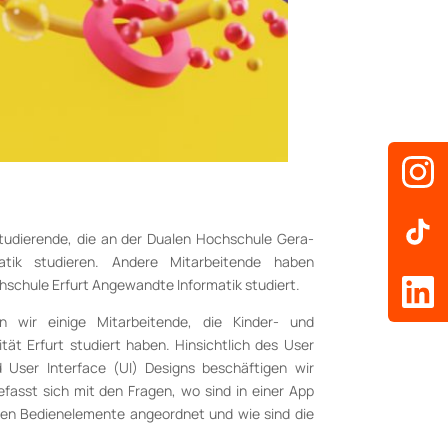
tudierende, die an der Dualen Hochschule Gera-
atik studieren. Andere Mitarbeitende haben
hschule Erfurt Angewandte Informatik studiert.
n wir einige Mitarbeitende, die Kinder- und
ät Erfurt studiert haben. Hinsichtlich des User
 User Interface (UI) Designs beschäftigen wir
efasst sich mit den Fragen, wo sind in einer App
lnen Bedienelemente angeordnet und wie sind die