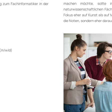
machen möchte, sollte i
ng zum Fachinformatiker in der
naturwissenschaftlichen Fäche
Fokus eher auf Kunst als auf 
die Noten, sondern eher darau
 (m/w/d)