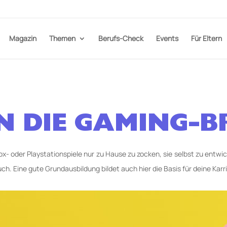
Magazin
Themen
Berufs-Check
Events
Für Eltern
IN DIE GAMING-
x- oder Playstationspiele nur zu Hause zu zocken, sie selbst zu entwick
ch. Eine gute Grundausbildung bildet auch hier die Basis für deine Karr