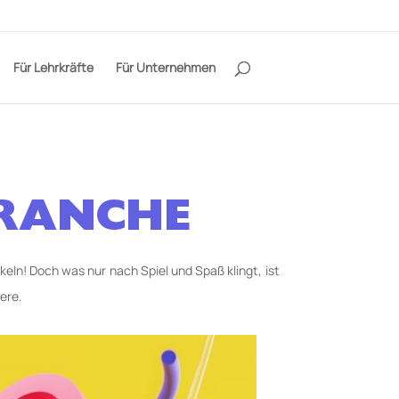
Für Lehrkräfte
Für Unternehmen
BRANCHE
eln! Doch was nur nach Spiel und Spaß klingt, ist
iere.