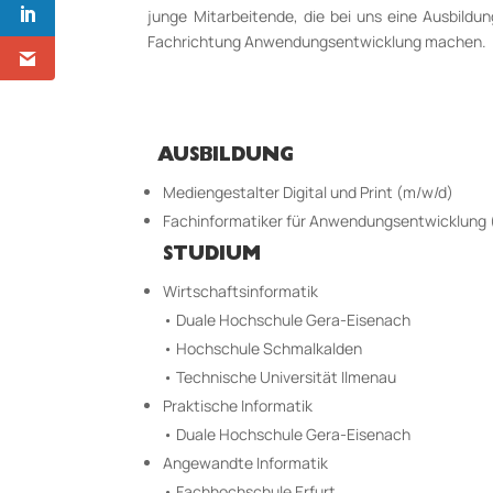
junge Mitarbeitende, die bei uns eine Ausbildu
Fachrichtung Anwendungsentwicklung machen.
AUSBILDUNG
Mediengestalter Digital und Print (m/w/d)
Fachinformatiker für Anwendungsentwicklung
STUDIUM
Wirtschaftsinformatik
• Duale Hochschule Gera-Eisenach
• Hochschule Schmalkalden
• Technische Universität Ilmenau
Praktische Informatik
• Duale Hochschule Gera-Eisenach
Angewandte Informatik
• Fachhochschule Erfurt