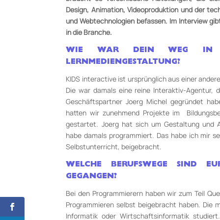
Design, Animation, Videoproduktion und der te
und Webtechnologien befassen. Im Interview gibt 
in die Branche.
WIE WAR DEIN WEG IN 
LERNMEDIENGESTALTUNG?
KIDS interactive ist ursprünglich aus einer ande
Die war damals eine reine Interaktiv-Agentur,
Geschäftspartner Joerg Michel gegründet hab
hatten wir zunehmend Projekte im Bildungsber
gestartet. Joerg hat sich um Gestaltung und
habe damals programmiert. Das habe ich mir seh
Selbstunterricht, beigebracht.
WELCHE BERUFSWEGE SIND EU
GEGANGEN?
Bei den Programmierern haben wir zum Teil Quer
Programmieren selbst beigebracht haben. Die m
Informatik oder Wirtschaftsinformatik studie