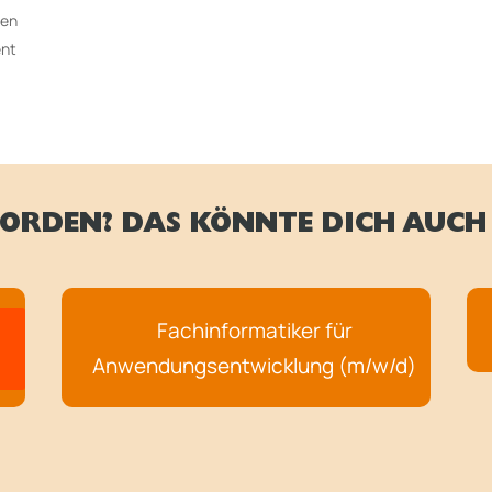
den
ent
ORDEN? DAS KÖNNTE DICH AUCH 
Fachinformatiker für
Anwendungsentwicklung (m/w/d)