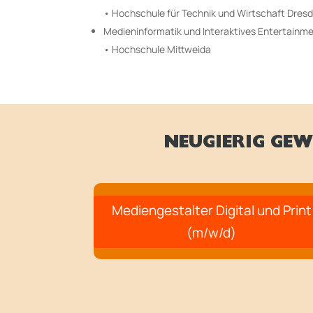
• Hochschule für Technik und Wirtschaft Dres
Medieninformatik und Interaktives Entertainm
• Hochschule Mittweida
NEUGIERIG GEW
Mediengestalter Digital und Print
(m/w/d)