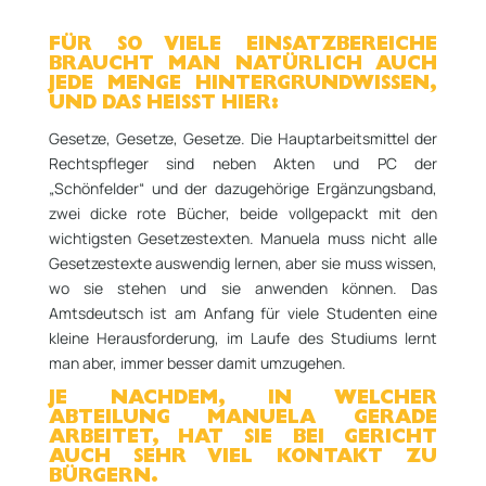
FÜR SO VIELE EINSATZBEREICHE
BRAUCHT MAN NATÜRLICH AUCH
JEDE MENGE HINTERGRUNDWISSEN,
UND DAS HEISST HIER:
Gesetze, Gesetze, Gesetze. Die Hauptarbeitsmittel der
Rechtspfleger sind neben Akten und PC der
„Schönfelder“ und der dazugehörige Ergänzungsband,
zwei dicke rote Bücher, beide vollgepackt mit den
wichtigsten Gesetzestexten. Manuela muss nicht alle
Gesetzestexte auswendig lernen, aber sie muss wissen,
wo sie stehen und sie anwenden können. Das
Amtsdeutsch ist am Anfang für viele Studenten eine
kleine Herausforderung, im Laufe des Studiums lernt
man aber, immer besser damit umzugehen.
JE NACHDEM, IN WELCHER
ABTEILUNG MANUELA GERADE
ARBEITET, HAT SIE BEI GERICHT
AUCH SEHR VIEL KONTAKT ZU
BÜRGERN.