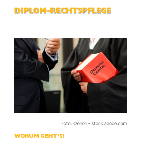
DIPLOM-RECHTSPFLEGE
Foto: Kzenon – stock.adobe.com
WORUM GEHT’S?