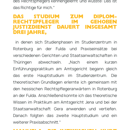
des Rechtspflegers kennengelernt und wusste: Das ist
das Richtige für mich.“
DAS STUDIUM ZUM DIPLOM-
RECHTSPFLEGER IM GEHOBEN
JUSTIZDIENST DAUERT INSGESAMT
DREI JAHRE,
in denen sich Studienphasen im Studienzentrum in
Rotenburg an der Fulda und Praxiseinsätze bei
verschiedenen Gerichten und Staatsanwaltschaften in
Thüringen abwechseln. „Nach einem kurzen
Einführungspraktikum am Amtsgericht begann gleich
das erste Hauptstudium im Studienzentrum. Die
theoretischen Grundlagen erlernte ich gemeinsam mit
den hessischen Rechtspflegeranwärtern in Rotenburg
an der Fulda. Anschließend konnte ich das theoretische
Wissen im Praktikum am Amtsgericht Jena und bei der
Staatsanwaltschaft Gera anwenden und vertiefen.
Danach folgten das zweite Hauptstudium und ein
weiterer Praxisabschnitt.“