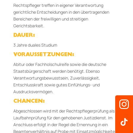
Rechtspfleger treffen in eigener Verantwortung
gerichtliche Entscheidungen in den übertragenden
Bereichen der freiwilligen und streitigen
Gerichtsbarkeit.
DAUER:
3 Jahre duales Studium
VORAUSSETZUNGEN:
Abitur oder Fachholschulreife sowie die deutsche
Staats­bürgerschaft werden benötigt. Ebenso
Verantwortungsbewusstsein, Zu­verlässigkeit,
Entschluss­kraft sowie gutes Einfühlungs- und
Ausdrucks­vermögen.
CHANCEN:
Abgeschlossen wird mit der Rechtspflegerprüfung als
Laufbahnprüfung für den gehobenen Justizdienst. Im
Anschluss erfolgt in der Regel die Ernennung in ein
Beamtenverhältnis auf Probe mit Einsatzmöglichkeiten