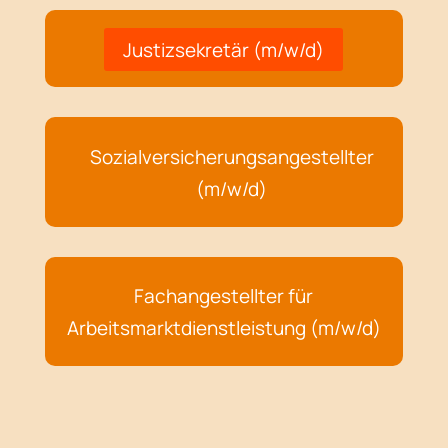
Justizsekretär (m/w/d)
Sozialversicherungsangestellter
(m/w/d)
Fachangestellter für
Arbeitsmarktdienstleistung (m/w/d)