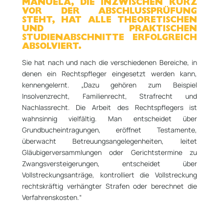
MANUELA, DIE INZWISCHEN KURZ
VOR DER ABSCHLUSSPRÜFUNG
STEHT, HAT ALLE THEORETISCHEN
UND PRAKTISCHEN
STUDIENABSCHNITTE ERFOLGREICH
ABSOLVIERT.
Sie hat nach und nach die verschiedenen Bereiche, in
denen ein Rechtspfleger eingesetzt werden kann,
kennengelernt. „Dazu gehören zum Beispiel
Insolvenzrecht, Familienrecht, Strafrecht und
Nachlassrecht. Die Arbeit des Rechtspflegers ist
wahnsinnig vielfältig. Man entscheidet über
Grundbucheintragungen, eröffnet Testamente,
überwacht Betreuungsangelegenheiten, leitet
Gläubigerversammlungen oder Gerichtstermine zu
Zwangsversteigerungen, entscheidet über
Vollstreckungsanträge, kontrolliert die Vollstreckung
rechtskräftig verhängter Strafen oder berechnet die
Verfahrenskosten.“