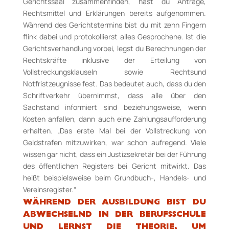
Gerichtssaal zusammenfinden, hast du Anträge,
Rechtsmittel und Erklärungen bereits aufgenommen.
Während des Gerichtstermins bist du mit zehn Fingern
flink dabei und protokollierst alles Gesprochene. Ist die
Gerichtsverhandlung vorbei, legst du Berechnungen der
Rechtskräfte inklusive der Erteilung von
Vollstreckungsklauseln sowie Rechtsund
Notfristzeugnisse fest. Das bedeutet auch, dass du den
Schriftverkehr übernimmst, dass alle über den
Sachstand informiert sind beziehungsweise, wenn
Kosten anfallen, dann auch eine Zahlungsaufforderung
erhalten. „Das erste Mal bei der Vollstreckung von
Geldstrafen mitzuwirken, war schon aufregend. Viele
wissen gar nicht, dass ein Justizsekretär bei der Führung
des öffentlichen Registers bei Gericht mitwirkt. Das
heißt beispielsweise beim Grundbuch-, Handels- und
Vereinsregister.“
WÄHREND DER AUSBILDUNG BIST DU
ABWECHSELND IN DER BERUFSSCHULE
UND LERNST DIE THEORIE, UM