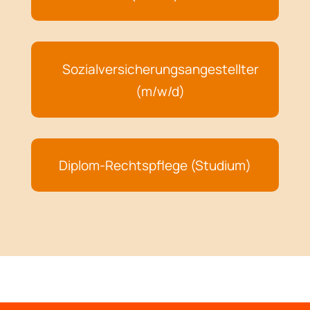
Sozialversicherungs­angestellter
(m/w/d)
Diplom-Rechtspflege (Studium)