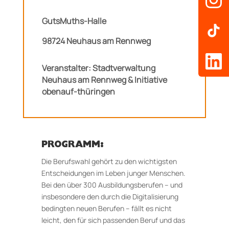
GutsMuths-Halle
98724 Neuhaus am Rennweg
Veranstalter: Stadtverwaltung
Neuhaus am Rennweg & Initiative
obenauf-thüringen
PROGRAMM:
Die Berufswahl gehört zu den wichtigsten
Entscheidungen im Leben junger Menschen.
Bei den über 300 Ausbildungsberufen – und
insbesondere den durch die Digitalisierung
bedingten neuen Berufen – fällt es nicht
leicht, den für sich passenden Beruf und das