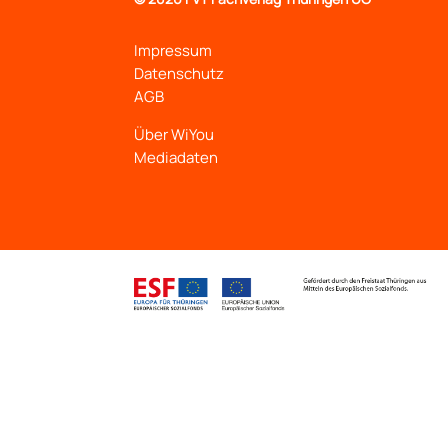
Impressum
Datenschutz
AGB
Über WiYou
Mediadaten