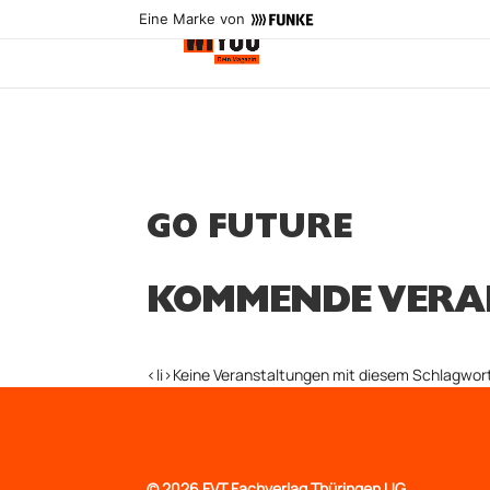
Eine Marke von
GO FUTURE
KOMMENDE VERA
<li>Keine Veranstaltungen mit diesem Schlagwort
©
2026 FVT Fachverlag Thüringen UG