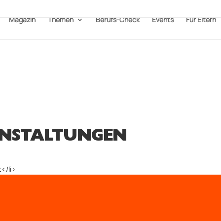
Magazin
Themen
Berufs-Check
Events
Für Eltern
NSTALTUNGEN
</li>