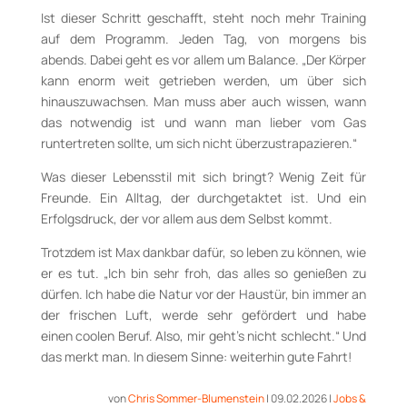
Ist dieser Schritt geschafft, steht noch mehr Training
auf dem Programm. Jeden Tag, von morgens bis
abends. Dabei geht es vor allem um Balance. „Der Körper
kann enorm weit getrieben werden, um über sich
hinauszuwachsen. Man muss aber auch wissen, wann
das notwendig ist und wann man lieber vom Gas
runtertreten sollte, um sich nicht überzustrapazieren.“
Was dieser Lebensstil mit sich bringt? Wenig Zeit für
Freunde. Ein Alltag, der durchgetaktet ist. Und ein
Erfolgsdruck, der vor allem aus dem Selbst kommt.
Trotzdem ist Max dankbar dafür, so leben zu können, wie
er es tut. „Ich bin sehr froh, das alles so genießen zu
dürfen. Ich habe die Natur vor der Haustür, bin immer an
der frischen Luft, werde sehr gefördert und habe
einen coolen Beruf. Also, mir geht’s nicht schlecht.“ Und
das merkt man. In diesem Sinne: weiterhin gute Fahrt!
von
Chris Sommer-Blumenstein
|
09.02.2026
|
Jobs &