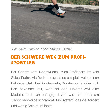
Max beim Training. Foto: Marco Fischer
DER SCHWERE WEG ZUM PROFI-
SPORTLER
Der Schritt vom Nachwuchs- zum Profisport ist kein
Selbstläufer. Als Rodler braucht es beispielsweise einen
Behördenplatz bei Bundeswehr, Bundespolizei oder Zoll.
Den bekommt nur, wer bei der Junioren-WM eine
Medaille holt, unabhängig davon wie nah man am
Treppchen vorbeischrammt. Ein System, das viel fordert
und wenig Spielraum lässt.