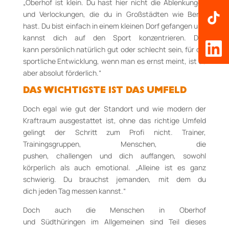
„Oberhof ist klein. Du hast hier nicht die Ablenkungen
und Verlockungen, die du in Großstädten wie Berlin
hast. Du bist einfach in einem kleinen Dorf gefangen und
kannst dich auf den Sport konzentrieren. Das
kann persönlich natürlich gut oder schlecht sein, für die
sportliche Entwicklung, wenn man es ernst meint, ist es
aber absolut förderlich.“
DAS WICHTIGSTE IST DAS UMFELD
Doch egal wie gut der Standort und wie modern der
Kraftraum ausgestattet ist, ohne das richtige Umfeld
gelingt der Schritt zum Profi nicht. Trainer,
Trainingsgruppen, Menschen, die
pushen, challengen und dich auffangen, sowohl
körperlich als auch emotional. „Alleine ist es ganz
schwierig. Du brauchst jemanden, mit dem du
dich jeden Tag messen kannst.“
Doch auch die Menschen in Oberhof
und Südthüringen im Allgemeinen sind Teil dieses