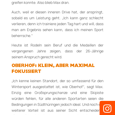
greifen konnte. Also blieb Max dran.
Auch, weil er diesen inneren Drive hat, der anspringt,
sobald es um Leistung geht. „Ich kann ganz schlecht
verlieren, denn ich trainiere jeden Tag hart und will, dass
man am Ergebnis sehen kann, dass ich meinen Sport
beherrsche.“
Heute ist Rodeln sein Beruf und die Medaillen der
vergangenen Jahre zeigen, dass der 26-Jährige
seinem Anspruch gerecht wird.
OBERHOF: KLEIN, ABER MAXIMAL
FOKUSSIERT
„Ich kenne keinen Standort, der so umfassend für den
Wintersport ausgestattet ist, wie Oberhof“, sagt Max.
Einzig eine Großsprungschanze und eine Skipiste
würden fehlen, für alle anderen Sportarten seien die
Bedingungen in Südthüringen jedoch ideal. Und noch ein
weiterer Vorteil ist aus seiner Sicht entscheidend.