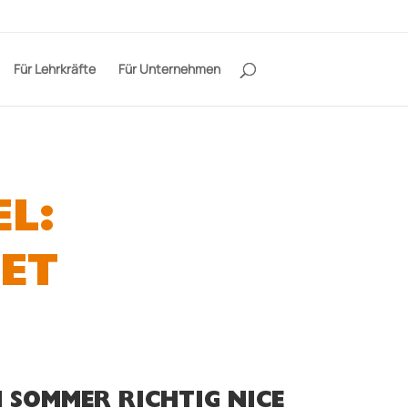
Für Lehrkräfte
Für Unternehmen
L:
ET
M SOMMER RICHTIG NICE