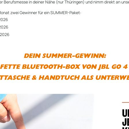
er Berufsmesse in deiner Nähe (nur Thüringen) und nimm direkt an un
n Monat zwei Gewinner für ein SUMMER-Paket:
.2026
.2026
.2026
DEIN SUMMER-GEWINN:
FETTE BLUETOOTH-BOX VON JBL GO 
ITTASCHE & HANDTUCH ALS UNTERWE