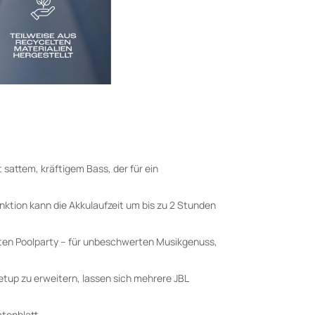
 sattem, kräftigem Bass, der für ein
nktion kann die Akkulaufzeit um bis zu 2 Stunden
hsten Poolparty – für unbeschwerten Musikgenuss,
tup zu erweitern, lassen sich mehrere JBL
atenblatt