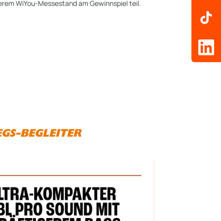
serem WiYou-Messestand am Gewinnspiel teil.
4
GS-BEGLEITER