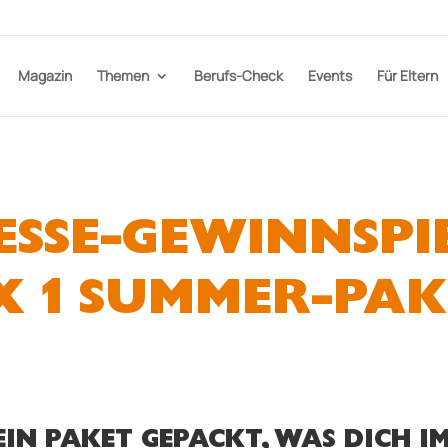
Magazin
Themen
Berufs-Check
Events
Für Eltern
ESSE-GEWINNSPIE
X 1 SUMMER-PAK
IN PAKET GEPACKT, WAS DICH I