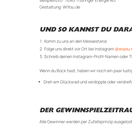
Beispielfoto:
TEAG Thüringer Energie AG
Gestaltung: WiYou.de
UND SO KANNST DU DARA
Komm zu uns an den Messestand.
Folge uns direkt vor Ort bei Instagram
@wiyou.
Schreib deinen Instagram-Profil-Namen oder Ti
Wenn du Bock hast, haben wir noch ein paar lusti
Dreh am Glücksrad und verdopple oder verdrei
DER GEWINNSPIELZEITRAU
Alle Gewinner werden per Zufallsprinzip ausgelos