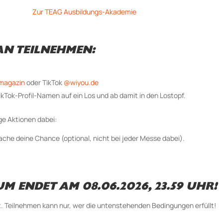
Zur TEAG Ausbildungs-Akademie
N TEILNEHMEN:
magazin
oder TikTok
@wiyou.de
kTok-Profil-Namen auf ein Los und ab damit in den Lostopf.
ge Aktionen dabei:
fache
deine Chance (optional, nicht bei jeder Messe dabei).
M ENDET AM 08.06.2026, 23.59 UHR!
t. Teilnehmen kann nur, wer die untenstehenden Bedingungen erfüllt!