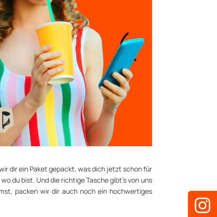
 dir ein Paket gepackt, was dich jetzt schon für
o du bist. Und die richtige Tasche gibt’s von uns
ommst, packen wir dir auch noch ein hochwertiges