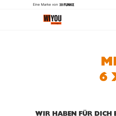
Eine Marke von
M
6 
WIR HABEN FÜR DICH E