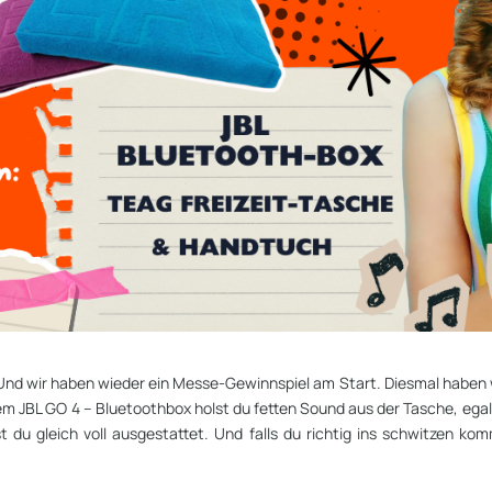
d wir haben wieder ein Messe-Gewinnspiel am Start. Diesmal haben wir
m JBL GO 4 – Bluetoothbox holst du fetten Sound aus der Tasche, egal w
st du gleich voll ausgestattet. Und falls du richtig ins schwitzen k