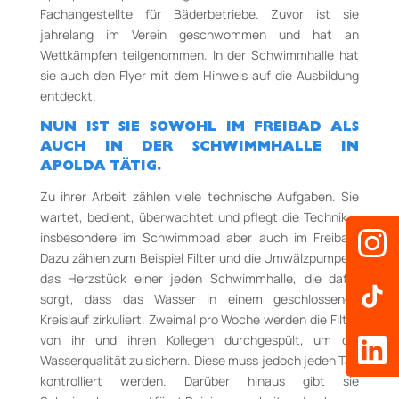
Fachangestellte für Bäderbetriebe. Zuvor ist sie
jahrelang im Verein geschwommen und hat an
Wettkämpfen teilgenommen. In der Schwimmhalle hat
sie auch den Flyer mit dem Hinweis auf die Ausbildung
entdeckt.
NUN IST SIE SOWOHL IM FREIBAD ALS
AUCH IN DER SCHWIMMHALLE IN
APOLDA TÄTIG.
Zu ihrer Arbeit zählen viele technische Aufgaben. Sie
wartet, bedient, überwachtet und pflegt die Technik –
insbesondere im Schwimmbad aber auch im Freibad.
Dazu zählen zum Beispiel Filter und die Umwälzpumpe –
das Herzstück einer jeden Schwimmhalle, die dafür
sorgt, dass das Wasser in einem geschlossenen
Kreislauf zirkuliert. Zweimal pro Woche werden die Filter
von ihr und ihren Kollegen durchgespült, um die
Wasserqualität zu sichern. Diese muss jedoch jeden Tag
kontrolliert werden. Darüber hinaus gibt sie