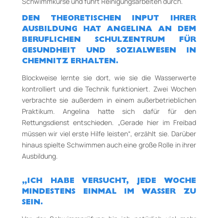
Schwimmkurse und führt Reinigungsarbeiten durch.
DEN THEORETISCHEN INPUT IHRER
AUSBILDUNG HAT ANGELINA AN DEM
BERUFLICHEN
SCHULZENTRUM FÜR
GESUNDHEIT UND SOZIALWESEN IN
CHEMNITZ ERHALTEN.
Blockweise lernte sie dort, wie sie die Wasserwerte
kontrolliert und die Technik funktioniert. Zwei Wochen
verbrachte sie außerdem in einem außerbetrieblichen
Praktikum. Angelina hatte sich dafür für den
Rettungsdienst entschieden. „Gerade hier im Freibad
müssen wir viel erste Hilfe leisten“, erzählt sie. Darüber
hinaus spielte Schwimmen auch eine große Rolle in ihrer
Ausbildung.
„ICH HABE VERSUCHT, JEDE WOCHE
MINDESTENS EINMAL IM WASSER ZU
SEIN.