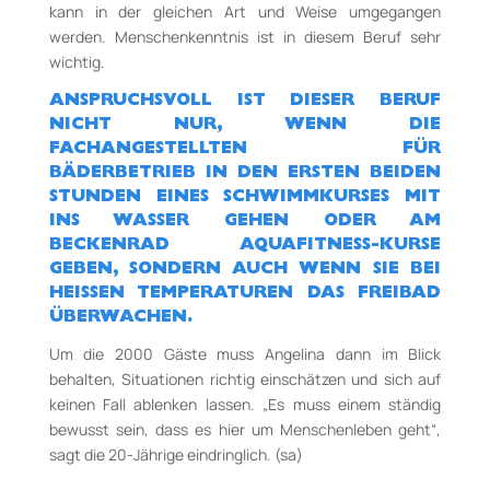
kann in der gleichen Art und Weise umgegangen
werden. Menschenkenntnis ist in diesem Beruf sehr
wichtig.
ANSPRUCHSVOLL IST DIESER BERUF
NICHT NUR, WENN DIE
FACHANGESTELLTEN FÜR
BÄDERBETRIEB IN DEN ERSTEN BEIDEN
STUNDEN EINES SCHWIMMKURSES MIT
INS
WASSER GEHEN ODER AM
BECKENRAD AQUAFITNESS­-KURSE
GEBEN, SONDERN AUCH
WENN SIE BEI
HEISSEN TEMPERATUREN DAS FREIBAD Ü
BERWACHEN.
Um die 2000 Gäste muss Angelina dann im Blick
behalten, Situationen richtig einschätzen und sich auf
keinen Fall ablenken lassen. „Es muss einem ständig
bewusst sein, dass es hier um Menschenleben geht“,
sagt die 20­-Jährige eindringlich. (sa)