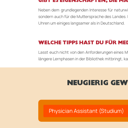
GIBT ES EIGENSCHAFTEN, DIE 
Neben dem grundlegenden Interesse für naturwis
sondern auch für die Muttersprache des Landes. D
Uhren um einiges langsamer als in Deutschland.
WELCHE TIPPS HAST DU FÜR MED
Lasst euch nicht von den Anforderungen eines Me
längere Lernphasen in der Bibliothek mitbringt, k
NEUGIERIG GEW
Physician Assistant (Studium)