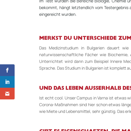
Im Test wurden die Bereiche Biologie, Chemie u
bekommt, hängt letztendlich vom Testergebnis 
eingereicht wurden.
MERKST DU UNTERSCHIEDE ZUM
Das Medizinstudium in Bulgarien dauert wie
naturwissenschaftliche Fächer wie Biochemie, A
Unterrichtet wird dann zum Beispiel Innere Mediz
Sprache. Das Studium in Bulgarien ist komplett 
UND DAS LEBEN AUSSERHALB DES
Ist echt cool. Unser Campus in Varna ist etwas 
Corona-Maßnahmen sind hier schon etwas länger g
wie Miete und Lebensmittel, sehr günstig. Das erl