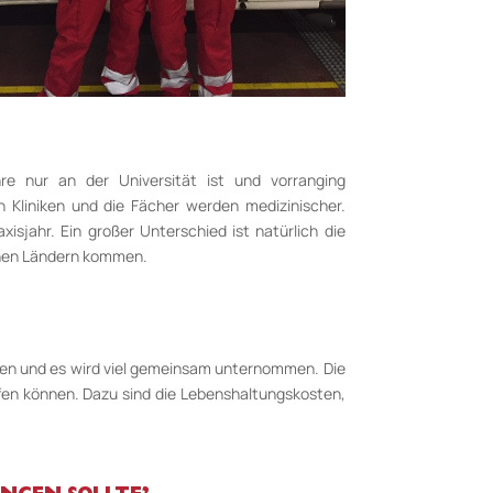
e nur an der Universität ist und vorranging
n Kliniken und die Fächer werden medizinischer.
xisjahr. Ein großer Unterschied ist natürlich die
denen Ländern kommen.
eren und es wird viel gemeinsam unternommen. Die
ffen können. Dazu sind die Lebenshaltungskosten,