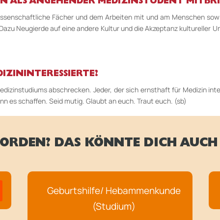
MAN ALS ANGEHENDER MEDIZINSTUDENT MITBR
senschaftliche Fächer und dem Arbeiten mit und am Menschen sowie 
azu Neugierde auf eine andere Kultur und die Akzeptanz kultureller Unt
IZININTERESSIERTE?
dizinstudiums abschrecken. Jeder, der sich ernsthaft für Medizin inte
ann es schaffen. Seid mutig. Glaubt an euch. Traut euch. (sb)
ORDEN? DAS KÖNNTE DICH AUCH 
Geburtshilfe/ Hebammenkunde
(Studium)