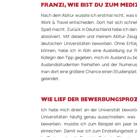
FRANZI, WIE BIST DU ZUM MED
Nach dem Abitur wusste ich erstmal nicht, was ic
Work & Travel entschieden. Dort hat sich schnel
Spaß macht. Zurück in Deutschland habe ich dan
absolviert. Mit diesem und meinem Abitur-Zeu
deutschen Universitäten beworben. Ohne Erfol
können, habe ich in Köln eine Ausbildung zur 
Kollegin den Tipp gegeben, mich im Ausland zu be
Auslandsstudenten freihalten und der Numerus 
man dort eine größere Chance einen Studienplatz 
gelandet.
WIE LIEF DER BEWERBUNGSPROZE
Ich habe mich direkt an der Universität bewor
Universitäten häufig genau ausschreiben, was
bewerben, musste ich zum Beispiel ein paar be
einreichen. Damit war ich zum Einstellungstest