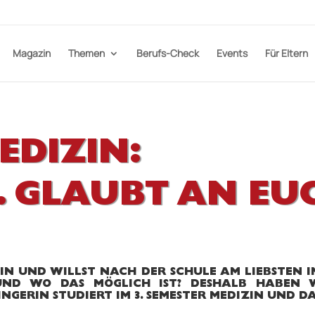
Magazin
Themen
Berufs-Check
Events
Für Eltern
EDIZIN:
. GLAUBT AN EU
ZIN UND WILLST NACH DER SCHULE AM LIEBSTEN 
 UND WO DAS MÖGLICH IST? DESHALB HABEN 
INGERIN STUDIERT IM 3. SEMESTER MEDIZIN UND D