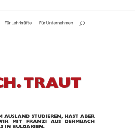
Für Lehrkräfte
Für Unternehmen
CH. TRAUT
IM AUSLAND STUDIEREN, HAST ABER
WIR MIT FRANZI AUS DERMBACH
AS IN BULGARIEN.