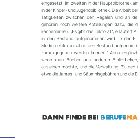
eingesetzt, im zweiten in der Hauptbibliothek am
in der Kinder­- und Ju­gendbibliothek. Die Arbeit d
Tätigkeiten zwischen den Regalen und an der
gehören noch weitere Abteilungen dazu, die di
kennenlernen. „Es gibt das Lektorat“, erläutert A
in den Bestand auf­ge­nommen wird. In der E
Medien elektronisch in den Bestand aufgenomme
zurückgegeben werden können.“ Anna ergänzt: 
wenn man Bücher aus anderen Bibliotheken,
ausleihen möchte, und die Verwaltung. Zu den
etwa die Jahres-­ und Säumnisgebühren und die B
DANN FINDE BEI
BERUFE
MA