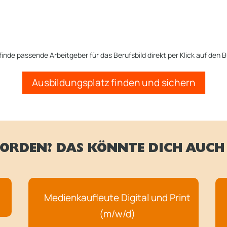
finde passende Arbeitgeber für das Berufsbild direkt per Klick auf den B
Ausbildungsplatz finden und sichern
ORDEN? DAS KÖNNTE DICH AUCH 
Medienkaufleute Digital und Print
(m/w/d)