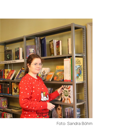
Foto: Sandra Böhm