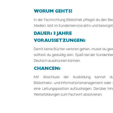
WORUM GEHTS?
In der Fachrichtung Bibliothek pflegst du den 
Medien, bist im Kundenservice aktiv und besorgs
DAUER: 3 JAHRE
VORAUSSETZUNGEN:
Damit keine Bücher verloren gehen, musst du ge
solltest du geduldig sein, Spaß bei der Kundenb
Deutsch ausdrücken können.
CHANCEN:
Mit Abschluss der Ausbildung kannst du B
Bibliotheks-­ und Informationsmanagement oder ­
eine Leitungsposition aufzu­steigen. Darüber h
Weiterbildungen zum Fachwirt ab­solvieren.