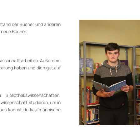
Bestand der Bücher und anderen
t neue Bücher.
wissenhaft arbeiten. Außerdem
eratung haben und dich gut auf
ibliothekswissenschaften,
-wissenschaft studieren, um in
inaus kannst du kauf­männische