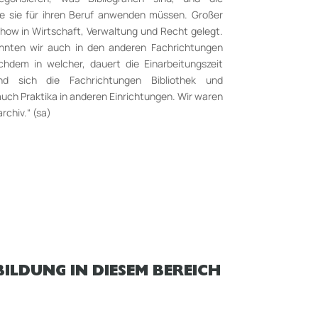
e sie für ihren Beruf anwenden müssen. Großer
how in Wirtschaft, Verwal­tung und Recht gelegt.
nnten wir auch in den anderen Fachrichtungen
chdem in welcher, dauert die Einar­beitungszeit
nd sich die Fachrichtungen Bibliothek und
uch Praktika in anderen Ein­richtungen. Wir waren
rchiv.“ (sa)
ILDUNG IN DIESEM BEREICH