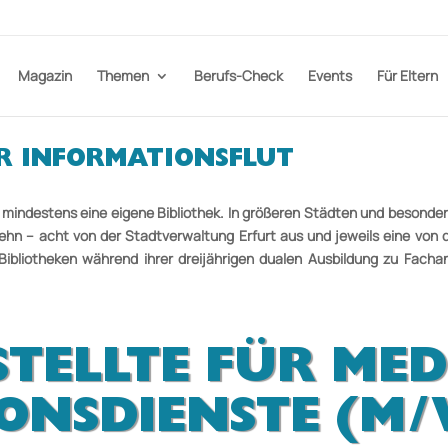
Magazin
Themen
Berufs-Check
Events
Für Eltern
R INFORMATIONSFLUT
mindestens eine eigene Bibliothek. In größeren Städten und besonders
zehn – acht von der Stadtverwaltung Erfurt aus und jeweils eine von 
 Bibliotheken während ihrer dreijährigen dualen Ausbildung zu
Fachan
TELLTE FÜR MED
IONSDIENSTE (M