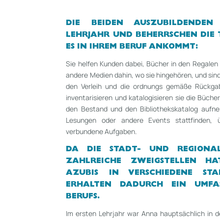
DIE BEIDEN AUSZUBILDENDEN
LEHRJAHR UND BEHERRSCHEN DIE
ES IN IHREM BERUF ANKOMMT:
Sie helfen Kunden dabei, Bücher in den Regalen
andere Medien dahin, wo sie hingehören, und sind 
den Verleih und die ordnungs­ gemäße Rückga
inventarisieren und katalogisieren sie die Bücher
den Bestand und den Bibliothekskatalog aufne
Lesungen oder andere Events statt­finden,
verbundene Aufgaben.
DA DIE STADT-­ UND REGIONAL
ZAHLREICHE ZWEIGSTELLEN H
AZUBIS IN VERSCHIEDENE ST
ERHALTEN DADURCH
EIN UMFA
BERUFS.
Im ersten Lehrjahr war Anna hauptsächlich in de