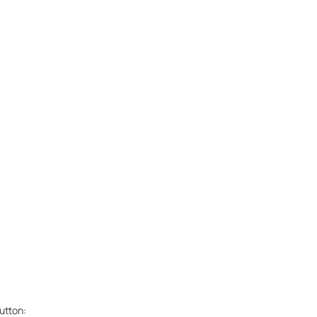
utton: