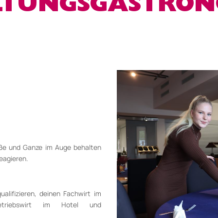
TUNGS­GASTRON
roße und Ganze im Auge behalten
eagieren.
alifizieren, deinen Fachwirt im
riebswirt im Hotel­ und