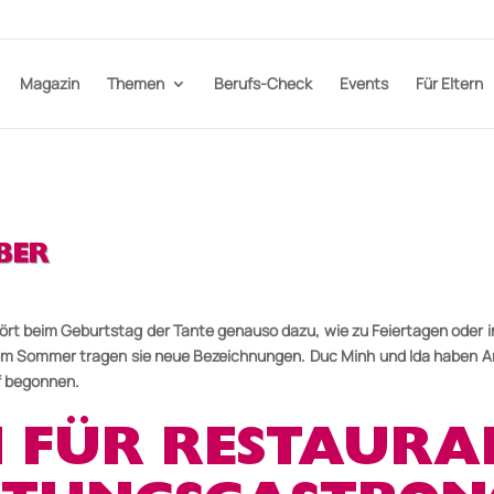
Magazin
Themen
Berufs-Check
Events
Für Eltern
BER
ört beim Geburtstag der Tante genauso dazu, wie zu Feiertagen
oder i
esem Sommer
tragen sie neue Bezeichnungen. Duc Minh und Ida haben 
f begonnen.
 FÜR RESTAURA