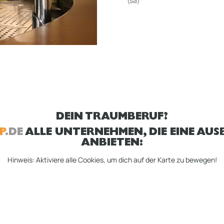
(sa)
Restaurantfachleute Res
DEIN TRAUMBERUF?
P
.DE
ALLE UNTERNEHMEN, DIE EINE AUSB
ANBIETEN:
Hinweis: Aktiviere alle Cookies, um dich auf der Karte zu bewegen!