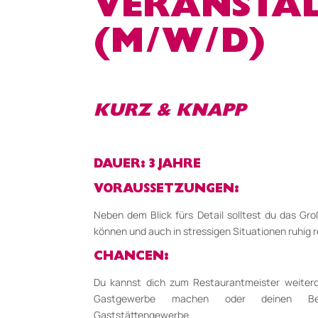
VERANSTAL
(M/W/D)
KURZ & KNAPP
DAUER: 3 JAHRE
VORAUSSETZUNGEN:
Neben dem Blick fürs Detail solltest du das G
können und auch in stressigen Situationen ruhig r
CHANCEN:
Du kannst dich zum Restaurantmeister weiterqu
Gastgewerbe machen oder deinen Bet
Gaststättengewerbe.