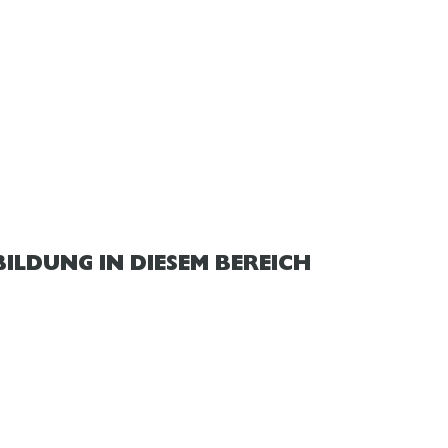
taurantfachkraft
ILDUNG IN DIESEM BEREICH