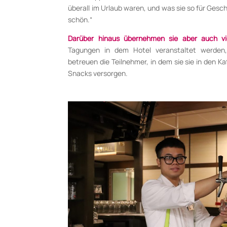
überall im Urlaub waren, und was sie so für Geschi
schön.“
Darüber hinaus übernehmen sie aber auch vi
Tagungen in dem Hotel veranstaltet werden,
betreuen die Teilnehmer, in dem sie sie in den 
Snacks versorgen.