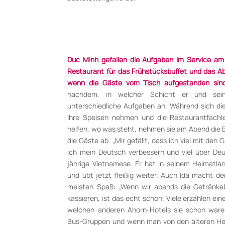
Duc Minh gefallen die Aufgaben im Service am
Restaurant für das Frühstücksbuffet und das Ab
wenn die Gäste vom Tisch aufgestanden sin
nachdem, in welcher Schicht er und seine
unterschiedliche Aufgaben an. Während sich di
ihre Speisen nehmen und die Restaurantfachle
helfen, wo was steht, nehmen sie am Abend die 
die Gäste ab. „Mir gefällt, dass ich viel mit de
ich mein Deutsch verbessern und viel über Deut
jährige Vietnamese. Er hat in seinem Heimatlan
und übt jetzt fleißig weiter. Auch Ida macht 
meisten Spaß: „Wenn wir abends die Getränke
kassieren, ist das echt schön. Viele erzählen ei
welchen anderen Ahorn-Hotels sie schon ware
Bus-Gruppen und wenn man von den älteren Her