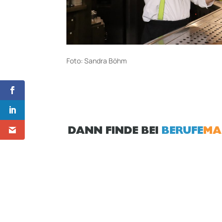
Foto: Sandra Böhm
DANN FINDE BEI
BERUFE
MA