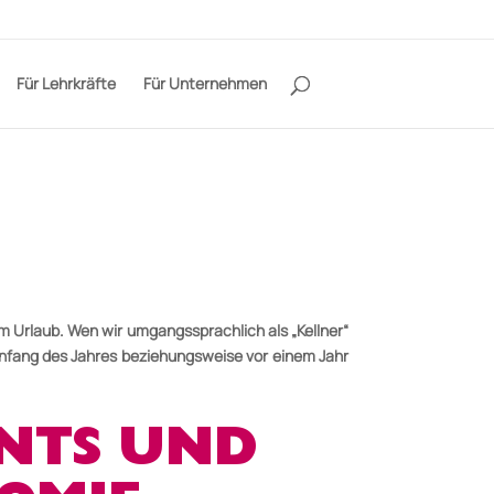
Für Lehrkräfte
Für Unternehmen
m Urlaub. Wen wir umgangssprachlich als „Kellner“
Anfang
des Jahres beziehungsweise vor einem Jahr
NTS UND