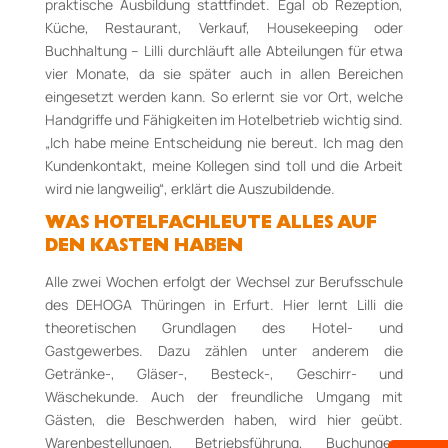
praktische Ausbildung stattfindet. Egal ob Rezeption,
Küche, Restaurant, Verkauf, Housekeeping oder
Buchhaltung – Lilli durchläuft alle Abteilungen für etwa
vier Monate, da sie später auch in allen Bereichen
eingesetzt werden kann. So erlernt sie vor Ort, welche
Handgriffe und Fähigkeiten im Hotelbetrieb wichtig sind.
„Ich habe meine Entscheidung nie bereut. Ich mag den
Kundenkontakt, meine Kollegen sind toll und die Arbeit
wird nie langweilig“, erklärt die Auszubildende.
WAS HOTELFACHLEUTE ALLES AUF
DEN KASTEN HABEN
Alle zwei Wochen erfolgt der Wechsel zur Berufsschule
des DEHOGA Thüringen in Erfurt. Hier lernt Lilli die
theoretischen Grundlagen des Hotel- und
Gastgewerbes. Dazu zählen unter anderem die
Getränke-, Gläser-, Besteck-, Geschirr- und
Wäschekunde. Auch der freundliche Umgang mit
Gästen, die Beschwerden haben, wird hier geübt.
Warenbestellungen, Betriebsführung, Buchungen,