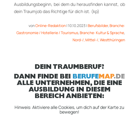
Ausbildungsbeginn, bei dem du herausfinden kannst, ob
dein Traumjob das Richtige für dich ist. (kp)
von
Online-Redaktion
|
10.10.2023
|
Berufsbilder
,
Branche:
Gastronomie / Hotellerie / Tourismus
,
Branche: Kultur & Sprache
,
Nord-/, Mittel-/, Westthüringen
DEIN TRAUMBERUF?
DANN FINDE BEI
BERUFE
MAP
.DE
ALLE UNTERNEHMEN, DIE EINE
AUSBILDUNG IN DIESEM
BEREICH ANBIETEN:
Hinweis: Aktiviere alle Cookies, um dich auf der Karte zu
bewegen!