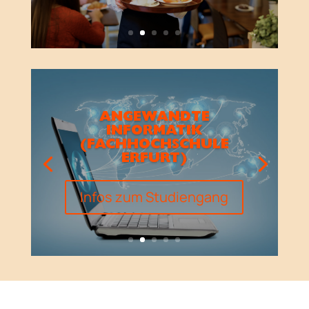
ANGEWANDTE
INFORMATIK
(FACHHOCHSCHULE
ERFURT)
Infos zum Studiengang