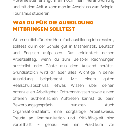
Hotelmeister erlangt man noch mehr Verantwortung
und mit dem Abitur kann man im Anschluss zum Beispiel
Tourismus studieren.
WAS DU FÜR DIE AUSBILDUNG
MITBRINGEN SOLLTEST
Wenn du dich für eine Hotelfachausbildung interessiert,
solltest du in der Schule gut in Mathematik, Deutsch
und Englisch aufpassen. Das erleichtert deinen
Arbeitsalltag, wenn du zum Beispiel Rechnungen
ausstellst oder Gäste aus dem Ausland berätst.
Grundsätzlich wird dir aber alles Wichtige in deiner
Ausbildung beigebracht. Mit einem guten
Realschulabschluss, etwas Wissen über deinen
potenziellen Arbeitgeber, Ortskenntnissen sowie einem
offenen, authentischen Auftreten kannst du beim
Bewerbungsgespräch punkten. Auch
Organisationstalent, eine sorgfältige Arbeitsweise,
Freude an Kommunikation und Kritikfähigkeit sind
vorteilhaft – genau wie ein Praktikum vor