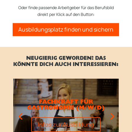
Oder finde passende Arbeitgeber für das Berufsbild
direkt per Klick auf den Button:
Ausbildungsplatz finden und sichern
NEUGIERIG GEWORDEN? DAS
KÖNNTE DICH AUCH INTERESSIEREN:
FACHKRAFT FÜR
GASTRONOMIE (M/W/D)
Infos zur Ausbildung