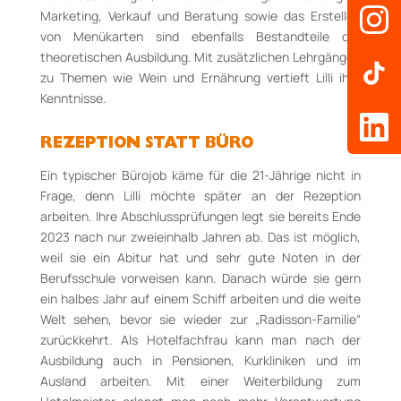
Marketing, Verkauf und Beratung sowie das Erstellen
von Menükarten sind ebenfalls Bestandteile der
theoretischen Ausbildung. Mit zusätzlichen Lehrgängen
zu Themen wie Wein und Ernährung vertieft Lilli ihre
Kenntnisse.
REZEPTION STATT BÜRO
Ein typischer Bürojob käme für die 21-Jährige nicht in
Frage, denn Lilli möchte später an der Rezeption
arbeiten. Ihre Abschlussprüfungen legt sie bereits Ende
2023 nach nur zweieinhalb Jahren ab. Das ist möglich,
weil sie ein Abitur hat und sehr gute Noten in der
Berufsschule vorweisen kann. Danach würde sie gern
ein halbes Jahr auf einem Schiff arbeiten und die weite
Welt sehen, bevor sie wieder zur „Radisson-Familie“
zurückkehrt. Als Hotelfachfrau kann man nach der
Ausbildung auch in Pensionen, Kurkliniken und im
Ausland arbeiten. Mit einer Weiterbildung zum