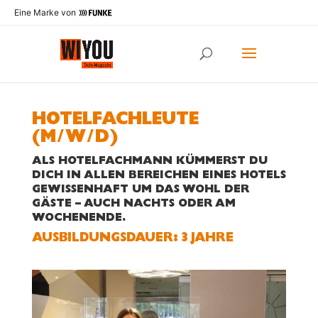
Eine Marke von
HOTELFACHLEUTE
(M/W/D)
ALS HOTELFACHMANN KÜMMERST DU
DICH IN ALLEN BEREICHEN EINES HOTELS
GEWISSENHAFT UM DAS WOHL DER
GÄSTE – AUCH NACHTS ODER AM
WOCHENENDE.
AUS­BILDUNGS­DAUER: 3 JAHRE