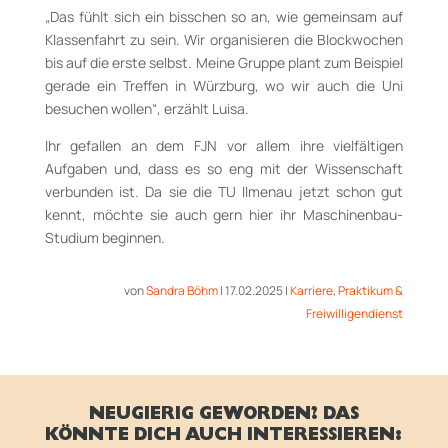
„Das fühlt sich ein bisschen so an, wie gemeinsam auf
Klassenfahrt zu sein. Wir organisieren die Blockwochen
bis auf die erste selbst. Meine Gruppe plant zum Beispiel
gerade ein Treffen in Würzburg, wo wir auch die Uni
besuchen wollen“, erzählt Luisa.
Ihr gefallen an dem FJN vor allem ihre vielfältigen
Aufgaben und, dass es so eng mit der Wissenschaft
verbunden ist. Da sie die TU Ilmenau jetzt schon gut
kennt, möchte sie auch gern hier ihr Maschinenbau-
Studium beginnen.
von
Sandra Böhm
|
17.02.2025
|
Karriere
,
Praktikum &
Freiwilligendienst
NEUGIERIG GEWORDEN? DAS
KÖNNTE DICH AUCH INTERESSIEREN: