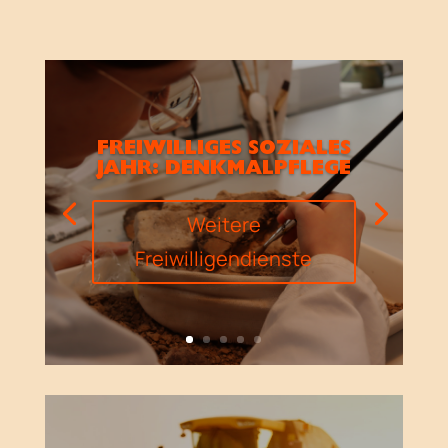
FREIWILLIGES SOZIALES
JAHR: DENKMALPFLEGE
Weitere
Freiwilligendienste