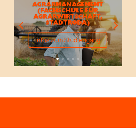
AGRARMANAGEMENT
(FACHSCHULE FÜR
AGRARWIRTSCHAFT,
STADTRODA)
Infos zum Studiengang