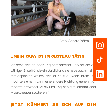
Foto: Sandra Böhm
„MEIN PAPA IST IM OBSTBAU TÄTIG.
Ich sehe, wie er jeden Tag hart arbeitet“, erklärt die 20­-
Jährige. Er sei für sie ein Vorbild und sie habe auch mal so
mit anpacken wollen, wie er es tue. Nach ihrem FÖJ
möchte sie nämlich in eine andere Richtung gehen: „Ich
möchte entweder Musik und Englisch auf Lehramt oder
Musiktheater studieren.“
JETZT KÜMMERT SIE SICH AUF DEM