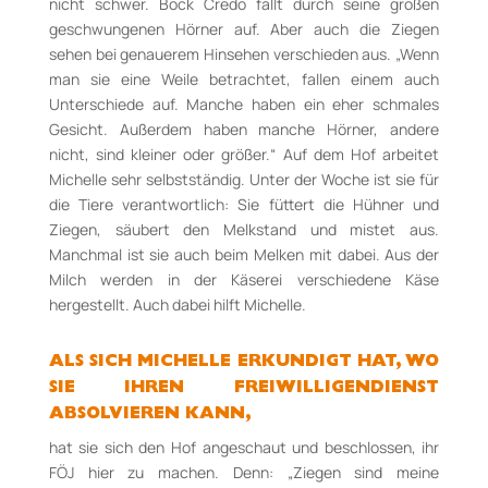
nicht schwer. Bock Credo fällt durch seine großen
geschwungenen Hörner auf. Aber auch die Ziegen
sehen bei genauerem Hinsehen verschieden aus. „Wenn
man sie eine Weile betrachtet, fallen einem auch
Unterschiede auf. Manche haben ein eher schmales
Gesicht. Außerdem haben manche Hörner, andere
nicht, sind kleiner oder größer.“ Auf dem Hof arbeitet
Michelle sehr selbstständig. Unter der Woche ist sie für
die Tiere verantwortlich: Sie füttert die Hühner und
Ziegen, säubert den Melkstand und mistet aus.
Manchmal ist sie auch beim Melken mit dabei. Aus der
Milch werden in der Käserei verschiedene Käse
hergestellt. Auch dabei hilft Michelle.
ALS SICH MICHELLE ERKUNDIGT HAT, WO
SIE IHREN FREIWILLIGENDIENST
ABSOLVIEREN KANN,
hat sie sich den Hof angeschaut und beschlossen, ihr
FÖJ hier zu machen. Denn: „Ziegen sind meine