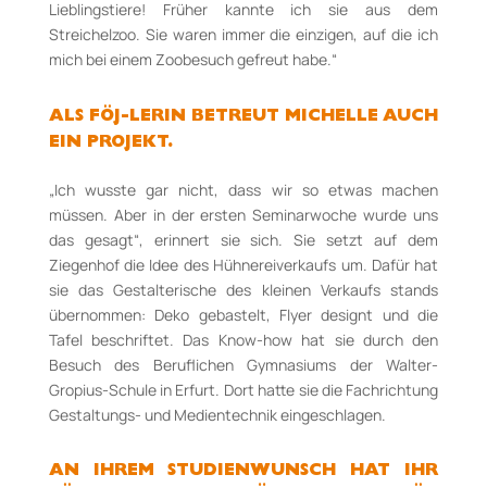
Lieblingstiere! Früher kannte ich sie aus dem
Streichelzoo. Sie waren immer die einzigen, auf die ich
mich bei einem Zoobesuch gefreut habe.“
ALS FÖJ-­LERIN BETREUT MICHELLE AUCH
EIN PROJEKT.
„Ich wusste gar nicht, dass wir so etwas machen
müssen. Aber in der ersten Seminarwoche wurde uns
das gesagt“, erinnert sie sich. Sie setzt auf dem
Ziegenhof die Idee des Hühnereiverkaufs um. Dafür hat
sie das Gestalterische des kleinen Verkaufs stands
übernommen: Deko gebastelt, Flyer designt und die
Tafel beschriftet. Das Know­-how hat sie durch den
Besuch des Beruflichen Gymnasiums der Walter-
Gropius-­Schule in Erfurt. Dort hatte sie die Fachrichtung
Gestaltungs-­ und Medientechnik eingeschlagen.
AN IHREM STUDIENWUNSCH HAT IHR