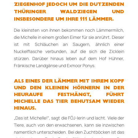
ZIEGENHOF JEDOCH UM DIE DUTZENDEN
THÜRINGER WALDZIEGEN UND
INSBESONDERE UM IHRE 111 LÄMMER.
Die kleinsten von ihnen bekommen noch Lämmermilch,
die Michelle in einem großen Eimer für sie anrührt. Dieser
ist mit Schläuchen an Saugern, ähnlich einer
Nuckelflasche verbunden, auf die sich die Zicklein
stürzen. Darüber hinaus leben auf dem Hof Hühner,
Fränkische Landgänse und Exmoor Ponys.
ALS EINES DER LÄMMER MIT IHREM KOPF
UND DEN KLEINEN HÖRNERN IN DER
HEURAUFE FESTHÄNGT, FÜHRT
MICHELLE DAS TIER BEHUTSAM WIEDER
HINAUS.
„Das ist Michelle!“, sagt die FÖJ-­lerin und lacht. Viele der
Tiere, auch von den erwachsenen, kann sie inzwischen
namentlich unterscheiden. Bei den Zuchtböcken ist das