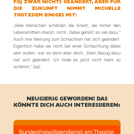
FÖJ ZWAR NICHTS GEÄNDERT, ABER FÜR
DIE
ZUKUNFT NIMMT MICHELLE
TROTZDEM EINIGES MIT:
„Viele Menschen schätzen die Arbeit, die hinter den
Lebensmitteln steckt, nicht. Dabei gehört so viel dazu.“
Auch ihre Meinung zum Schlachten hat sich geändert.
Eigentlich habe sie nicht bei einer Schlachtung dabei
sein wollen, war es dann aber doch. „Mein Bezug dazu
hat sich geändert. Ich finde es jetzt nicht mehr so
schlimm.“ (sa)
NEUGIERIG GEWORDEN? DAS
KÖNNTE DICH AUCH INTERESSIEREN:
Bundesfreiwilligendienst am Theater