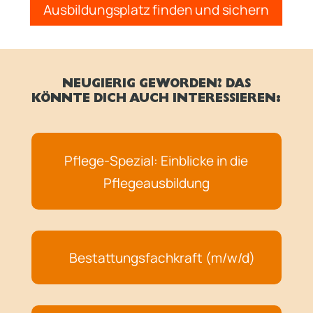
Ausbildungsplatz finden und sichern
NEUGIERIG GEWORDEN? DAS
KÖNNTE DICH AUCH INTERESSIEREN:
Pflege-Spezial: Einblicke in die
Pflegeausbildung
Bestattungsfachkraft (m/w/d)