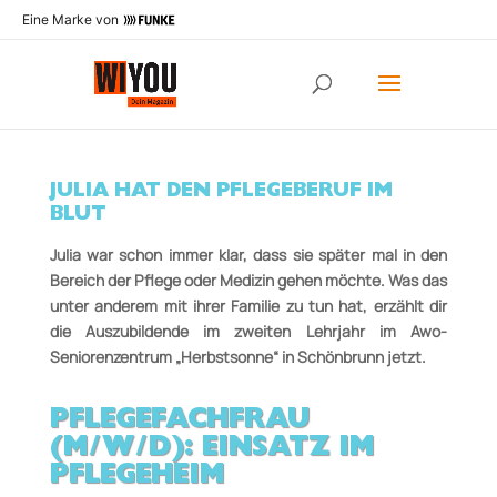
Eine Marke von
JULIA HAT DEN PFLEGEBERUF IM
BLUT
Julia war schon immer klar, dass sie später mal in den
Bereich der Pflege oder Medizin gehen möchte. Was das
unter anderem mit ihrer Familie zu tun hat, erzählt dir
die Auszu­bildende im zweiten Lehrjahr im Awo-
Seniorenzentrum „Herbstsonne“ in Schönbrunn jetzt.
PFLEGEFACHFRAU
(M/W/D): EINSATZ IM
PFLEGEHEIM