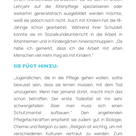
Lehrjahr auf die Altenpflege spezialisieren oder
weiterhin generalistisch ausgebildet werden möchte,
weiß sie jedoch noch nicht. Auch mit Kindern hat die 18-
Jährige schon gearbeitet. Während ihrer Schulzeit
konnte sie im Sozialkundeunterricht in die Arbeit in
Altenheimen und in Kindergärten hineinschnuppern. „Da
habe ich gemerkt, dass ich die Arbeit mit alten
Menschen viel mehr mag als mit Kindern.“
SIE FÜGT HINZU:
„Jugendlichen, die in die Pflege gehen wollen, sollte
bewusst sein, dass sie lernen müssen, mit dem Tod
umzugehen. Wenn hier jemand stirbt, macht mich das
schon betroffen. Der erste Todesfall ist mir sehr
schwergefallen. Aber man muss sich einen
Schutzmantel aufbauen.“ Den angehenden
Pflegefachkräften empfiehlt sie zudem gut in Biologie,
Chemie und Religion zu sein. „Religion ist wichtig, um mit
verschiedenen Kulturen vertraut zu werden. Zum