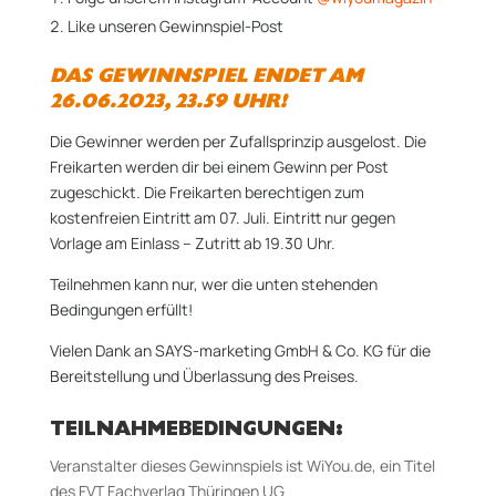
Like unseren Gewinnspiel-Post
DAS GEWINNSPIEL ENDET AM
26.06.2023, 23.59 UHR!
Die Gewinner werden per Zufallsprinzip ausgelost. Die
Freikarten werden dir bei einem Gewinn per Post
zugeschickt. Die Freikarten berechtigen zum
kostenfreien Eintritt am 07. Juli. Eintritt nur gegen
Vorlage am Einlass – Zutritt ab 19.30 Uhr.
Teilnehmen kann nur, wer die unten stehenden
Bedingungen erfüllt!
Vielen Dank an SAYS-marketing GmbH & Co. KG für die
Bereitstellung und Überlassung des Preises.
TEILNAHMEBEDINGUNGEN:
Veranstalter dieses Gewinnspiels ist WiYou.de, ein Titel
des FVT Fachverlag Thüringen UG