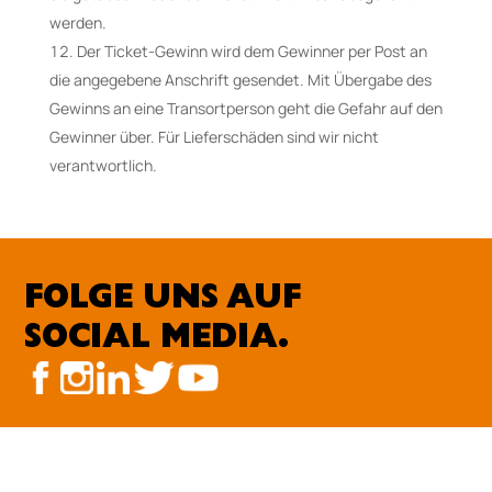
werden.
Der Ticket-Gewinn wird dem Gewinner per Post an
die angegebene Anschrift gesendet. Mit Übergabe des
Gewinns an eine Transortperson geht die Gefahr auf den
Gewinner über. Für Lieferschäden sind wir nicht
verantwortlich.
FOLGE UNS AUF
SOCIAL MEDIA.