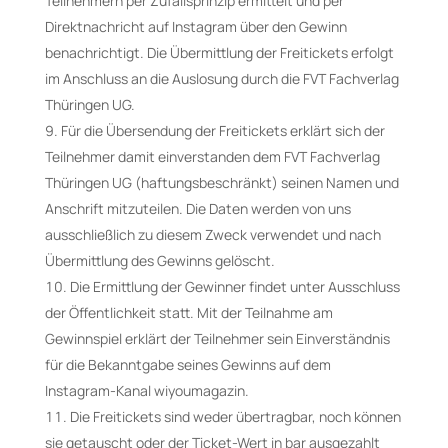
Teilnehmern per Zufallsprinzip ermittelt und per
Direktnachricht auf Instagram über den Gewinn
benachrichtigt. Die Übermittlung der Freitickets erfolgt
im Anschluss an die Auslosung durch die FVT Fachverlag
Thüringen UG.
Für die Übersendung der Freitickets erklärt sich der
Teilnehmer damit einverstanden dem FVT Fachverlag
Thüringen UG (haftungsbeschränkt) seinen Namen und
Anschrift mitzuteilen. Die Daten werden von uns
ausschließlich zu diesem Zweck verwendet und nach
Übermittlung des Gewinns gelöscht.
Die Ermittlung der Gewinner findet unter Ausschluss
der Öffentlichkeit statt. Mit der Teilnahme am
Gewinnspiel erklärt der Teilnehmer sein Einverständnis
für die Bekanntgabe seines Gewinns auf dem
Instagram-Kanal wiyoumagazin.
Die Freitickets sind weder übertragbar, noch können
sie getauscht oder der Ticket-Wert in bar ausgezahlt