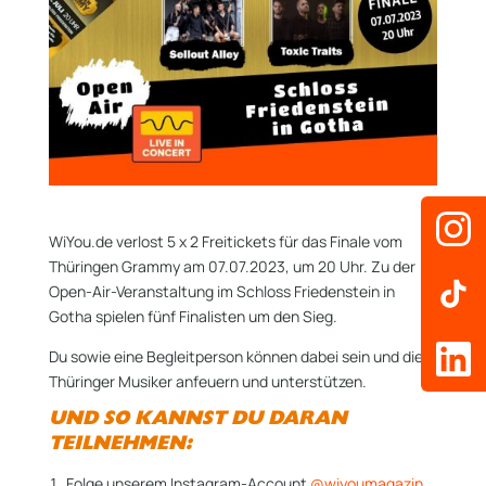
WiYou.de verlost 5 x 2 Freitickets für das Finale vom
Thüringen Grammy am 07.07.2023, um 20 Uhr. Zu der
Open-Air-Veranstaltung im Schloss Friedenstein in
Gotha spielen fünf Finalisten um den Sieg.
Du sowie eine Begleitperson können dabei sein und die
Thüringer Musiker anfeuern und unterstützen.
UND SO KANNST DU DARAN
TEILNEHMEN:
Folge unserem Instagram-Account
@wiyoumagazin