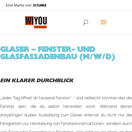
Eine Marke von
GLASER – FENSTER- UND
GLASFASSADENBAU (M/W/D)
EIN KLARER DURCHBLICK
„Jeder Tag öffnet dir tausend Fenster“ – und vielleicht könnten das die
Fenster sein, die du selbst herstellen wirst. Während deiner
dreijährigen dualen Ausbildung zum Glaser erlernst du nicht nur die
Fähigkeiten zur Herstellung von Fensterkonstruktionen, sondern auch
von Türen oder Fassaden aus Flachglas. Hier geht es vor allem um den