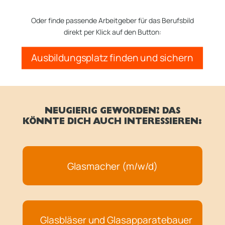
Oder finde passende Arbeitgeber für das Berufsbild
direkt per Klick auf den Button:
Ausbildungsplatz finden und sichern
NEUGIERIG GEWORDEN? DAS
KÖNNTE DICH AUCH INTERESSIEREN:
Glasmacher (m/w/d)
Glasbläser und Glasapparatebauer