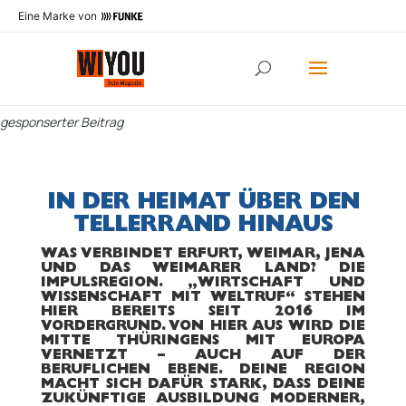
Eine Marke von
gesponserter Beitrag
IN DER HEIMAT ÜBER DEN
TELLERRAND HINAUS
WAS VERBINDET ERFURT, WEIMAR, JENA
UND DAS WEIMARER LAND? DIE
IMPULSREGION. „WIRTSCHAFT UND
WISSENSCHAFT MIT WELTRUF“ STEHEN
HIER BEREITS SEIT 2016 IM
VORDERGRUND. VON HIER AUS WIRD DIE
MITTE THÜRINGENS MIT EUROPA
VERNETZT – AUCH AUF DER
BERUFLICHEN EBENE. DEINE REGION
MACHT SICH DAFÜR STARK, DASS DEINE
ZUKÜNFTIGE AUSBILDUNG MODERNER,