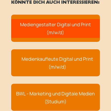
KÖNNTE DICH AUCH INTERESSIEREN:
Mediengestalter Digital und Print
(m/w/d)
Medienkaufleute Digital und Print
(m/w/d)
BWL - Marketing und Digitale Medien
(Studium)