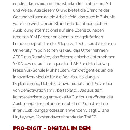
sondern kennzeichnet Industrieländer in ähnlicher Art
und Weise. Aus diesem Grund bietet die Branche der
Gesundheitsberufe ein Arbeitsfeld, das auch in Zukunft
wachsen wird. Um die Standards der pflegerischen
Ausbildung international auf eine Ebene zu heben,
arbeiten fünf Partner an einem aussagekräftigen
Kompetenzprofil für die Pflegekraft 4.0 – die Jagiellonen
University im polnischen Krakau, das Unter nehmen
AESD aus Rumänien, das österreichische Unternehmen
YESA sowie aus Thüringen die ThAEP und die Ludwig-
Fresenius-Schule Mühlhausen. Konkret geht es um die
innovativen Module für die Berufsausbildung in
Digitalisierung, Robotik, Umweltschutz und Prävention
von Demotivation am Arbeitsplatz. „Das aus dem
Kompetenzkatalog entwickelte Curriculum können die
Ausbildungseinrichtungen nach dem Projektende in
ihren Ausbildungsprozessen anwenden“, sagt Liliana
Hrytsyshyn, Vorstandsvorsitzende der ThAEP.
PRO-DIGIT – DIGITAL IN DEN