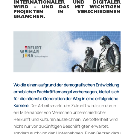
INTERNATIONALER UND DIGITALER
WIRD – UND DAS MIT WICHTIGEN
PROJEKTEN IN VERSCHIEDENEN
BRANCHEN.
Wo die einen aufgrund der demografischen Entwicklung
erheblichen Fachkräftemangel vorhersagen, bietet sich
für die nächste Generation der Weg in eine erfolgreiche
Karriere.
Der Arbeitsmarkt der Zukunft wird sich durch
ein Miteinander von Menschen unterschiedlicher
Herkunft und Kulturen auszeichnen. Weltoffenheit wird
nicht nur von zukünftigen Beschäftigten erwartet,
sondern auch von den Unternehmen. Einen Beitrag dazu