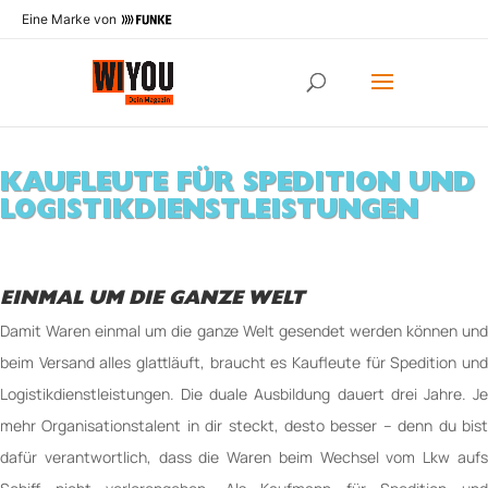
Eine Marke von
KAUFLEUTE FÜR SPE­DITION UND
LOGISTIK­DIENSTLEISTUNGEN
EINMAL UM DIE GANZE WELT
Damit Waren einmal um die ganze Welt gesendet werden können und
beim Versand alles glattläuft, braucht es Kaufleute für Spedition und
Logistik­dienstleistungen. Die duale Ausbildung dauert drei Jahre. Je
mehr Organisationstalent in dir steckt, desto besser – denn du bist
dafür ver­ant­wort­lich, dass die Waren beim Wechsel vom Lkw aufs