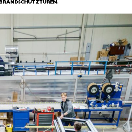
D BRANDSCHUTZTÜREN.