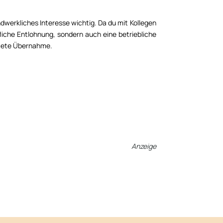
werkliches Interesse wichtig. Da du mit Kollegen
fliche Entlohnung, sondern auch eine betriebliche
istete Übernahme.
Anzeige