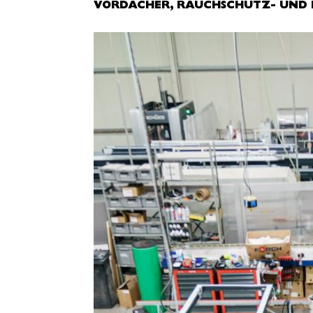
VORDÄCHER, RAUCH­SCHUTZ-­ UN