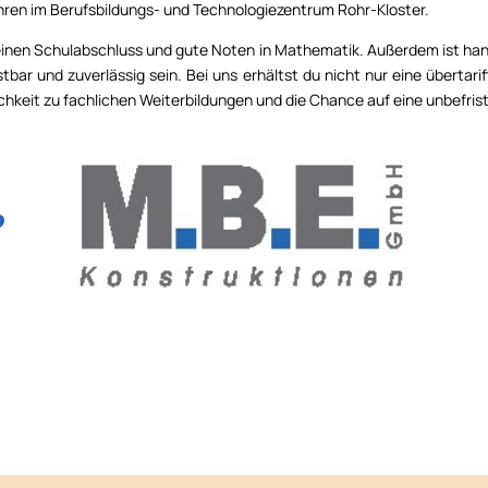
en im Berufsbildungs- und Tech­nologie­zentrum Rohr-Kloster.
 einen Schulabschluss und gute Noten in Mathematik. Außerdem ist hand
stbar und zuverlässig sein. Bei uns erhältst du nicht nur eine übertari
ichkeit zu fachlichen Wei­terbildungen und die Chance auf eine unbe­fr
K