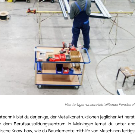
Hier fertigen unsere Metallbauer Fenster
technik bist du derjenige, der Metallkonstruktionen jeglicher Art herste
 In dem Berufsausbildungszentrum in Meiningen lernst du unter an
ische Know-how, wie du Bauelemente mithilfe von Maschinen fertigst.