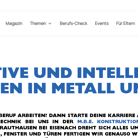
Magazin
Themen
Berufs-Check
Events
Für Eltern
IVE UND INTELL
EN IN METALL U
N BERUF ARBEITEN? DANN STARTE DEINE KARRIERE
TECHNIK BEI UNS IN DER
M.B.E. KONSTRUKTI
UTHAUSEN BEI EISENACH DREHT SICH ALLES UM 
 FENSTER UND TÜREN FERTIGEN WIR GENAUSO WI