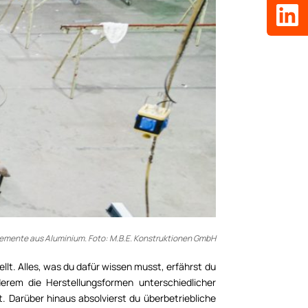
elemente aus Aluminium. Foto: M.B.E. Konstruktionen GmbH
llt. Alles, was du dafür wissen musst, erfährst du
derem die Herstellungsformen unterschiedlicher
 Darüber hinaus absolvierst du überbetriebliche