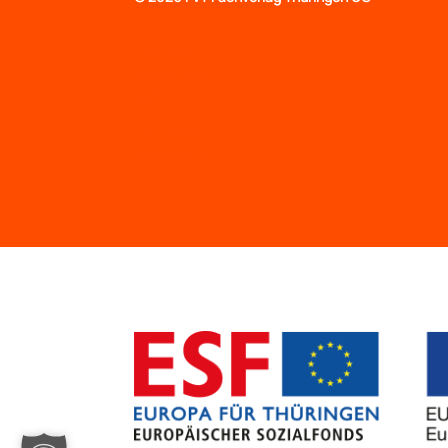
Impressum
Datenschutz
AGB
Über WiYou
Mediadaten