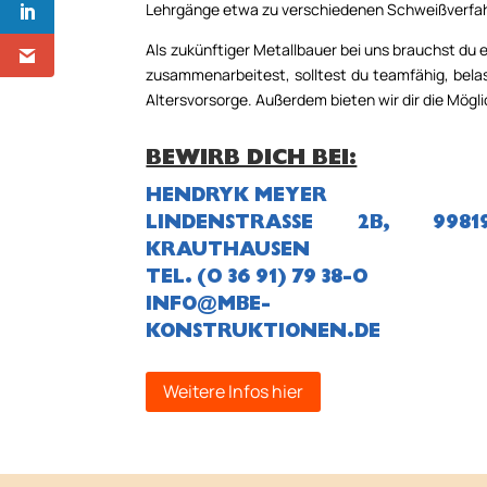
Lehrgänge etwa zu verschiedenen Schweiß­verfahr
Als zukünftiger Metallbauer bei uns brauchst du
zusam­men­arbeitest, solltest du teamfähig, bela
Altersvorsorge. Außerdem bieten wir dir die Mögl
BEWIRB DICH BEI:
HENDRYK MEYER
LINDENSTRASSE 2B, 99819 
RAUTHAUSEN
TEL. (0 36 91) 79 38-0
INFO@MBE-
KONSTRUKTIONEN.DE
Weitere Infos hier