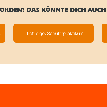
ORDEN? DAS KÖNNTE DICH AUCH 
3
Let´s go: Schülerpraktikum