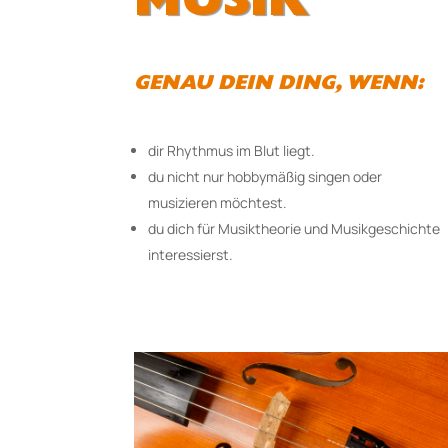
MUSIK
GENAU DEIN DING, WENN:
dir Rhythmus im Blut liegt.
du nicht nur hobbymäßig singen oder
musizieren möchtest.
du dich für Musiktheorie und Musikgeschichte
interessierst.