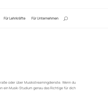
Für Lehrkräfte
Für Unternehmen
r Straße oder über Musikstreamingdienste. Wenn du
nn ein Musik-Studium genau das Richtige für dich