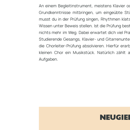
An einem Begleitinstrument, meistens Klavier ode
Grundkenntnisse mitbringen, um eingeübte St
musst du in der Prüfung singen, Rhythmen klat
Wissen unter Beweis stellen. Ist die Prüfung b
nichts mehr im Weg. Dabei erwartet dich viel Pr
Studierende Gesangs, Klavier- und Gitarrenunt
die Chorleiter-Prüfung absolvieren. Hierfür era
kleinen Chor ein Musikstück. Natürlich zählt 
Aufgaben.
NEUGIE