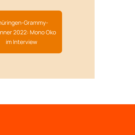
hüringen-Grammy-
nner 2022: Mono Oko
im Interview