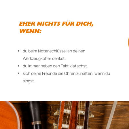
EHER NICHTS FÜR DICH,
WENN:
du beim Notenschlüssel an deinen
Werkzeugkoffer denkst.
du immer neben den Takt klatschst.
sich deine Freunde die Ohren zuhalten, wenn du
singst.