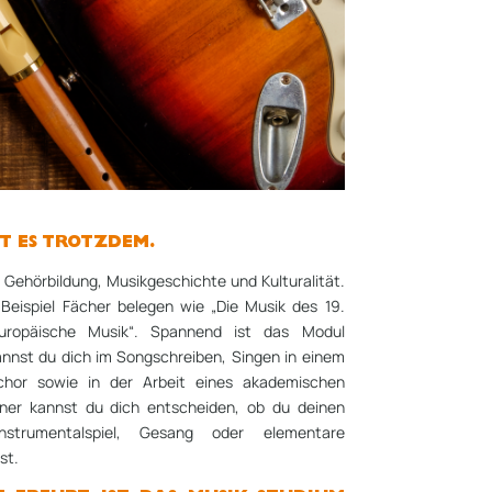
T ES TROTZDEM.
Gehörbildung, Musikgeschichte und Kulturalität.
Beispiel Fächer belegen wie „Die Musik des 19.
europäische Musik“. Spannend ist das Modul
annst du dich im Songschreiben, Singen in einem
hor sowie in der Arbeit eines akademischen
rner kannst du dich entscheiden, ob du deinen
nstrumentalspiel, Gesang oder elementare
st.