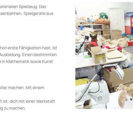
aterialien Spielzeug. Das
isenbahnen, Spielgeräte aus
hon erste Fähigkeiten hast, ist
r Ausbildung. Einen bestimmten
e in Mathematik sowie Kunst
alter machen. Mit einem
d
 ist, dich mit einer Werkstatt
dig zu machen.