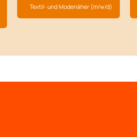
Textil- und Modenäher (m/w/d)