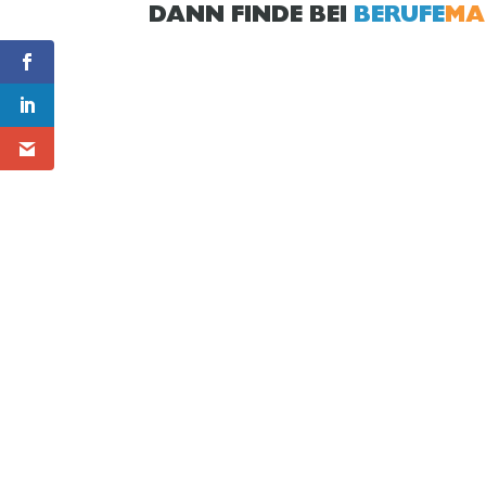
DANN FINDE BEI
BERUFE
MA