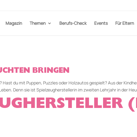
Magazin
Themen
Berufs-Check
Events
Für Eltern
UCHTEN BRINGEN
se? Hast du mit Puppen, Puzzles oder Holzautos gespielt? Aus der Kindh
eben. Denn sie ist Spielzeugherstellerin im zweiten Lehrjahr in der He
EUGHERSTELLER 