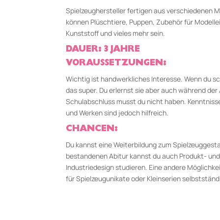
Spielzeughersteller fertigen aus verschiedenen M
können Plüschtiere, Puppen, Zubehör für Modelle
Kunststoff und vieles mehr sein.
DAUER: 3 JAHRE
VORAUSSETZUNGEN:
Wichtig ist handwerkliches Interesse. Wenn du sc
das super. Du erlernst sie aber auch während de
Schulabschluss musst du nicht haben. Kenntniss
und Werken sind jedoch hilfreich.
CHANCEN:
Du kannst eine Weiterbildung zum Spielzeuggest
bestandenen Abitur kannst du auch Produkt- un
Industriedesign studieren. Eine andere Möglichkeit
für Spielzeugunikate oder Kleinserien selbststän