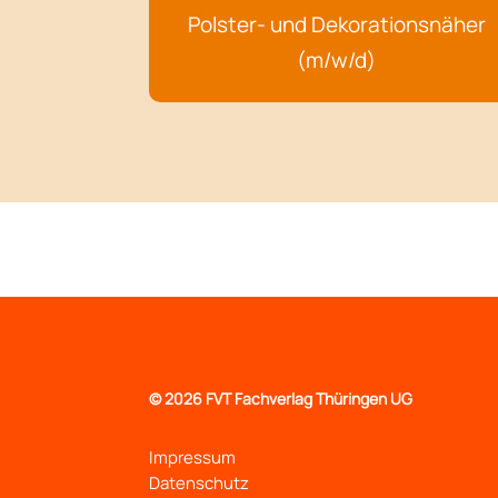
Polster- und Dekorationsnäher
(m/w/d)
©
2026 FVT Fachverlag Thüringen UG
Impressum
Datenschutz