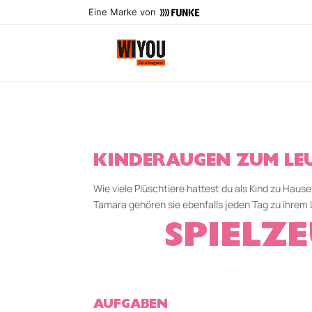
Eine Marke von
KINDERAUGEN ZUM LE
Wie viele Plüschtiere hattest du als Kind zu Hau
Tamara gehören sie ebenfalls jeden Tag zu ihrem L
SPIELZ
AUFGABEN