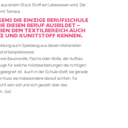
 aus einem Stück Stoff ein Lebewesen wird. Die
ärmt Tamara.
GENS DIE EINZIGE BERUFSSCHULE
E DIESEN BERUF AUSBILDET –
EN DEM TEXTILBEREICH AUCH
OLZ UND KUNSTSTOFF KENNEN.
ildung auch Spielzeug aus diesen Materialien
sind beispielsweise
 wie Baumwolle, Flachs oder Wolle, der Aufbau
uge für welche Holzbearbeitungen die richtigen
eeignet ist. Auch in der Schule stellt sie gerade
ei muss sie insbesondere darauf achten, für
ht sein soll und sich gezielt über das
. (sa)