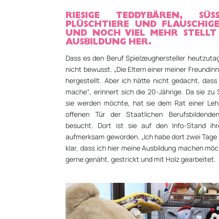
RIESIGE TEDDYBÄREN, SÜSS
LÜSCHTIERE UND FLAUSCHIGE 
ND NOCH VIEL MEHR STELLT 
USBILDUNG HER.
Dass es den Beruf Spielzeughersteller heutzutag
nicht bewusst. „Die Eltern einer meiner Freundin
hergestellt. Aber ich hätte nicht gedacht, das
mache“, erinnert sich die 20-Jährige. Da sie zu
sie werden möchte, hat sie dem Rat einer Lehr
offenen Tür der Staatlichen Berufsbildend
besucht. Dort ist sie auf den Info-Stand ihr
aufmerksam geworden. „Ich habe dort zwei Tage 
klar, dass ich hier meine Ausbildung machen mö
gerne genäht, gestrickt und mit Holz gearbeitet.