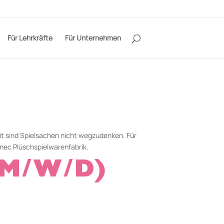
Für Lehrkräfte
Für Unternehmen
eit sind Spielsachen nicht wegzudenken. Für
unec Plüschspielwarenfabrik.
(M/W/D)