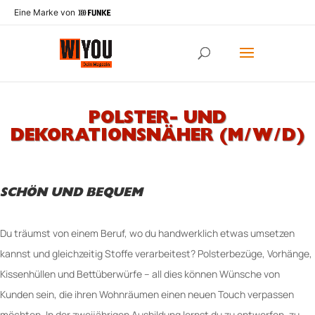
Eine Marke von
POLSTER- UND
DEKORATIONSNÄHER (M/W/D)
SCHÖN UND BEQUEM
Du träumst von einem Beruf, wo du handwerklich etwas umsetzen
kannst und gleichzeitig Stoffe verarbeitest? Polsterbezüge, Vorhänge,
Kissenhüllen und Bettüberwürfe – all dies können Wünsche von
Kunden sein, die ihren Wohnräumen einen neuen Touch verpassen
möchten. In der zweijährigen Ausbildung lernst du zu entwerfen, zu