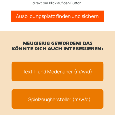
direkt per Klick auf den Button:
Ausbildungsplatz finden und sichern
NEUGIERIG GEWORDEN? DAS
KÖNNTE DICH AUCH INTERESSIEREN:
Textil- und Modenäher (m/w/d)
Spielzeughersteller (m/w/d)