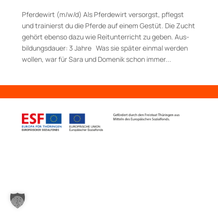
Pferdewirt (m/w/d) Als Pferdewirt versorgst, pflegst
und trainierst du die Pferde auf einem Gestüt. Die Zucht
gehört ebenso dazu wie Reitunterricht zu geben. Aus­
bildungs­dauer: 3 Jahre Was sie später einmal werden
wollen, war für Sara und Domenik schon immer...