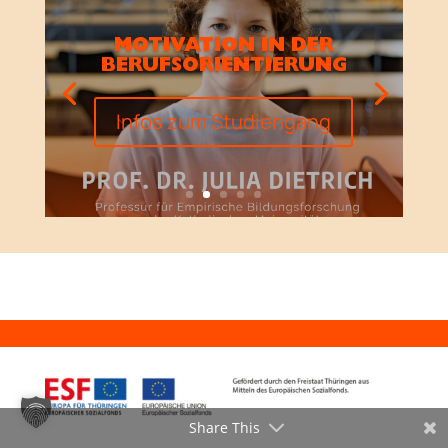
MOTIVATION IN DER
BERUFSORIENTIERUNG
Infos zum Studiengang
Share This