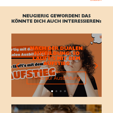
NEUGIERIG GEWORDEN? DAS
KÖNNTE DICH AUCH INTERESSIEREN:
NACH DER DUALEN
AUSBILDUNG: SO
LÄUFT’S MIT DEM
AUFSTIEG
Infos zur Ausbildung